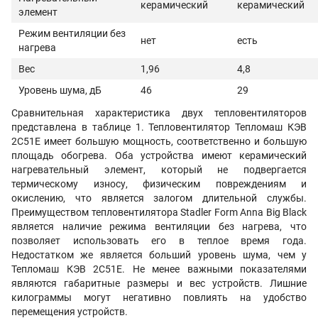
керамический
керамический
элемент
Режим вентиляции без
нет
есть
нагрева
Вес
1,96
4,8
Уровень шума, дБ
46
29
Сравнительная характеристика двух тепловентиляторов
представлена в таблице 1. Тепловентилятор Тепломаш КЭВ
2С51Е имеет большую мощность, соответственно и большую
площадь обогрева. Оба устройства имеют керамический
нагревательный элемент, который не подвергается
термическому износу, физическим повреждениям и
окислению, что является залогом длительной службы.
Преимуществом тепловентилятора Stadler Form Anna Big Black
является наличие режима вентиляции без нагрева, что
позволяет использовать его в теплое время года.
Недостатком же является больший уровень шума, чем у
Тепломаш КЭВ 2С51Е. Не менее важными показателями
являются габаритные размеры и вес устройств. Лишние
килограммы могут негативно повлиять на удобство
перемещения устройств.