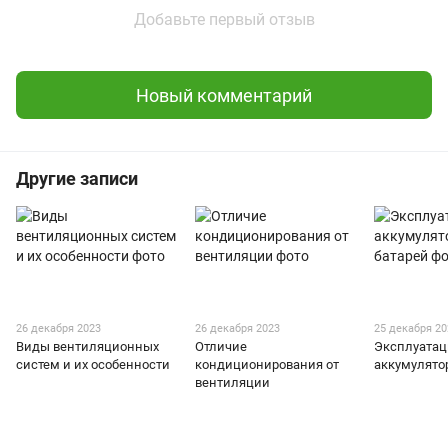
Добавьте первый отзыв
Новый комментарий
Другие записи
26 декабря 2023
26 декабря 2023
25 декабря 2
Виды вентиляционных
Отличие
Эксплуатац
систем и их особенности
кондиционирования от
аккумулято
вентиляции