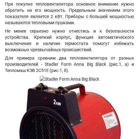
При покупке тепловентилятора основное внимание нужно
обратить на его мощность. Предельным значением этого
показателя является 2 кВт. Приборы с большей мощностью
называются тепловыми пушками.
Не менее серьезно нужно отнестись и к безопасности
устройства. Крепкий корпус, функция автоматического
выключения и наличие термостата помогут избежать
возможных чрезвычайных происшествий.
Для примера сравним два тепловентилятора от разных
производителей - Stadler Form Anna Big Black (рис.1, а) и
Тепломаш КЭВ 2С51Е (рис.1, б).