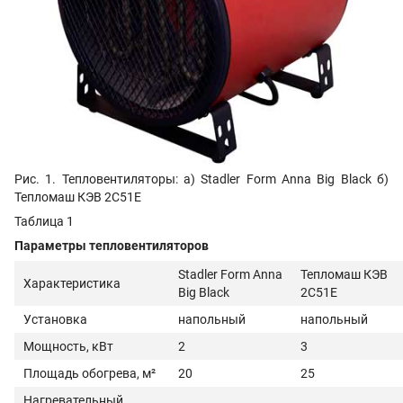
Рис. 1. Тепловентиляторы: а) Stadler Form Anna Big Black
б)
Тепломаш КЭВ 2С51Е
Таблица 1
Параметры тепловентиляторов
Stadler Form Anna
Тепломаш КЭВ
Характеристика
Big Black
2С51Е
Установка
напольный
напольный
Мощность, кВт
2
3
Площадь обогрева, м²
20
25
Нагревательный