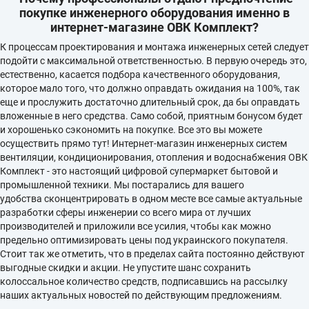
покупке инженерного оборудования именно в
интернет-магазине ОВК Комплект?
К процессам проектирования и монтажа инженерных сетей следует
подойти с максимальной ответственностью. В первую очередь это,
естественно, касается подбора качественного оборудования,
которое мало того, что должно оправдать ожидания на 100%, так
еще и прослужить достаточно длительный срок, да бы оправдать
вложенные в него средства. Само собой, приятным бонусом будет
и хорошенько сэкономить на покупке. Все это вы можете
осуществить прямо тут! Интернет-магазин инженерных систем
вентиляции, кондиционирования, отопления и водоснабжения ОВК
Комплект - это настоящий цифровой супермаркет бытовой и
промышленной техники. Мы постарались
для вашего
удобства
сконцентрировать в одном месте все самые актуальные
разработки сферы инженерии со всего мира от лучших
производителей и приложили все усилия, чтобы как можно
предельно оптимизировать цены под украинского покупателя.
Стоит так же отметить, что в пределах сайта постоянно действуют
выгодные скидки и акции. Не упустите шанс сохранить
колоссальное количество средств, подписавшись на рассылку
наших актуальных новостей по действующим предложениям.