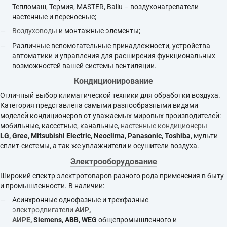
Тепломаш, Термия, MASTER, Ballu – воздухонагреватели
настенные и переносные;
Воздуховоды
и монтажные элементы;
Различные вспомогательные принадлежности, устройства
автоматики и управления для расширения функциональных
возможностей вашей системы вентиляции.
Кондиционирование
Отличный выбор климатической техники для обработки воздуха.
Категория представлена самыми разнообразными видами
моделей кондиционеров от уважаемых мировых производителей:
мобильные, кассетные, канальные,
настенные кондиционеры
LG,
Gree,
Mitsubishi Electric, Neoclima,
Panasonic
,
Toshiba
, мульти
сплит-системы, а так же увлажнители и осушители воздуха.
Электрооборудование
Широкий спектр электротоваров разного рода применения в быту
и промышленности. В наличии:
Асинхронные однофазные и трехфазные
электродвигатели
АИР
,
АИРЕ
,
Siemens,
ABB,
WEG
общепромышленного и