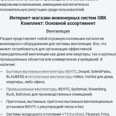
мировыми компаниями, имеющими исключительно
положительную репутацию среди пользователей.
Интернет-магазин инженерных систем ОВК
Комплект: Основной ассортимент
Вентиляция
Раздел представляет собой огромную коллекцию каталогов
инженерного оборудования для системы вентиляции. Все, что
может потребоваться для организации эффективной
принудительной вентиляции как дома или квартиры, так и крупных
промышленных объектов или коммерческих учреждений. В
наличии:
Бытовые вытяжные вентиляторы
ВЕНТС
,
Dospel, Soler&Palau,
BLAUBERG и
потолочные вентиляторы
Helios, Vortice для дома,
квартиры, либо офиса;
Промышленные вентиляторы
ВЕНТС, Systemair, Rosenberg,
Ruck, Bahcivan для производственных помещений;
Приточные, вытяжные, приточно-вытяжные вентиляционные
установки ВЕНТС с рекуперацией тепла и без;
Системы воздушного отопления
VTS Euroheat
, Floawair, Frico,