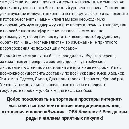
Что действительно выделяет интернет-магазин ОВК Комплект на
фоне конкурентов - это безупречный уровень сервиса. Постоянно
действующий консультационный центр круглые сутки на подхвате
и готов обеспечить нашим клиентам всю необходимую
информационную поддержку как по представленных товарах, так
и по особенностям оформления заказа. Настоятельно
рекомендуем, перед тем как купить инженерное оборудование,
обратится к нашим специалистам во избежание не приятного
разочарования не подходящим товаром.
В какой точке страны вы бы не находились - будьте уверены,
заказанные инженерные системы достигнут требуемой
дислокации в отличном состоянии и в кротчайшие сроки. У нас
возможно осуществить доставку по всей Украине: Киев, Харьков,
Житомир, Одесса, Львов, Днепропетровск, Чернигов, Кривой рог,
Херсон и все остальные населенные пункты в пределах
государства любым удобным для вас способом.
Добро пожаловать на торговые просторы интернет-
магазина систем вентиляции, кондиционирования,
отопления и водоснабжения - ОВК Комплект! Всегда вам
рады и желаем приятных покупок!