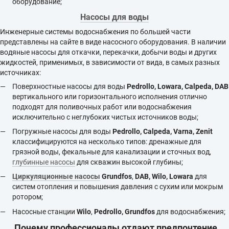
оборудование;
Насосы для воды
Инженерные системы водоснабжения по большей части
представлены на сайте в виде насосного оборудования. В наличии
водяные насосы для откачки, перекачки, добычи воды и других
жидкостей, применимых, в зависимости от вида, в самых разных
источниках:
Поверхностные насосы для воды
Pedrollo,
Lowara
,
Calpeda
,
DAB
вертикального или горизонтального исполнения отлично
подходят для поливочных работ или водоснабжения
исключительно с неглубоких чистых источников воды;
Погружные насосы для воды
Pedrollo, Calpeda, Varna, Zenit
классифицируются на несколько типов: дренажные для
грязной воды, фекальные для канализации и сточных вод,
глубинные насосы
для скважин высокой глубины;
Циркуляционные насосы
Grundfos
,
DAB,
Wilo
,
Lowara
для
систем отопления и повышения давления с сухим или мокрым
ротором;
Насосные станции
Wilo
,
Pedrollo
, Grundfos
для водоснабжения;
Почему профессионалы отдают предпочтение