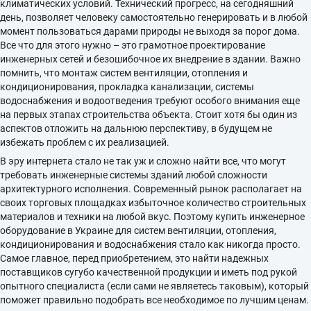
климатических условий. Технический прогресс, на сегодняшний
день, позволяет человеку самостоятельно генерировать и в любой
момент пользоваться дарами природы не выходя за порог дома.
Все что для этого нужно – это грамотное проектирование
инженерных сетей и безошибочное их внедрение в здании. Важно
помнить, что монтаж систем вентиляции, отопления и
кондиционирования, прокладка канализации, системы
водоснабжения и водоотведения требуют особого внимания еще
на первых этапах строительства объекта. Стоит хотя бы один из
аспектов отложить на дальнюю перспективу, в будущем не
избежать проблем с их реализацией.
В эру интернета стало не так уж и сложно найти все, что могут
требовать инженерные системы зданий любой сложности
архитектурного исполнения. Современный рынок располагает на
своих торговых площадках избыточное количество строительных
материалов и техники на любой вкус. Поэтому купить инженерное
оборудование в Украине для систем вентиляции, отопления,
кондиционирования и водоснабжения стало как никогда просто.
Самое главное, перед приобретением, это найти надежных
поставщиков сугубо качественной продукции и иметь под рукой
опытного специалиста (если сами не являетесь таковым), который
поможет правильно подобрать все необходимое по лучшим ценам.