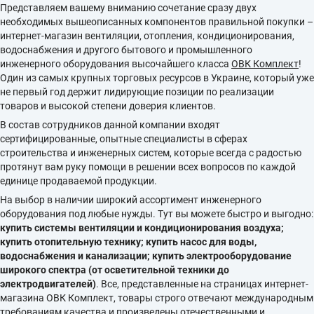
Представляем вашему вниманию сочетание сразу двух
необходимых вышеописанных компонентов правильной покупки –
интернет-магазин вентиляции, отопления, кондиционирования,
водоснабжения и другого бытового и промышленного
инженерного оборудования высочайшего класса
ОВК Комплект
!
Один из самых крупных торговых ресурсов в Украине, который уже
не первый год держит лидирующие позиции по реализации
товаров и высокой степени доверия клиентов.
В состав сотрудников данной компании входят
сертифицированные, опытные специалисты в сферах
строительства и инженерных систем, которые всегда с радостью
протянут вам руку помощи в решении всех вопросов по каждой
единице продаваемой продукции.
На выбор в наличии широкий ассортимент инженерного
оборудования под любые нужды. Тут вы можете быстро и выгодно:
купить системы вентиляции и кондиционирования воздуха;
купить отопительную технику; купить насос для воды,
водоснабжения и канализации; купить электрооборудование
широкого спектра (от осветительной техники до
электродвигателей)
. Все, представленные на страницах интернет-
магазина ОВК Комплект, товары строго отвечают международным
требованиям качества и произведены отечественными и