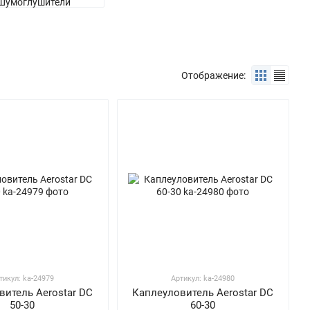
Отображение:
тикул: ka-24979
Артикул: ka-24980
витель Aerostar DC
Каплеуловитель Aerostar DC
50-30
60-30