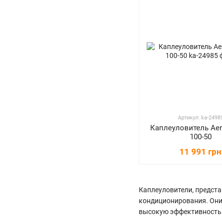
Артикул: ka-2498
Каплеуловитель Aer
100-50
11 991 грн
Каплеуловители, предста
кондиционирования. Они
высокую эффективность о