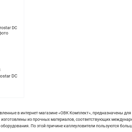
5
ostar DC
вленные в интернет-магазине «ОВК Комплект», предназначены для 
 изготовлены из прочных материалов, соответствующих междунаро
борудования. По этой причине каплеуловители пользуются большой