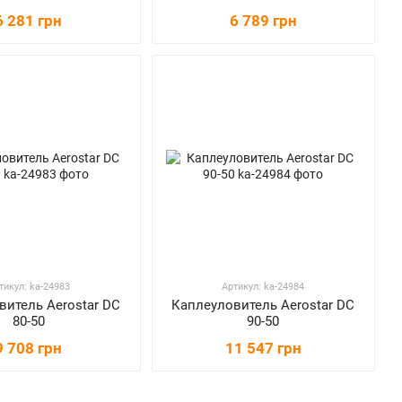
6 281 грн
6 789 грн
тикул: ka-24983
Артикул: ka-24984
витель Aerostar DC
Каплеуловитель Aerostar DC
80-50
90-50
9 708 грн
11 547 грн