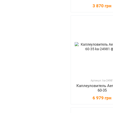
3 870 грн
Артикул: ka-2498
Каплеуловитель Aer
60-35
6 979 грн