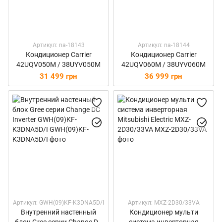
Артикул: na-18143
Артикул: na-18144
Кондиционер Carrier
Кондиционер Carrier
42UQV050M / 38UYV050M
42UQV060M / 38UYV060M
31 499 грн
36 999 грн
Артикул: GWH(09)KF-K3DNA5D/I
Артикул: MXZ-2D30/33VA
Внутренний настенный
Кондиционер мульти