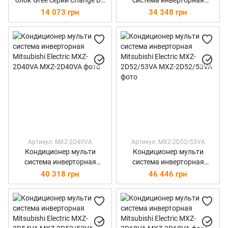
блок Gree серии Change DC
система инверторная
Inverter GWH(09)KF-
Mitsubishi Electric MXZ-
14 073 грн
34 348 грн
K3DNA5D/I
2D30/33VA
Артикул: MXZ-2D40VA
Артикул: MXZ-2D52/53VA
Кондиционер мульти
Кондиционер мульти
система инверторная
система инверторная
Mitsubishi Electric MXZ-
Mitsubishi Electric MXZ-
40 318 грн
46 446 грн
2D40VA
2D52/53VA