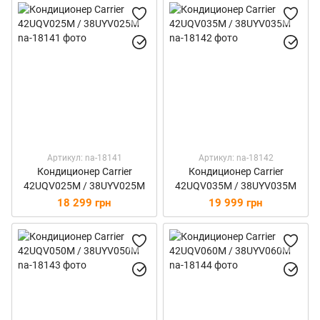
Артикул: na-18141
Артикул: na-18142
Кондиционер Carrier
Кондиционер Carrier
42UQV025M / 38UYV025M
42UQV035M / 38UYV035M
18 299 грн
19 999 грн