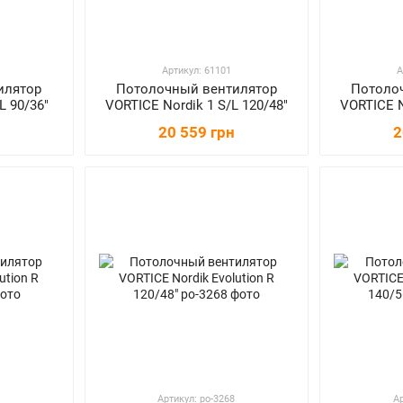
Артикул: 61101
А
илятор
Потолочный вентилятор
Потоло
L 90/36"
VORTICE Nordik 1 S/L 120/48"
VORTICE N
20 559 грн
2
Артикул: po-3268
Ар