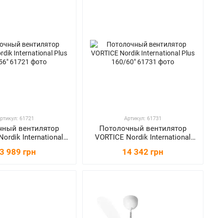
ртикул: 61721
Артикул: 61731
чный вентилятор
Потолочный вентилятор
ordik International
VORTICE Nordik International
lus 140/56"
Plus 160/60"
3 989 грн
14 342 грн