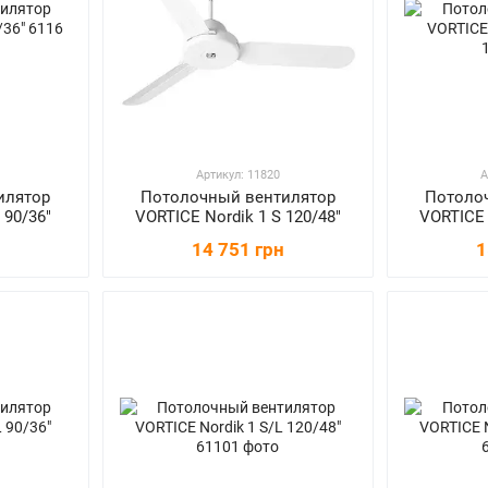
Артикул: 11820
А
илятор
Потолочный вентилятор
Потоло
 90/36"
VORTICE Nordik 1 S 120/48"
VORTICE 
14 751 грн
1