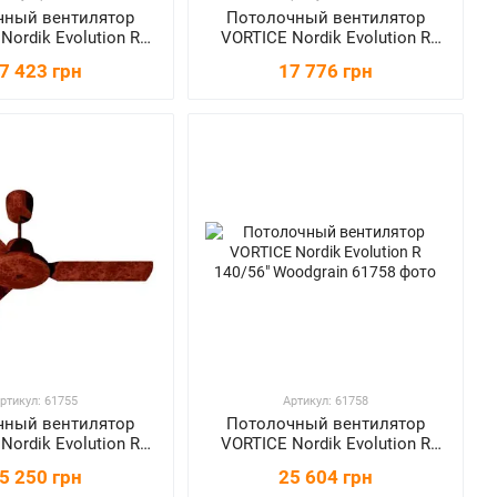
чный вентилятор
Потолочный вентилятор
Nordik Evolution R
VORTICE Nordik Evolution R
140/56"
160/60"
7 423 грн
17 776 грн
ртикул: 61755
Артикул: 61758
чный вентилятор
Потолочный вентилятор
Nordik Evolution R
VORTICE Nordik Evolution R
48" Woodgrain
140/56" Woodgrain
5 250 грн
25 604 грн