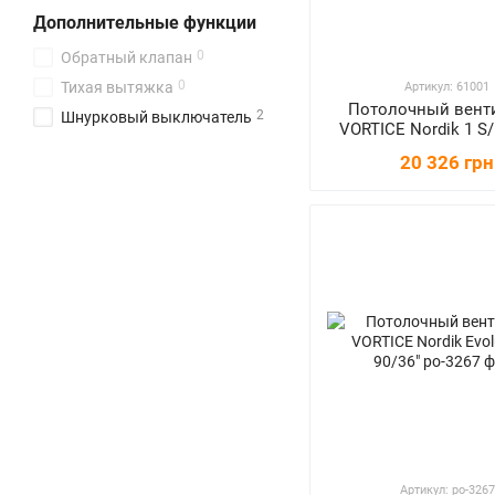
Дополнительные функции
0
Обратный клапан
0
Тихая вытяжка
Артикул: 61001
Потолочный вент
2
Шнурковый выключатель
VORTICE Nordik 1 S/
20 326 грн
Артикул: po-3267