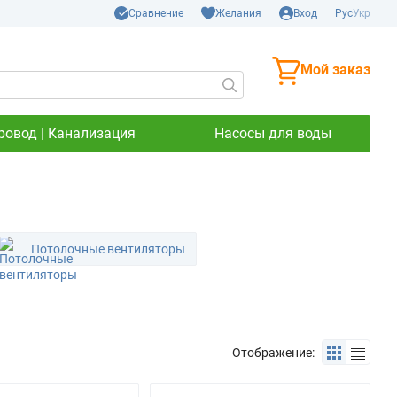
Сравнение
Желания
Вход
Рус
Укр
Мой заказ
ровод | Канализация
Насосы для воды
Потолочные вентиляторы
Отображение: