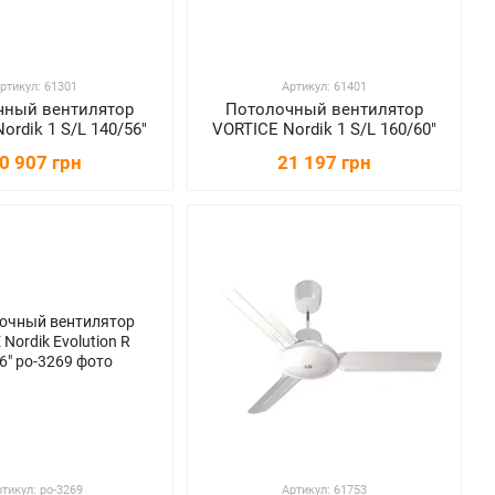
ртикул: 61301
Артикул: 61401
чный вентилятор
Потолочный вентилятор
ordik 1 S/L 140/56"
VORTICE Nordik 1 S/L 160/60"
0 907 грн
21 197 грн
тикул: po-3269
Артикул: 61753