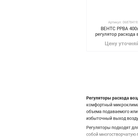
Артикул: 06878419
ВЕНТС РРВА 400х
регулятор расхода 
Цену уточня
Регуляторы расхода воз
комфортный микроклимат
объема подаваемого или
избыточный выход возд
Регуляторы подходят для
собой многостворчатую 