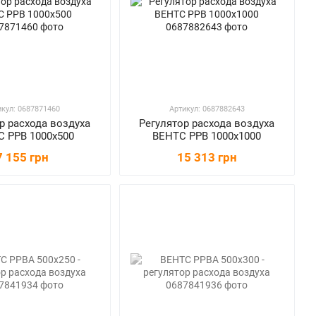
икул: 0687871460
Артикул: 0687882643
р расхода воздуха
Регулятор расхода воздуха
 РРВ 1000х500
ВЕНТС РРВ 1000х1000
7 155 грн
15 313 грн