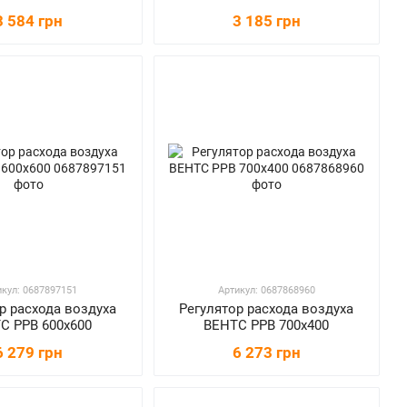
3 584 грн
3 185 грн
икул: 0687897151
Артикул: 0687868960
р расхода воздуха
Регулятор расхода воздуха
С РРВ 600х600
ВЕНТС РРВ 700х400
6 279 грн
6 273 грн