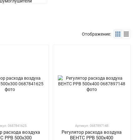
Отображение:
икул: 0687841625
Артикул: 0687897148
р расхода воздуха
Регулятор расхода воздуха
С РРВ 500х300
ВЕНТС РРВ 500х400