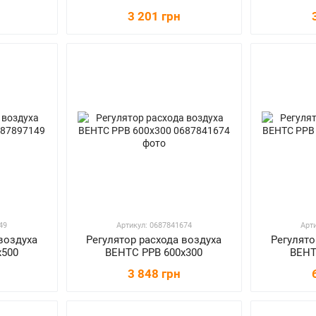
3 201 грн
49
Артикул: 0687841674
Арт
воздуха
Регулятор расхода воздуха
Регулято
х500
ВЕНТС РРВ 600х300
ВЕНТ
3 848 грн