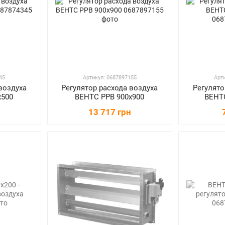
45
Артикул: 0687897155
Арт
воздуха
Регулятор расхода воздуха
Регулято
х500
ВЕНТС РРВ 900х900
ВЕНТС
13 717 грн