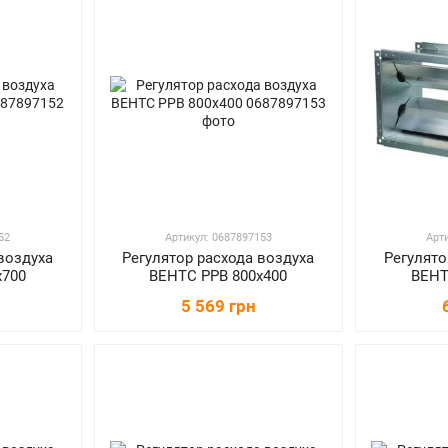
52
Артикул: 0687897153
Арт
воздуха
Регулятор расхода воздуха
Регулято
х700
ВЕНТС РРВ 800х400
ВЕНТ
5 569 грн