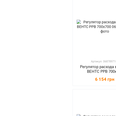
Артикул: 06878971
Регулятор расхода 
ВЕНТС РРВ 700
6 154 грн