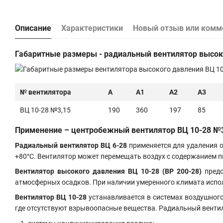
Описание
Характеристики
Новый отзыв или комм
Габаритные размеры - радиальный вентилятор высо
№ вентилятора
A
A1
A2
A3
ВЦ 10-28 №3,15
190
360
197
85
Применение – центробежный вентилятор ВЦ 10-28 №3,1
Радиальный вентилятор ВЦ 6-28
применяется для удаления о
+80°С. Вентилятор может перемещать воздух с содержанием пы
Вентилятор высокого давления ВЦ 10-28
(ВР 200-28)
предо
атмосферных осадков. При наличии умеренного климата испо
Вентилятор ВЦ 10-28
устанавливается в системах воздушного
где отсутствуют взрывоопасные вещества. Радиальный вентиля