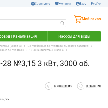
Сравнение
Желания
Вход
Рус
Укр
Мой заказ
ровод | Канализация
Насосы для воды
яторы (Украина)
Центробежные вентиляторы высокого давления
жные вентиляторы ВЦ 10-28 Вентиляторы Украина
28 №3,15 3 кВт, 3000 об.
К сравнению
В желания
скидки