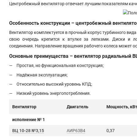
Центробежный вентилятор отвечает лучшим показателям каче
Особенность конструкции – центробежный вентилят
Вентилятор комплектуется в прочный корпус турбинного вида и
свою очередь крепится к втулке за лепками. Д
иски и л
соединения. Направление вращения рабочего колеса может ос
Основные преимущества – вентилятор радиальный
В
Простая, но функциональная конструкция;
Надёжная эксплуатация;
Относительно высокий уровень КПД;
Низкий уровень энергопотребления.
Вентилятор
Двигатель
Мощность, кВ
исполнение № 1
ВЦ 10-28 №3,15
АИР63B4
0,37