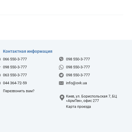
Контактная информация
066 550-3-777
098 550-3-777
098 550-3-777
098 550-3-777
063 550-3-777
098 550-3-777
044 364-72-59
info@ovk.ua
Перезвонить вам?
Киев, ул. Бориспольская 7, БЦ
«АрмТек», офис 277
Карта проезда