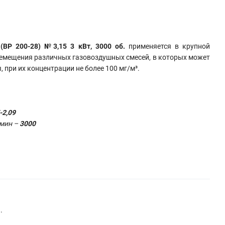
ВР 200-28) №3,15 3 кВт, 3000 об.
применяется в крупной
ремещения различных газовоздушных смесей, в которых может
 при их концентрации не более 100 мг/м³.
-2,09
/мин –
3000
.