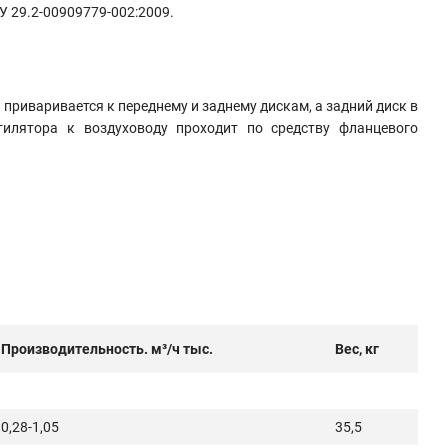
 У 29.2-00909779-002:2009
.
 приваривается к переднему и заднему дискам, а задний диск в
лятора к воздуховоду проходит по средству фланцевого
Производительность. м³/ч тыс.
Вес, кг
0,28-1,05
35,5