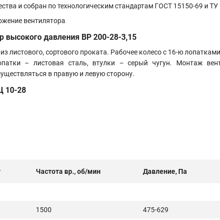
ства и собран по технологическим стандартам
ГОСТ 15150-69 и ТУ
ор высокого давления
ВР 200-28-3,15
з листового, сортового проката. Рабочее колесо с 16-ю лопатками
опатки – листовая сталь, втулки – серый чугун.
Монтаж венти
уществляться в правую и левую сторону.
Ц 10-28
т
Частота вр., об/мин
Давление, Па
1500
475-629