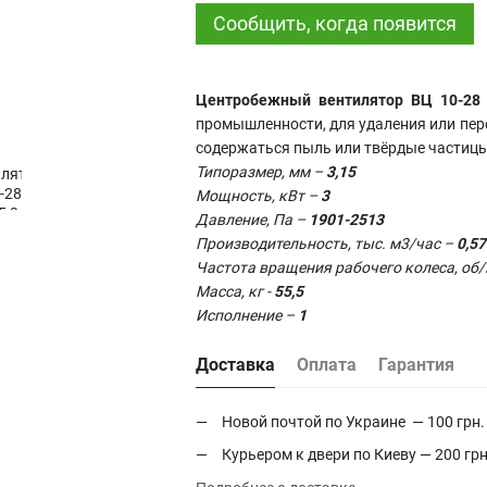
Сообщить, когда появится
Центробежный вентилятор ВЦ 10-28 (
промышленности, для удаления или пе
содержаться пыль или твёрдые частицы,
Типоразмер, мм –
3
,15
Мощность, кВт –
3
Давление, Па –
1901-2513
Производительность, тыс. м3/час –
0,57
Частота вращения рабочего колеса, об
Масса, кг -
55,5
Исполнение –
1
Доставка
Оплата
Гарантия
Новой почтой по Украине — 100 грн.
Курьером к двери по Киеву — 200 грн