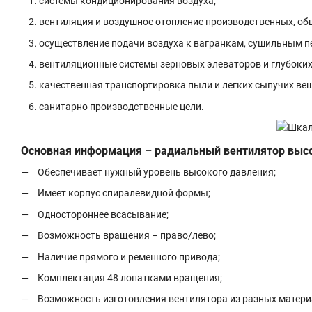
системы кондиционирования воздуха;
вентиляция и воздушное отопление производственных, о
осуществление подачи воздуха к вагранкам, сушильным п
вентиляционные системы зерновых элеваторов и глубоки
качественная транспортировка пыли и легких сыпучих вещ
санитарно производственные цели.
Основная информация – радиальный вентилятор высо
Обеспечивает нужный уровень высокого давления;
Имеет корпус спиралевидной формы;
Одностороннее всасывание;
Возможность вращения – право/лево;
Наличие прямого и ременного привода;
Комплектация 48 лопатками вращения;
Возможность изготовления вентилятора из разных матери