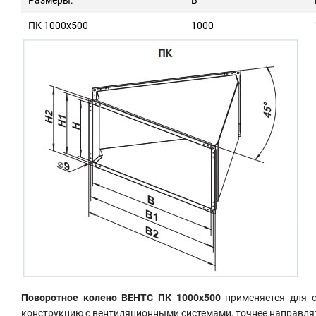
ПК 1000х500
1000
Поворотное колено ВЕНТС ПК 1000х500
применяется для с
конструкцию с вентиляционными системами, точнее направля