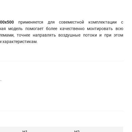
00х500
применяется для совеместной комплектации с
ная модель помогает более качественно монтировать всю
темами, точнее направлять воздушные потоки и при этом
м характеристикам.
.
H1
H2