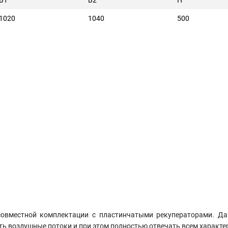
1020
1040
500
овместной комплектации с пластинчатыми рекуператорами. Да
ть воздушные потоки и при этом полностью отвечать всем характ