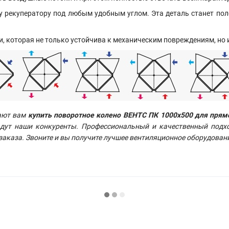
 рекуператору под любым удобным углом. Эта деталь станет поле
и, которая не только устойчива к механическим повреждениям, но
ают вам
купить поворотное колено ВЕНТС ПК 1000х500 для прям
адут наши конкуренты. Профессиональный и качественный подхо
аказа. Звоните и вы получите лучшее вентиляционное оборудовани