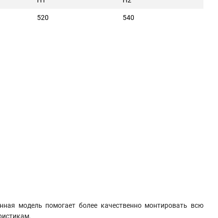
520
540
нная модель помогает более качественно монтировать всю
еристикам.