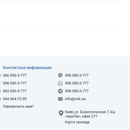
Контактная информация
066 550-3-777
098 550-3-777
098 550-3-777
098 550-3-777
063 550-3-777
098 550-3-777
044 364-72-59
info@ovk.ua
Перезвонить вам?
Киев, ул. Бориспольская 7, БЦ
«АрмТек», офис 277
Карта проезда