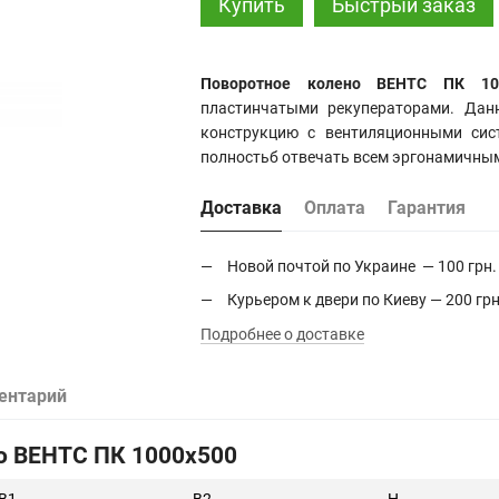
Купить
Быстрый заказ
Поворотное колено ВЕНТС ПК 10
пластинчатыми рекуператорами. Дан
конструкцию с вентиляционными сис
полностьб отвечать всем эргонамичны
Доставка
Оплата
Гарантия
Новой почтой по Украине — 100 грн.
Курьером к двери по Киеву — 200 грн
Подробнее о доставке
ентарий
о ВЕНТС ПК 1000х500
B1
B2
H