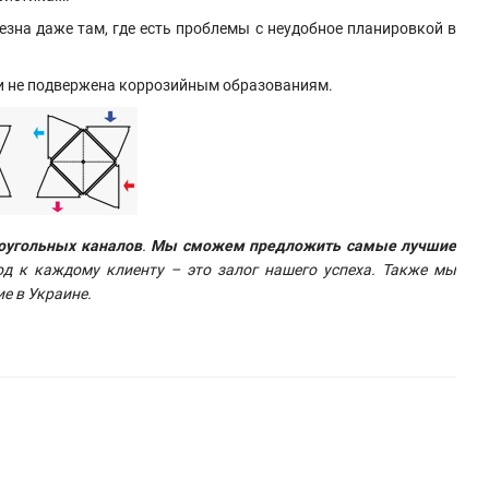
зна даже там, где есть проблемы с неудобное планировкой в
 и не подвержена коррозийным образованиям.
оугольных каналов
.
Мы сможем предложить самые лучшие
д к каждому клиенту – это залог нашего успеха. Также мы
е в Украине.