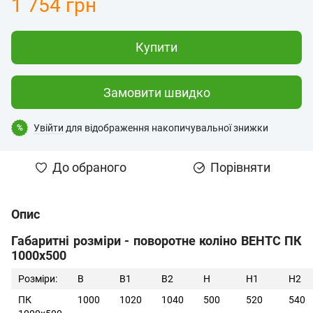
1 754 грн
Купити
Замовити швидко
Увійти
для відображення накопичувальної знижки
%
До обраного
Порівняти
Опис
Габаритні розміри - поворотне коліно ВЕНТС ПК
1000х500
Розміри:
B
B1
B2
H
H1
H2
ПК
1000
1020
1040
500
520
540