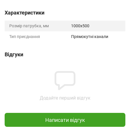
Характеристики
Розмір патрубка, мм
1000x500
Тип приєднання
Прямокутні канали
Відгуки
Додайте перший відгук
Написати відгук