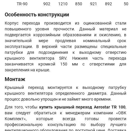
TR-90
902
1210
850
921
892
50
Особенность конструкции
Корпус перехода производится из оцинкованной стали
повышенного уровня прочности. Данный материал не
подвергается коррозийным образованиям и окислению, в
значительной мере продлевая номинальный срок
эксплуатации. В верхней части размещены специальные
патрубки для подсоединения к выходному отверстию
крышного вентилятора SRV. Нижняя часть перехода
заканчивается кромкой 150 мм с отверстиями для
закрепления на крыше.
Монтаж
Крышный переход монтируется к выходному патрубку
крышного вентилятора определенного диаметра. Данный
процесс довольно упрощен и не займет много времени.
Для того, чтобы
купить крышный переход Aerostar TR 100
,
вам следует обратиться к менеджерам компании «ОВК
Комплект», которые всегда готовы провести
профессиональную консультацию по выбору лучшего
вентиляционного оборудования по доступной цене. Доставка