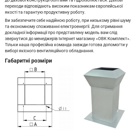
до дахової конструкції болтами та гідроізолюється. Дахові
переходи відповідають високим показникам європейської
якості та гарантую продуктивну роботу.
Ви забезпечите себе надійною роботу, при низькому рівні шуму
та економному споживанні електроенергії. Для отримання
докладної інформації про представлену модель вам слід
звернутися до менеджерів Інтернет магазину «ОВК Комплект».
Тільки наша професійна команда завжди готова допомогти у
виборі якісного вентиляційного обладнання.
Габаритні розміри