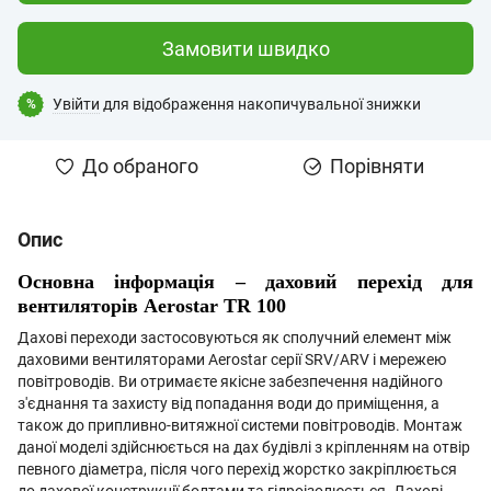
Замовити швидко
Увійти
для відображення накопичувальної знижки
%
До обраного
Порівняти
Опис
Основна інформація – даховий перехід для
вентиляторів Aerostar TR 100
Дахові переходи застосовуються як сполучний елемент між
даховими вентиляторами Aerostar серії SRV/ARV і мережею
повітроводів. Ви отримаєте якісне забезпечення надійного
з'єднання та захисту від попадання води до приміщення, а
також до припливно-витяжної системи повітроводів. Монтаж
даної моделі здійснюється на дах будівлі з кріпленням на отвір
певного діаметра, після чого перехід жорстко закріплюється