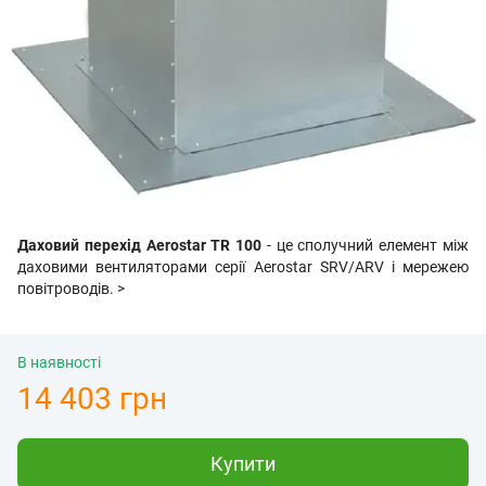
Даховий перехід Aerostar TR 100
- це сполучний елемент між
даховими вентиляторами серії
Aerostar
SRV/ARV і мережею
повітроводів. >
В наявності
14 403 грн
Купити