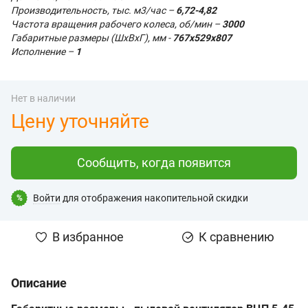
Производительность, тыс. м3/час –
6,72-4,82
Частота вращения рабочего колеса, об/мин –
3000
Габаритные размеры (ШхВхГ), мм -
767х529х807
Исполнение –
1
Нет в наличии
Цену уточняйте
Сообщить, когда появится
Войти
для отображения накопительной скидки
%
В избранное
К сравнению
Описание