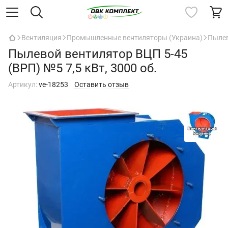
Вентиляция
Промышленные вентиляторы (Украина)
Пыле
Пылевой вентилятор ВЦП 5-45
(ВРП) №5 7,5 кВт, 3000 об.
Артикул:
ve-18253
Оставить отзыв