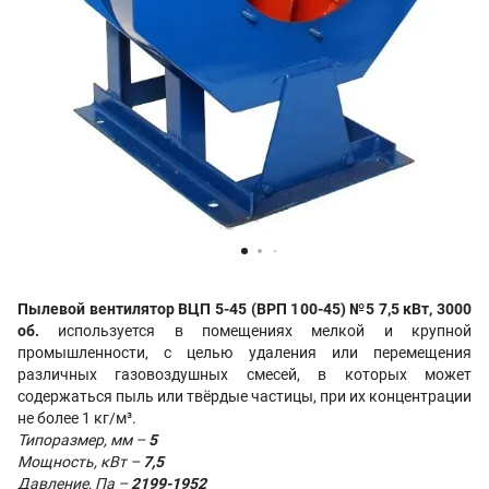
Пылевой вентилятор ВЦП 5-45 (ВРП 100-45) №5 7,5 кВт, 3000
об.
используется в помещениях мелкой и крупной
промышленности, с целью удаления или перемещения
различных газовоздушных смесей, в которых может
содержаться пыль или твёрдые частицы, при их концентрации
не более 1 кг/м³.
Типоразмер, мм –
5
Мощность, кВт –
7,5
Давление, Па –
2199-1952