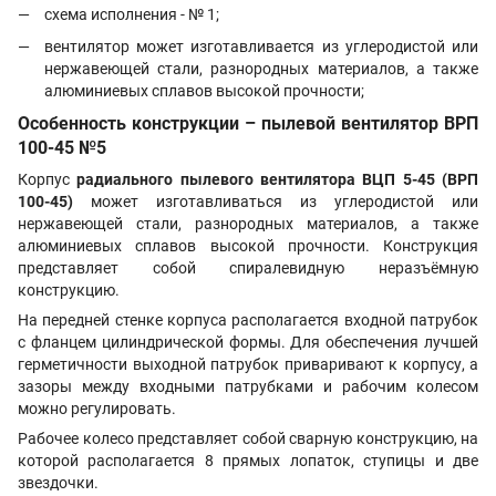
схема исполнения - № 1;
вентилятор может изготавливается из углеродистой или
нержавеющей стали, разнородных материалов, а также
алюминиевых сплавов высокой прочности;
Особенность конструкции – пылевой вентилятор ВРП
100-45 №5
Корпус
радиального пылевого вентилятора ВЦП 5-45 (ВРП
100-45)
может изготавливаться из углеродистой или
нержавеющей стали, разнородных материалов, а также
алюминиевых сплавов высокой прочности. Конструкция
представляет собой спиралевидную неразъёмную
конструкцию.
На передней стенке корпуса располагается входной патрубок
с фланцем цилиндрической формы. Для обеспечения лучшей
герметичности выходной патрубок приваривают к корпусу, а
зазоры между входными патрубками и рабочим колесом
можно регулировать.
Рабочее колесо представляет собой сварную конструкцию, на
которой располагается 8 прямых лопаток, ступицы и две
звездочки.