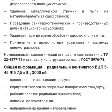
деревообрабатывающих станков;
Удаление металлической стружки и пыли из
металлообрабатывающих станков;
Проведение санитарно-технических и производственных
целей в стационарных условиях;
Удаления пыли во время обработки шерсти, хлопка и т.д.;
Применение в пылеочистных установка и системах
пневмотраспорта.
Номинальный технологический стандарт в соответствии с
ТУ
22-4577-79
и стандарту конструкции согласно
ГОСТ 5976-73
.
Общая информация – радиальный вентилятор ВЦП 5-
45 №5 7,5 кВт, 3000 об.
одностороннее всасывание воздуха;
корпус изготовлен по спирально поворотному стандарту;
рабочие лопатки радиально прямого типа;
лопатки - количество 8 шт.;
направление вращения – вправ/влевое;