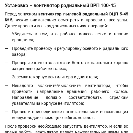
Установка – вентилятор радиальный ВРП 100-45
Перед запуском
вентилятор пылевой радиальный ВЦП 5-45
№5
, нужно внимательно осмотреть и проверить все узлы.
Далее провести весь ряд описанных ниже операций:
Убедитесь в том, что рабочее колесо легко и плавно
вращается;
Проведите проверку и регулировку осевого и радиального
зазора;
Проверьте качество затяжки болтов и насколько хорошо
закреплено рабочее колесо;
Заземлите корпус вентилятора и двигателя;
Ненадолго включите/выключите вентилятора, чтобы
проверить направление вращения рабочего колеса.
Направление должно соответствовать стрелкам
указателям на корпусе вентилятора;
Провести присоединение нагнетательных и всасывающих
воздуховодов с помощью гибких вставок.
После проверки необходимо запустить вентилятор. И если во
время работы вентилятор издаёт нежелательные шумы или