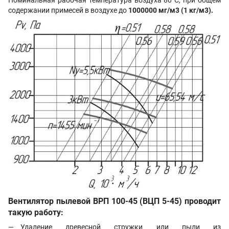
Номинальная рабочая температура воздуха 80°С, при общем
содержании примесей в воздухе до
1000000 мг/м3 (1 кг/м3)
.
Вентилятор пылевой
ВРП 100-45 (ВЦП 5-45)
проводит
такую работу:
Удаление древесной стружки или пыли из