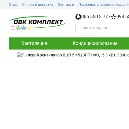
Перейти к основному контенту
О нас
Оплата и доставка
Контакты
Пользовательское соглашени
066 550-3-777
098 5
Вентиляция
Кондиционирование