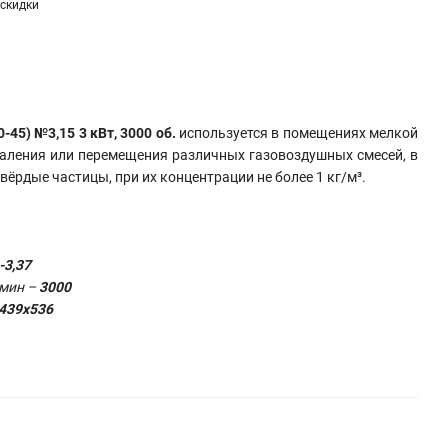
скидки
45) №3,15 3 кВт, 3000 об.
используется в помещениях мелкой
даления или перемещения различных газовоздушных смесей, в
ёрдые частицы, при их концентрации не более 1 кг/м³.
-3,37
/мин –
3000
439х536