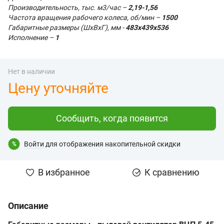
Производительность, тыс. м3/час –
2,19-1,56
Частота вращения рабочего колеса, об/мин –
1500
Габаритные размеры (ШхВхГ), мм -
483х439х536
Исполнение –
1
Нет в наличии
Цену уточняйте
Сообщить, когда появится
Войти
для отображения накопительной скидки
%
В избранное
К сравнению
Описание