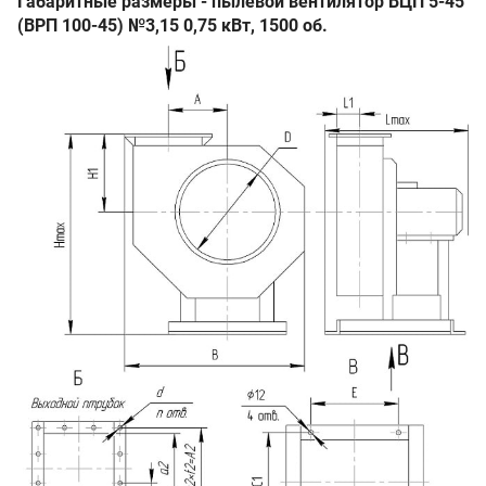
Габаритные размеры - пылевой вентилятор ВЦП 5-45
(ВРП 100-45) №3,15 0,75 кВт, 1500 об.