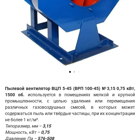
Пылевой вентилятор ВЦП 5-45 (ВРП 100-45) №3,15 0,75 кВт,
1500 об.
используется в помещениях мелкой и крупной
промышленности, с целью удаления или перемещения
различных газовоздушных смесей, в которых может
содержаться пыль или твёрдые частицы, при их концентрации
не более 1 кг/м³.
Типоразмер, мм –
3,15
Мощность, кВт –
0,75
Давление, Па –
576-508