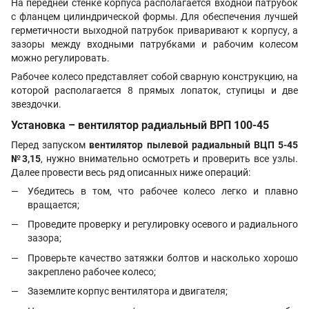
На передней стенке корпуса располагается входной патрубок
с фланцем цилиндрической формы. Для обеспечения лучшей
герметичности выходной патрубок приваривают к корпусу, а
зазоры между входными патрубками и рабочим колесом
можно регулировать.
Рабочее колесо представляет собой сварную конструкцию, на
которой располагается 8 прямых лопаток, ступицы и две
звездочки.
Установка – вентилятор радиальный ВРП 100-45
Перед запуском
вентилятор пылевой радиальный ВЦП 5-45
№3,15
, нужно внимательно осмотреть и проверить все узлы.
Далее провести весь ряд описанных ниже операций:
Убедитесь в том, что рабочее колесо легко и плавно
вращается;
Проведите проверку и регулировку осевого и радиального
зазора;
Проверьте качество затяжки болтов и насколько хорошо
закреплено рабочее колесо;
Заземлите корпус вентилятора и двигателя;