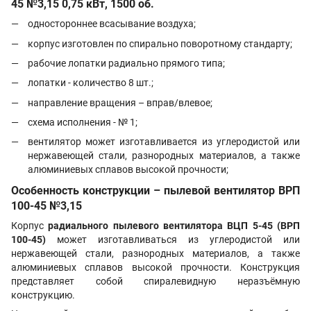
45 №3,15 0,75 кВт, 1500 об.
одностороннее всасывание воздуха;
корпус изготовлен по спирально поворотному стандарту;
рабочие лопатки радиально прямого типа;
лопатки - количество 8 шт.;
направление вращения – вправ/влевое;
схема исполнения - № 1;
вентилятор может изготавливается из углеродистой или
нержавеющей стали, разнородных материалов, а также
алюминиевых сплавов высокой прочности;
Особенность конструкции – пылевой вентилятор ВРП
100-45 №3,15
Корпус
радиального пылевого вентилятора ВЦП 5-45 (ВРП
100-45)
может изготавливаться из углеродистой или
нержавеющей стали, разнородных материалов, а также
алюминиевых сплавов высокой прочности. Конструкция
представляет собой спиралевидную неразъёмную
конструкцию.