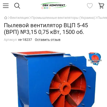
Вентиляция
Промышленные вентиляторы (Украина)
Пыле
Пылевой вентилятор ВЦП 5-45
(ВРП) №3,15 0,75 кВт, 1500 об.
Артикул:
ve-18237
Оставить отзыв