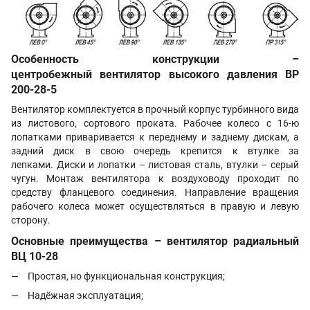
Особенность конструкции –
центробежный вентилятор высокого давления
ВР
200-28-5
Вентилятор комплектуется в прочный корпус турбинного вида
из листового, сортового проката. Рабочее колесо с 16-ю
лопатками приваривается к переднему и заднему дискам, а
задний диск в свою очередь крепится к втулке за
лепками. Д
иски и лопатки – листовая сталь, втулки – серый
чугун.
Монтаж вентилятора к воздуховоду проходит по
средству фланцевого соединения. Направление вращения
рабочего колеса может осуществляться в правую и левую
сторону.
Основные преимущества – вентилятор радиальный
ВЦ 10-28
Простая, но функциональная конструкция;
Надёжная эксплуатация;