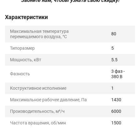
Звоните нам, чтобы узнать свою скидку!
Характеристики
Максимальная температура
80
перемещаемого воздуха, °C
Типоразмер
5
Мощность, кВт
5.5
3 фаз -
Фазность
380 В
Коструктивное исполнение
1
Максимальное рабочее давление, Па
1430
Производительность, м³/ч
6000
Частота вращения, об/мин
1500