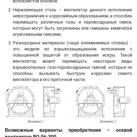
волокнистой основой;
Нержавеющая сталь – вентилятор данного исполнения
невосприимчив к коррозийным образованиям, и способен
перемещать различные газы и паровоздушные смеси,
которые могут быть загрязнены или смешаны химически
агрессивными смесями;
Разнородные материалы (чаще алюминиевые сплавы) -
это модели во взрывозащищенном исполнении с
повышенной защитой от образования искры. Такой
вентилятор может перемещать некоторые виды
взрывоопасных газо-паровоздушных смесей, которые не
способны вызывать быструю коррозию самого
вентилятора и его приточной части.
Возможные варианты приобретения – осевой
вентилятор
ВО 06-300