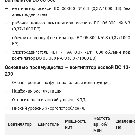
вентилятор осевой ВО 06-300 №6,3 (0,37/1000 ВЗ) без
электродвигателя;
рабочее колесо вентилятора осевого ВО 06-300 №6,3
(0,37/1000 ВЗ);
обечайка (корпус) вентилятора ВО 06-300 №6,3 (0,37/1000
ВЗ);
электродвигатель 4ВР 71 A6 0,37 кВт 1000 об./мин под
вентилятор ВО 06-300 №6,3 (0,37/1000 ВЗ).
Основные преимущества – вентилятор осевой
ВО 13-
290
Очень простая, но функциональная конструкция;
Надёжная эксплуатация;
Относительно высокий уровень КПД;
Низкий уровень энергопотребления.
Частота
Мощность,
Давление
Вентилятор
Двигатель
вр., об/
кВт
Па
мин