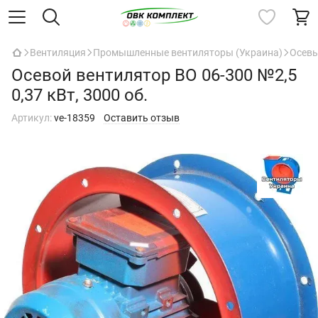
Вентиляция
Промышленные вентиляторы (Украина)
Осевы
Осевой вентилятор ВО 06-300 №2,5
0,37 кВт, 3000 об.
Артикул:
ve-18359
Оставить отзыв