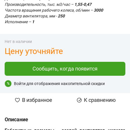
Производительность, тыс. м3/час –
1,55-0,47
Частота вращения рабочего колеса, об/мин –
3000
Диаметр вентилятора, мм -
250
Исполнение –
1
Нет в наличии
Цену уточняйте
Сообщить, когда появится
Войти
для отображения накопительной скидки
%
В избранное
К сравнению
Описание