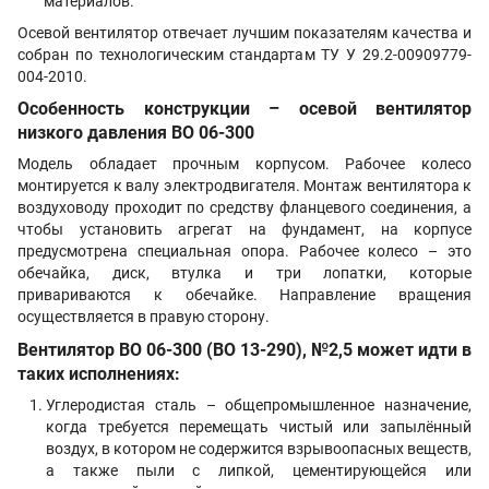
материалов.
Осевой вентилятор отвечает лучшим показателям качества и
собран по технологическим стандартам ТУ У 29.2-00909779-
004-2010.
Особенность конструкции – осевой вентилятор
низкого давления
ВО 06-300
Модель обладает прочным корпусом. Рабочее колесо
монтируется к валу электродвигателя. Монтаж вентилятора к
воздуховоду проходит по средству фланцевого соединения, а
чтобы установить агрегат на фундамент, на корпусе
предусмотрена специальная опора. Рабочее колесо – это
обечайка, диск, втулка и три лопатки, которые
привариваются к обечайке. Направление вращения
осуществляется в правую сторону.
Ве
нтилятор
ВО 06-300 (ВО 13-290), №2,5
может идти в
таких исполнениях:
Углеродистая сталь – общепромышленное назначение,
когда требуется перемещать чистый или запылённый
воздух, в котором не содержится взрывоопасных веществ,
а также пыли с липкой, цементирующейся или