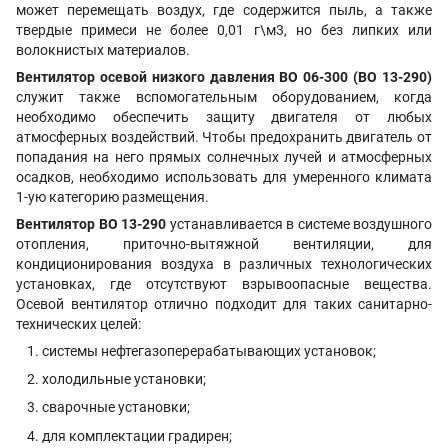
может перемещать воздух, где содержится пыль, а также
твердые примеси не более 0,01 г\м3, но без липких или
волокнистых материалов.
Вентилятор осевой низкого давления
ВО 06-300 (ВО 13-290)
служит также вспомогательным оборудованием, когда
необходимо обеспечить защиту двигателя от любых
атмосферных воздействий. Чтобы предохранить двигатель от
попадания на него прямых солнечных лучей и атмосферных
осадков, необходимо использовать для умеренного климата
1-ую категорию размещения.
Вентилятор
ВО 13-290
устанавливается в системе воздушного
отопления, приточно-вытяжной вентиляции, для
кондиционирования воздуха в различных технологических
установках, где отсутствуют взрывоопасные вещества.
Осевой вентилятор отлично подходит для таких санитарно-
технических целей:
системы нефтегазоперерабатывающих установок;
холодильные установки;
сварочные установки;
для комплектации градирен;