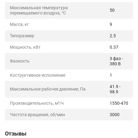
Максимальная температура
50
перемещаемого воздуха, °C
Масса, кг
9
Типоразмер
2.5
Мощность, кВт
0.37
3 фаз -
Фазность
380 В
Коструктивное исполнение
1
41.9 -
Максимальное рабочее давление, Па
98.9
Производительность, м³/ч
1550-470
Частота вращения, об/мин
3000
Отзывы