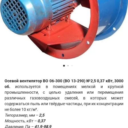
Осевой вентилятор ВО 06-300 (ВО 13-290) №2,5 0,37 кВт, 3000
об.
используется в помещениях мелкой и крупной
промышленности, с целью удаления или перемещения
различных газовоздушных смесей, в которых может
содержаться пыль или твёрдые частицы, при их концентрации
не более 10 кг/м³.
Типоразмер, мм –
2,5
Мощность, кВт –
0,37
Давление, Па –
41,9-98,9