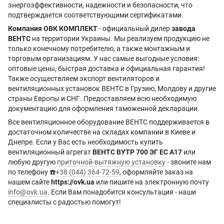
энергоэффективности, надежности и безопасности, что
подтверждается соответствующими сертификатами.
Компания ОВК КОМПЛЕКТ
- официальный дилер
завода
ВЕНТС
на территории Украины. Мы реализуем продукцию не
только конечному потребителю, а также монтажным и
торговым организациям. У нас самые выгодные условия:
оптовые цены, быстрая доставка и официальная гарантия!
Также осуществляем экспорт вентиляторов и
вентиляционных установок ВЕНТС в Грузию, Молдову и другие
страны Европы и СНГ. Предоставляем всю необходимую
документацию для оформления таможенной декларации.
Все вентиляционное оборудование ВЕНТС поддерживается в
достаточном количестве на складах компании в Киеве и
Днепре. Если у Вас есть необходимость купить
вентиляционный агрегат
ВЕНТС ВУТР 700 ЭГ EC А17
или
любую другую
приточной-вытяжную установку
- звоните нам
по телефону ☎️
+38 (044) 364-72-59
, оформляйте заказ на
нашем сайте
https://ovk.ua
или пишите на электронную почту
info@ovk.ua
. Если Вам понадобится консультация - наши
специалисты с радостью помогут!