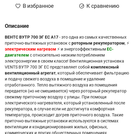
В избранное
К сравнению
Описание
ВЕНТС ВУТР 700 ЭГ EC А17
- это одна из самых качественных
приточно-вытяжных установок с
роторным рекуператором
, ⚡
электрическим нагревом
⚡ и энергоэффективным
EC-
двигателем
с относительно низким потреблением
электроэнергии в своем классе! Вентиляционная установка
VENTS ВУТР 700 ЭГ EC представляет собой
комплексный
вентиляционный агрегат
, который обеспечивает фильтрацию
и подачу свежего воздуха в помещение и удаление
отработанного. Тепло вытяжного воздуха из помещения
передается (но не смешивается) через роторный рекуператор
свежему приточному воздуху с улицы. При помощи
электрического нагревателя, который установленный после
рекуператора, в случае если не достигнута комфортная
температура, происходит догрев приточного воздуха. Такие
приточно-вытяжные установки используются в системах
вентиляции и кондиционирования жилых, офисных,
коммерческих и других общественных помещениях.