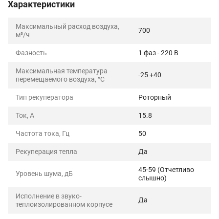
Характеристики
Максимальный расход воздуха,
700
м³/ч
Фазность
1 фаз - 220 В
Максимальная температура
-25 +40
перемещаемого воздуха, °C
Тип рекуператора
Роторный
Ток, А
15.8
Частота тока, Гц
50
Рекуперация тепла
Да
45-59 (Отчетливо
Уровень шума, дБ
слышно)
Исполнение в звуко-
Да
теплоизолированном корпусе