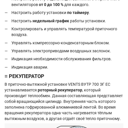
вентиляторов
от 0 до 100 %
для каждого.
Настроить работу установки
по таймеру
.
Настроить
недельный график
работы установки.
Контролировать и управлять температурой приточного
воздуха.
Управлять компрессорно-конденсаторным блоком.
Управлять электроприводами воздушных заслонок.
Индикация необходимости обслуживания фильтров.
Индикация аварии.
≡ РЕКУПЕРАТОР
В приточно-вытяжной установке VENTS ВУТР 700 ЭГ ЕС
устанавливается
роторный рекуператор
, который
производит теплообмен. Данная составляющая представляет
собой вращающийся цилиндр. Внутренняя часть которого
заполнена гофрированной алюминиевой лентой. Во время
вращения рекуператора одна часть нагревается тёплым
вытяжным воздухов, а другая отдаёт своё тепло приточному.