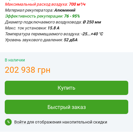
Максимальный расход воздуха:
700 м³/ч
Материал рекуператора:
Алюминий
Эффективность рекуперации:
76 - 95%
Диаметр подключаемого воздуховода:
Ø 250 мм
Макс. ток установки:
15.8 А
Температура перемещаемого воздуха:
-25...+40 °С
Уровень звукового давления:
52 дБА
В наличии
202 938 грн
Купить
Быстрый заказ
Войти
для отображения накопительной скидки
%