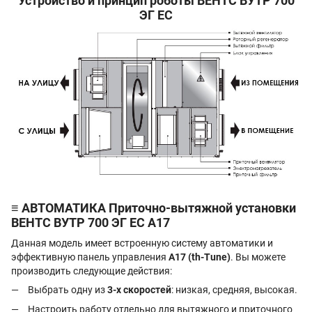
Устройство и принцип роботы ВЕНТС ВУТР 700
ЭГ EC
≡ АВТОМАТИКА Приточно-вытяжной установки
ВЕНТС ВУТР 700 ЭГ EC А17
Данная модель имеет встроенную систему автоматики и
эффективную панель управления
А17 (th-Tune)
. Вы можете
производить следующие действия:
Выбрать одну из
3-х скоростей
: низкая, средняя, высокая.
Настроить работу отдельно для вытяжного и приточного