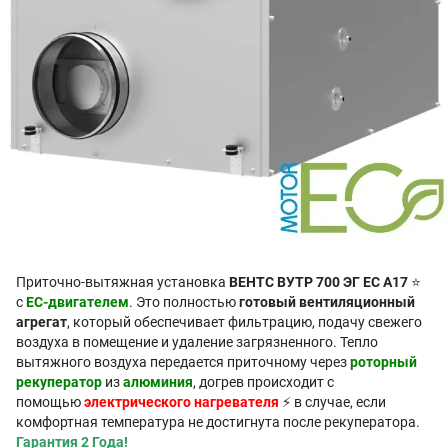
Приточно-вытяжная установка
ВЕНТС ВУТР 700 ЭГ ЕС А17
⭐
с
EC-двигателем
. Это полностью
готовый вентиляционный
агрегат
, который обеспечивает фильтрацию, подачу свежего
воздуха в помещение и удаление загрязненного. Тепло
вытяжного воздуха передается приточному через
роторный
рекуператор
из
алюминия
, догрев происходит с
помощью
электрического нагревателя
⚡ в случае, если
комфортная температура не достигнута после рекуператора.
Гарантия 2 Года!