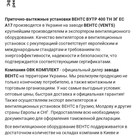
Приточно-вытяжные установки ВЕНТС ВУТР 400 ТН ЭГ EC
А17
производятся в Украине на заводе
ВЕНТС (VENTS)
крупнейшим производителем и экспортером вентиляционного
оборудования. Качество вентиляторов и вентиляционных
установок с рекуперацией соответствует европейским и
международным стандартам и требованиям по
энергоэффективности, надежности и безопасности, что
подтверждается соответствующими сертификатами.
Компания ОВК КОМПЛЕКТ
- официальный дилер
завода
ВЕНТС
на территории Украины. Мы реализуем продукцию не
только конечному потребителю, а также монтажным и
торговым организациям. У нас самые выгодные условия:
оптовые цены, быстрая доставка и официальная гарантия!
Также осуществляем экспорт вентиляторов и
вентиляционных установок ВЕНТС в Грузию, Молдову и другие
страны Европы и СНГ. Предоставляем всю необходимую
документацию для оформления таможенной декларации.
Все вентиляционное оборудование ВЕНТС поддерживается в
достаточном количестве на складах компании в Киеве и