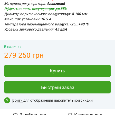
Материал рекуператора:
Алюминий
Эффективность рекуперации:
до 85%
Диаметр подключаемого воздуховода:
Ø 160 мм
Макс. ток установки:
10.9 А
Температура перемещаемого воздуха:
-25...+40 °С
Уровень звукового давления:
45 дБА
В наличии
279 250 грн
Купить
Быстрый заказ
Войти
для отображения накопительной скидки
%
В избранное
К сравнению