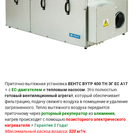
Приточно-вытяжная установка
ВЕНТС ВУТР 400 ТН ЭГ ЕС А17
⭐ с
EC-двигателем
и
тепловым насосом
. Это полностью
готовый вентиляционный агрегат
, который обеспечивает
фильтрацию, подачу свежего воздуха в помещение и удаление
загрязненного. Тепло вытяжного воздуха передается
приточному через
роторный рекуператор
из
алюминия
,
нагрев происходит с помощью
позисторного электрического
нагревателя
⚡
Гарантия 2 Года!
Максимальный расход воздуха:
520 м³/ч