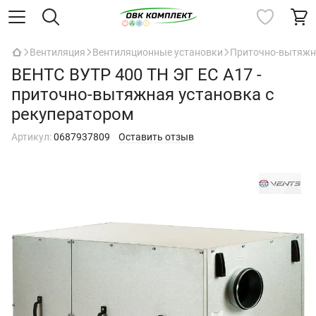
Вентиляция
Вентиляционные установки
Приточно-вытяжны
ВЕНТС ВУТР 400 ТН ЭГ ЕС А17 -
приточно-вытяжная установка с
рекуператором
Артикул:
0687937809
Оставить отзыв