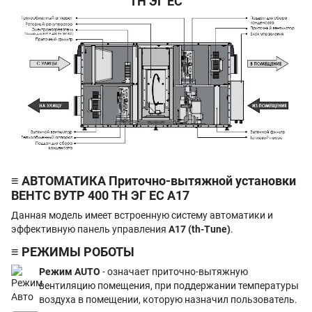
ТН ЭГ EC
≡ АВТОМАТИКА Приточно-вытяжной установки
ВЕНТС ВУТР 400 ТН ЭГ EC А17
Данная модель имеет встроенную систему автоматики и
эффективную панель управления
А17 (th-Tune)
.
≡ РЕЖИМЫ РОБОТЫ
Режим AUTO
- означает приточно-вытяжную
вентиляцию помещения, при поддержании температуры
воздуха в помещении, которую назначил пользователь.