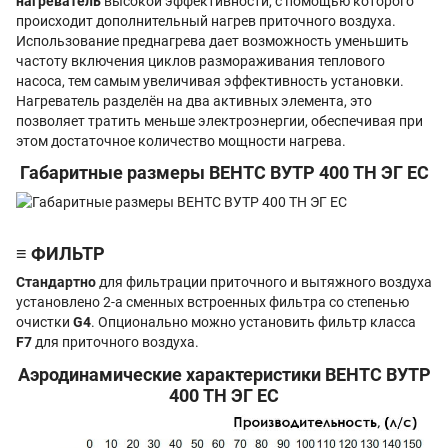
нагреватель
высокой эффективности, с помощью которого
происходит дополнительный нагрев приточного воздуха.
Использование преднагрева дает возможность уменьшить
частоту включения циклов размораживания теплового
насоса, тем самым увеличивая эффективность установки.
Нагреватель разделён на два активных элемента, это
позволяет тратить меньше электроэнергии, обеспечивая при
этом достаточное количество мощности нагрева.
Габаритные размеры ВЕНТС ВУТР 400 ТН ЭГ EC
≡ ФИЛЬТР
Стандартно
для фильтрации приточного и вытяжного воздуха
установлено 2-а сменных встроенных фильтра со степенью
очистки
G4
. Опционально можно установить фильтр класса
F7
для приточного воздуха.
Аэродинамические характеристики ВЕНТС ВУТР
400 ТН ЭГ EC