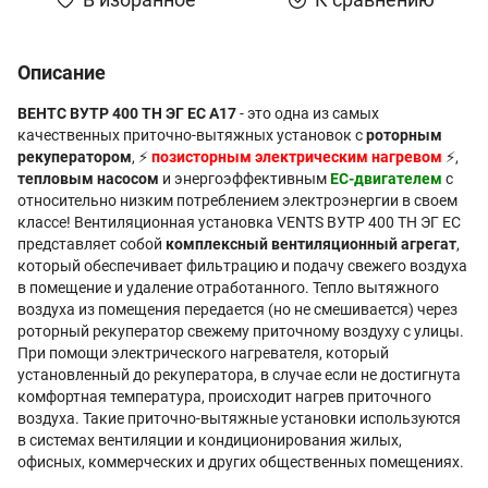
Описание
ВЕНТС ВУТР 400 ТН ЭГ EC А17
- это одна из самых
качественных приточно-вытяжных установок с
роторным
рекуператором
, ⚡
позисторным электрическим нагревом
⚡,
тепловым насосом
и энергоэффективным
EC-двигателем
с
относительно низким потреблением электроэнергии в своем
классе! Вентиляционная установка VENTS ВУТР 400 ТН ЭГ EC
представляет собой
комплексный вентиляционный агрегат
,
который обеспечивает фильтрацию и подачу свежего воздуха
в помещение и удаление отработанного. Тепло вытяжного
воздуха из помещения передается (но не смешивается) через
роторный рекуператор свежему приточному воздуху с улицы.
При помощи электрического нагревателя, который
установленный до рекуператора, в случае если не достигнута
комфортная температура, происходит нагрев приточного
воздуха. Такие приточно-вытяжные установки используются
в системах вентиляции и кондиционирования жилых,
офисных, коммерческих и других общественных помещениях.