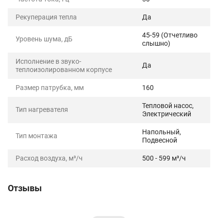
Рекуперация тепла
Да
45-59 (Отчетливо
Уровень шума, дБ
слышно)
Исполнение в звуко-
Да
теплоизолированном корпусе
Размер патрубка, мм
160
Тепловой насос,
Тип нагревателя
Электрический
Напольный,
Тип монтажа
Подвесной
Расход воздуха, м³/ч
500 - 599 м³/ч
Отзывы