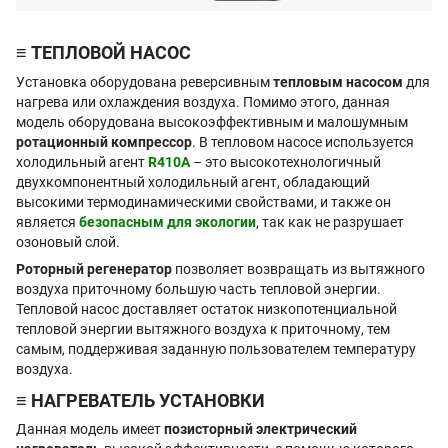
≡ ТЕПЛОВОЙ НАСОС
Установка оборудована реверсивным
тепловым насосом
для
нагрева или охлаждения воздуха. Помимо этого, данная
модель оборудована высокоэффективным и малошумным
ротационный компрессор
. В тепловом насосе используется
холодильный агент
R410A
– это высокотехнологичный
двухкомпонентный холодильный агент, обладающий
высокими термодинамическими свойствами, и также он
является
безопасным для экологии
, так как не разрушает
озоновый слой.
Роторный регенератор
позволяет возвращать из вытяжного
воздуха приточному большую часть тепловой энергии.
Тепловой насос доставляет остаток низкопотенциальной
тепловой энергии вытяжного воздуха к приточному, тем
самым, поддерживая заданную пользователем температуру
воздуха.
≡ НАГРЕВАТЕЛЬ УСТАНОВКИ
Данная модель имеет
позисторный электрический