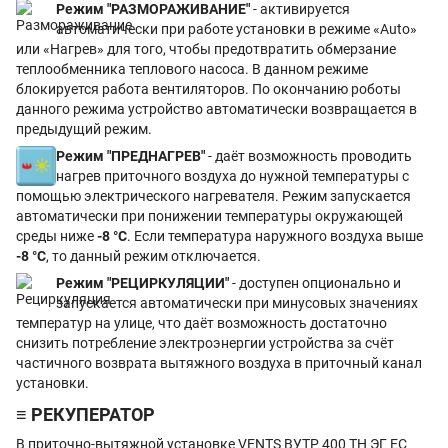
Режим "РАЗМОРАЖИВАНИЕ"
- активируется
автоматически при работе установки в режиме «Auto»
или «Нагрев» для того, чтобы предотвратить обмерзание
теплообменника теплового насоса. В данном режиме
блокируется работа вентиляторов. По окончанию роботы
данного режима устройство автоматически возвращается в
предыдущий режим.
Режим "ПРЕДНАГРЕВ"
- даёт возможность проводить
нагрев приточного воздуха до нужной температуры с
помощью электрического нагревателя. Режим запускается
автоматически при понижении температуры окружающей
среды ниже
-8 °С
. Если температура наружного воздуха выше
-8 °С
, то данный режим отключается.
Режим "РЕЦИРКУЛЯЦИИ"
- доступен опционально и
запускается автоматически при минусовых значениях
температур на улице, что даёт возможность достаточно
снизить потребление электроэнергии устройства за счёт
частичного возврата вытяжного воздуха в приточный канал
установки.
≡ РЕКУПЕРАТОР
В приточно-вытяжной установке VENTS ВУТР 400 ТН ЭГ ЕС