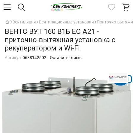
Вентиляция
Вентиляционные установки
Приточно-вытяжны
ВЕНТС ВУТ 160 В1Б ЕС А21 -
приточно-вытяжная установка с
рекуператором и Wi-Fi
Артикул:
0688142502
Оставить отзыв