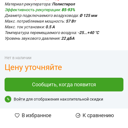
Материал рекуператора:
Полистирол
Эффективность рекуперации:
85-93%
Диаметр подключаемого воздуховода:
Ø 125 мм
Макс. потребляемая мощность:
57 Вт
Макс. ток установки:
0.5 А
Температура перемещаемого воздуха:
-25...+40 °С
Уровень звукового давления:
22 дБА
Нет в наличии
Цену уточняйте
Сообщить, когда появится
Войти
для отображения накопительной скидки
%
В избранное
К сравнению