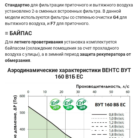
Стандартно
для фильтрации приточного и вытяжного воздуха
установлено 2-а сменных встроенных фильтра. В данной
модели используются фильтры со степенью очистки
G4
для
вытяжного воздуха, и
F7
для приточного.
≡ БАЙПАС
Для
летнего проветривания
установка комплектуется
байпасом (охлаждение помещения за счет прохладного
воздуха с улицы), а в зимний период
защита рекуператора от
обмерзания
.
Аэродинамические характеристики ВЕНТС ВУТ
160 В1Б EC