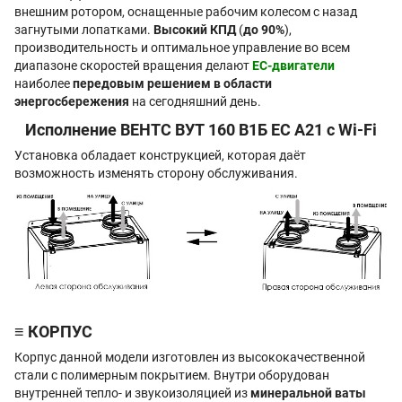
внешним ротором, оснащенные рабочим колесом с назад
загнутыми лопатками.
Высокий КПД
(
до 90%
),
производительность и оптимальное управление во всем
диапазоне скоростей вращения делают
ЕС-двигатели
наиболее
передовым решением в области
энергосбережения
на сегодняшний день.
Исполнение ВЕНТС ВУТ 160 В1Б EC А21 с Wi-Fi
Установка обладает конструкцией, которая даёт
возможность изменять сторону обслуживания.
≡ КОРПУС
Корпус данной модели изготовлен из высококачественной
стали с полимерным покрытием. Внутри оборудован
внутренней тепло- и звукоизоляцией из
минеральной ваты