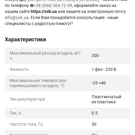
по телефону ☎️
+38 (044) 364-72-59
, оформляйте заказ на
нашем сайте
https://ovk.ua
или пишите на электронную почту
info@ovk.ua
. Если Вам понадобится консультация - наши
специалисты с радостью помогут!
Характеристики
Максимальный расход воздуха, м³/
200
ч
Фазность
1 фаз - 220 В
Максимальная температура
-25 +40
перемещаемого воздуха, °C
Пластинчатый
Тип рекуператора
из пластика
Ток, А
0.5
Частота тока, Гц
50