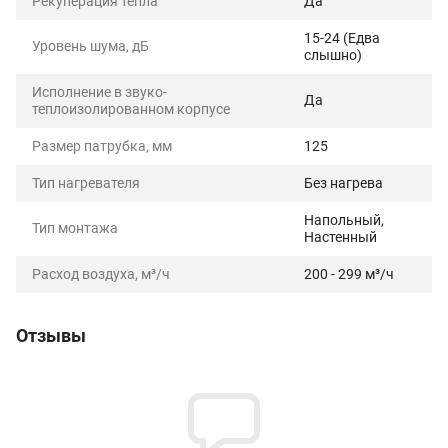
Рекуперация тепла
Да
15-24 (Едва
Уровень шума, дБ
слышно)
Исполнение в звуко-
Да
теплоизолированном корпусе
Размер патрубка, мм
125
Тип нагревателя
Без нагрева
Напольный,
Тип монтажа
Настенный
Расход воздуха, м³/ч
200 - 299 м³/ч
Отзывы