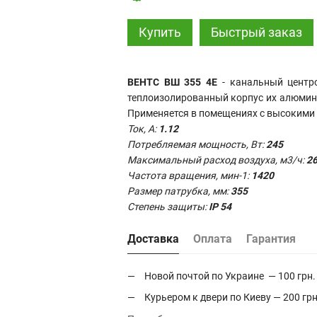
Купить
Быстрый заказ
ВЕНТС ВШ 355 4Е
- канальный центро
теплоизолированный корпус их алюмин
Применяется в помещениях с высокими
Ток, А:
1.12
Потребляемая мощность, Вт:
245
Максимальный расход воздуха, м3/ч:
2
Частота вращения, мин-1:
1420
Размер патрубка, мм:
355
Степень защиты:
IP 54
Доставка
Оплата
Гарантия
Новой почтой по Украине — 100 грн.
Курьером к двери по Киеву — 200 грн