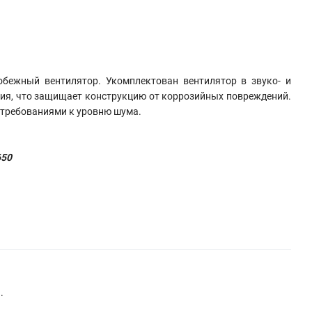
бежный вентилятор. Укомплектован вентилятор в звуко- и
ия, что защищает конструкцию от коррозийных повреждений.
 требованиями к уровню шума.
650
.