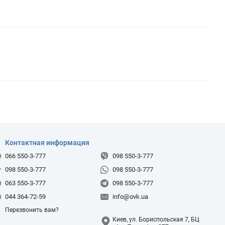
Контактная информация
066 550-3-777
098 550-3-777
098 550-3-777
098 550-3-777
063 550-3-777
098 550-3-777
044 364-72-59
info@ovk.ua
Перезвонить вам?
Киев, ул. Бориспольская 7, БЦ