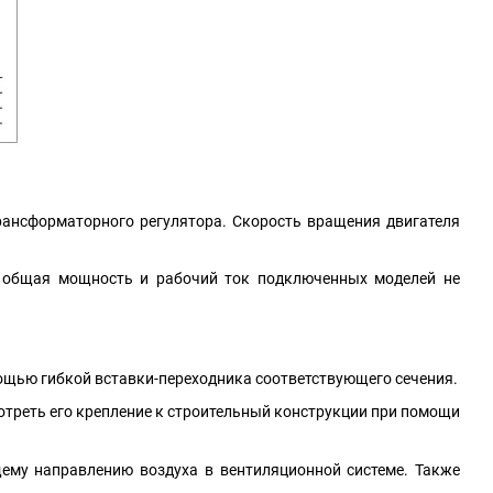
рансформаторного регулятора. Скорость вращения двигателя
о общая мощность и рабочий ток подключенных моделей не
мощью гибкой вставки-переходника соответствующего сечения.
отреть его крепление к строительный конструкции при помощи
щему направлению воздуха в вентиляционной системе. Также