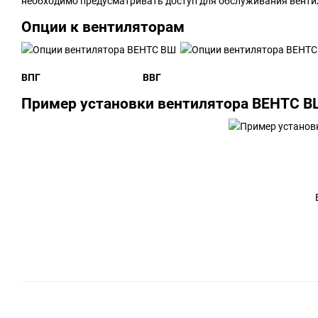
необходимо предусматривать доступ для обслуживания венти
Опции к вентиляторам
ВПГ ВВГ
Пример установки вентилятора ВЕНТС 