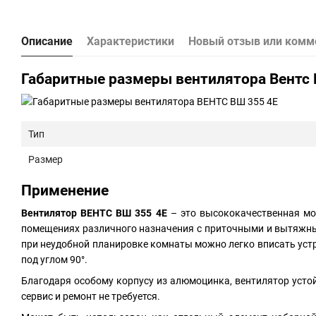
Описание
Характеристики
Новый отзыв или комм
Габаритные размеры вентилятора Вентс 
Тип
Размер
Применение
Вентилятор
ВЕНТС ВШ 355 4Е
– это высококачественная мо
помещениях различного назначения с приточными и вытяжным
при неудобной планировке комнаты можно легко вписать устр
под углом 90°.
Благодаря особому корпусу из алюмоцинка, вентилятор усто
сервис и ремонт не требуется.