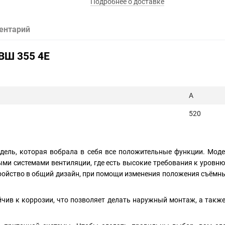
Подробнее о доставке
ентарий
ВШ 355 4Е
A
520
дель, которая вобрала в себя все положительные функции. Моде
и системами вентиляции, где есть высокие требования к уровню ш
ойство в общий дизайн, при помощи изменения положения съёмных
йчив к коррозии, что позволяет делать наружный монтаж, а также