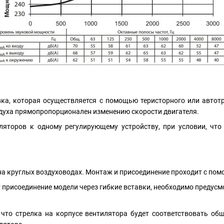
вка, которая осуществляется с помощью теристорного или автот
духа прямопропорционален изменению скорости двигателя.
ляторов к одному регулирующему устройству, при условии, чт
на круглых воздуховодах. Монтаж и присоединение проходит с по
 присоединение модели через гибкие вставки, необходимо предусм
что стрелка на корпусе вентилятора будет соответствовать об