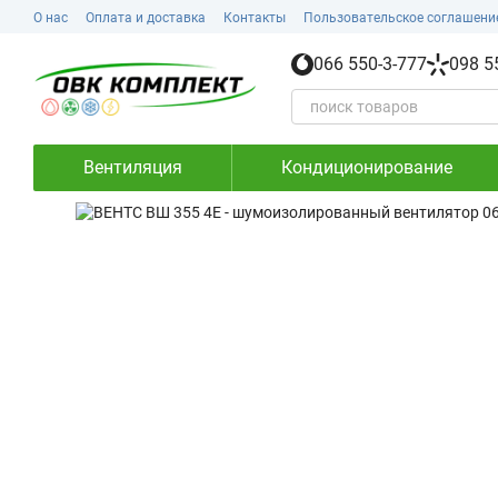
Перейти к основному контенту
О нас
Оплата и доставка
Контакты
Пользовательское соглашени
066 550-3-777
098 5
Вентиляция
Кондиционирование