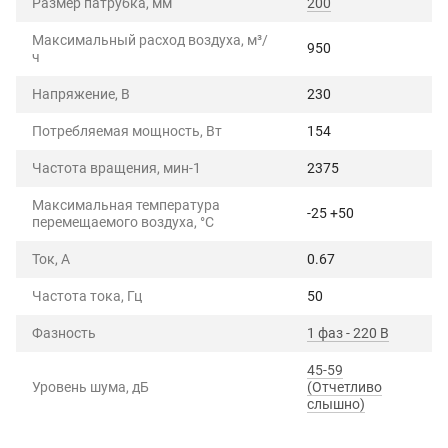
Размер патрубка, мм
200
Максимальный расход воздуха, м³/
950
ч
Напряжение, В
230
Потребляемая мощность, Вт
154
Частота вращения, мин-1
2375
Максимальная температура
-25 +50
перемещаемого воздуха, °C
Ток, А
0.67
Частота тока, Гц
50
Фазность
1 фаз - 220 В
45-59
Уровень шума, дБ
(Отчетливо
слышно)