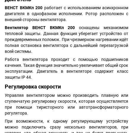
ВЕНСТ ВКМКп 200
работает с использованием асинхронном
двигателя в однофазном исполнении. Ротор расположен с
внешней стороны вентилятора.
Вентилятор ВЕНСТ ВКМКп 200
оснащены механизмом
тепловой защиты. Данная функция уберегает устройство от
преждевременных поломок. При чрезмерном нагревании идёт
полная остановка вентилятора с дальнейшей перезагрузкой
всей системы.
Работа вентилятора проходит с помощью подшипников
качения. Такая функция значительно увеличивает общий срок
эксплуатации. Двигатель в вентиляторе содержит класс
защиты IP 44.
Регулировка скорости
Управляя вентилятором можно производить плавную или
ступенчатую регулировку скорости, которая осуществляется
при помощи тиристорного или автотрансформаторного
регулятора.
При возможности, к одному регулирующему устройству
можно подключить сразу несколько вентиляторов, при
условии, что общая мощность и ток не будут превышать