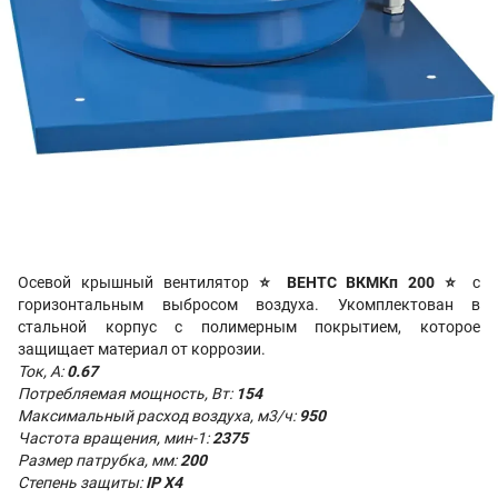
Осевой крышный вентилятор
⭐
ВЕНТС ВКМКп 200 ⭐
с
горизонтальным выбросом воздуха. Укомплектован в
стальной корпус с полимерным покрытием, которое
защищает материал от коррозии.
Ток, А:
0.67
Потребляемая мощность, Вт:
154
Максимальный расход воздуха, м3/ч:
950
Частота вращения, мин-1:
2375
Размер патрубка, мм:
200
Степень защиты:
IP X4