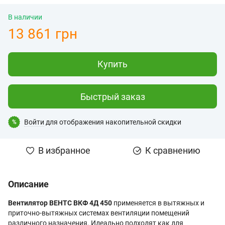
В наличии
13 861 грн
Купить
Быстрый заказ
Войти
для отображения накопительной скидки
%
В избранное
К сравнению
Описание
Вентилятор ВЕНТС ВКФ 4Д 450
применяется в вытяжных и
приточно-вытяжных системах вентиляции помещений
различного назначения. Идеально подходят как для