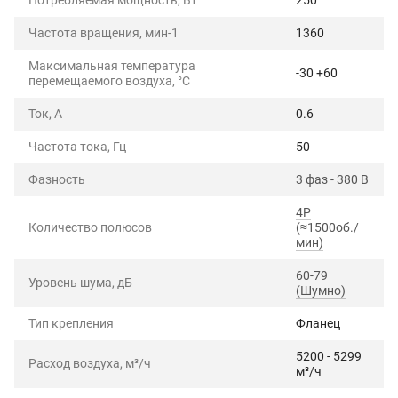
Частота вращения, мин-1
1360
Максимальная температура
-30 +60
перемещаемого воздуха, °C
Ток, А
0.6
Частота тока, Гц
50
Фазность
3 фаз - 380 В
4P
Количество полюсов
(≈1500об./
мин)
60-79
Уровень шума, дБ
(Шумно)
Тип крепления
Фланец
5200 - 5299
Расход воздуха, м³/ч
м³/ч