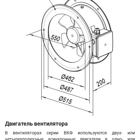
Двигатель вентилятора
В вентиляторах серии ВКФ используются двух- или
четырехполюсные асинхронные двигатели в одно- или