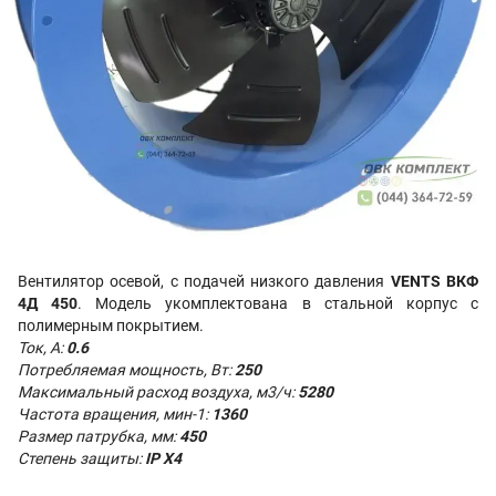
Вентилятор осевой, с подачей низкого давления
VENTS ВКФ
4Д 450
. Модель укомплектована в стальной корпус с
полимерным покрытием.
Ток, А:
0.6
Потребляемая мощность, Вт:
250
Максимальный расход воздуха, м3/ч:
5280
Частота вращения, мин-1:
1360
Размер патрубка, мм:
450
Степень защиты:
IP X4