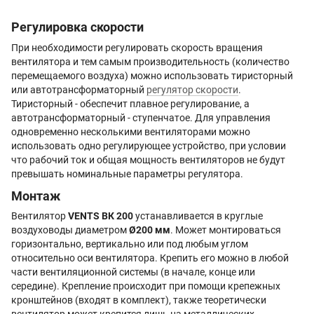
Регулировка скорости
При необходимости регулировать скорость вращения
вентилятора и тем самым производительность (количество
перемещаемого воздуха) можно использовать тиристорный
или автотрансформаторный
регулятор скорости
.
Тиристорный - обеспечит плавное регулирование, а
автотрансформаторный - ступенчатое. Для управления
одновременно несколькими вентиляторами можно
использовать одно регулирующее устройство, при условии
что рабочий ток и общая мощность вентиляторов не будут
превышать номинальные параметры регулятора.
Монтаж
Вентилятор
VENTS ВК 200
устанавливается в круглые
воздуховоды диаметром
Ø200 мм
. Может монтироваться
горизонтально, вертикально или под любым углом
относительно оси вентилятора. Крепить его можно в любой
части вентиляционной системы (в начале, конце или
середине). Крепление происходит при помощи крепежных
кронштейнов (входят в комплект), также теоретически