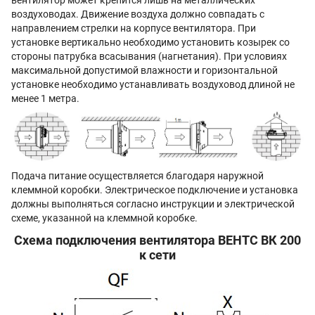
вентилятор может крепится лишь на металлических
воздуховодах. Движение воздуха должно совпадать с
направлением стрелки на корпусе вентилятора. При
установке вертикально необходимо установить козырек со
стороны патрубка всасывания (нагнетания). При условиях
максимальной допустимой влажности и горизонтальной
установке необходимо устанавливать воздуховод длиной не
менее 1 метра.
Подача питание осуществляется благодаря наружной
клеммной коробки. Электрическое подключение и установка
должны выполняться согласно инструкции и электрической
схеме, указанной на клеммной коробке.
Схема подключения вентилятора ВЕНТС ВК 200
к сети