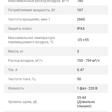
Максимальный расход воздуха, м³/ч
780
Потребляемая мощность, Вт
107
Частота вращения, мин-1
2660
Защита, класс
IPX4
Максимальная температура
-25 +55
перемещаемого воздуха, °C
Масса, кг
3
Расход воздуха, м³/ч
700 - 799 м³/ч
Ток, А
0.47
Частота тока, Гц
50
Фазность
1 фаз - 220 В
35-44
Уровень шума, дБ
(Довольно
слышно)