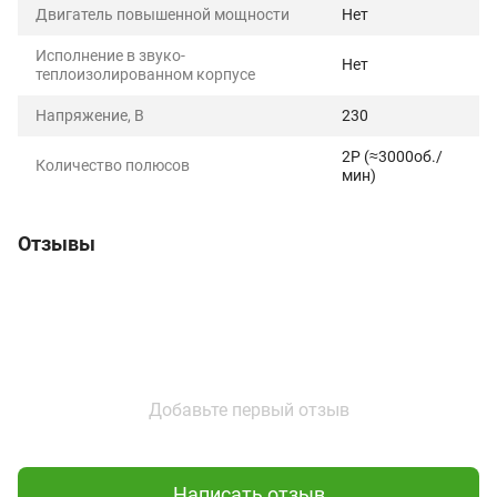
Двигатель повышенной мощности
Нет
Исполнение в звуко-
Нет
теплоизолированном корпусе
Напряжение, В
230
2P (≈3000об./
Количество полюсов
мин)
Отзывы
Добавьте первый отзыв
Написать отзыв