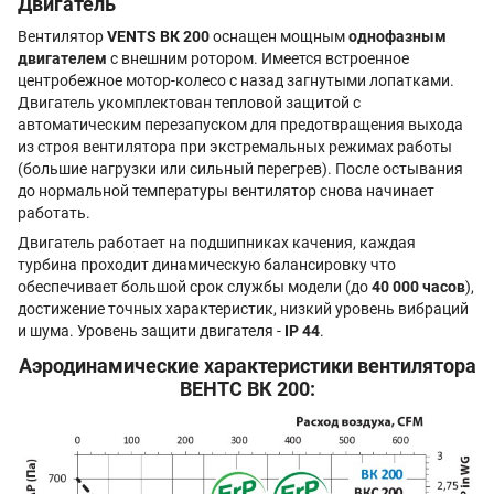
Двигатель
Вентилятор
VENTS ВК 200
оснащен мощным
однофазным
двигателем
с внешним ротором. Имеется встроенное
центробежное мотор-колесо с назад загнутыми лопатками.
Двигатель укомплектован тепловой защитой с
автоматическим перезапуском для предотвращения выхода
из строя вентилятора при экстремальных режимах работы
(большие нагрузки или сильный перегрев). После остывания
до нормальной температуры вентилятор снова начинает
работать.
Двигатель работает на подшипниках качения, каждая
турбина проходит динамическую балансировку что
обеспечивает большой срок службы модели (до
40 000 часов
),
достижение точных характеристик, низкий уровень вибраций
и шума. Уровень защити двигателя -
IP 44
.
Аэродинамические характеристики вентилятора
ВЕНТС ВК 200: