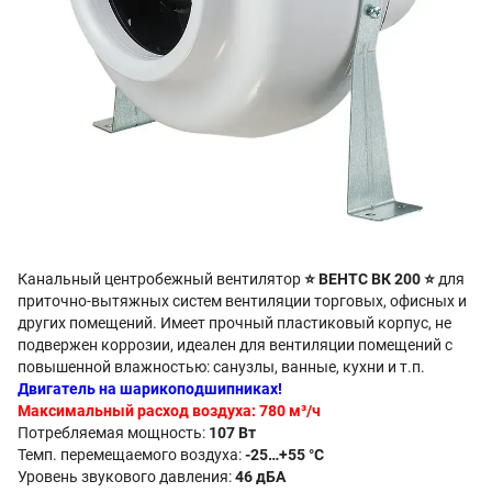
Канальный центробежный вентилятор
⭐ ВЕНТС ВК 200 ⭐
для
приточно-вытяжных систем вентиляции торговых, офисных и
других помещений. Имеет прочный пластиковый корпус, не
подвержен коррозии, идеален для вентиляции помещений с
повышенной влажностью: санузлы, ванные, кухни и т.п.
Двигатель на шарикоподшипниках!
Максимальный расход воздуха: 780 м³/ч
Потребляемая мощность:
107 Вт
Темп. перемещаемого воздуха:
-25…+55 °C
Уровень звукового давления:
46 дБA