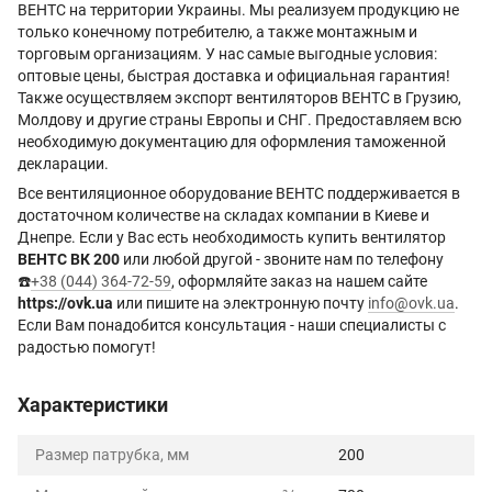
ВЕНТС на территории Украины. Мы реализуем продукцию не
только конечному потребителю, а также монтажным и
торговым организациям. У нас самые выгодные условия:
оптовые цены, быстрая доставка и официальная гарантия!
Также осуществляем экспорт вентиляторов ВЕНТС в Грузию,
Молдову и другие страны Европы и СНГ. Предоставляем всю
необходимую документацию для оформления таможенной
декларации.
Все вентиляционное оборудование ВЕНТС поддерживается в
достаточном количестве на складах компании в Киеве и
Днепре. Если у Вас есть необходимость купить вентилятор
ВЕНТС ВК 200
или любой другой - звоните нам по телефону
☎️
+38 (044) 364-72-59
, оформляйте заказ на нашем сайте
https://ovk.ua
или пишите на электронную почту
info@ovk.ua
.
Если Вам понадобится консультация - наши специалисты с
радостью помогут!
Характеристики
Размер патрубка, мм
200