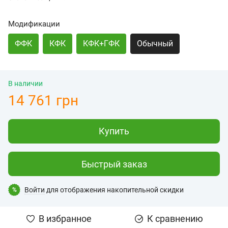
Модификации
ФФК
КФК
КФК+ГФК
Обычный
В наличии
14 761 грн
Купить
Быстрый заказ
Войти
для отображения накопительной скидки
%
В избранное
К сравнению