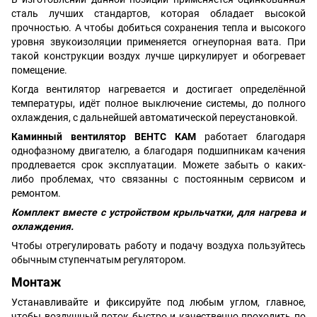
сталь лучших стандартов, которая обладает высокой
прочностью. А чтобы добиться сохранения тепла и высокого
уровня звукоизоляции применяется огнеупорная вата. При
такой конструкции воздух лучше циркулирует и обогревает
помещение.
Когда вентилятор нагревается и достигает определённой
температуры, идёт полное выключение системы, до полного
охлаждения, с дальнейшей автоматической переустановкой.
Каминный вентилятор ВЕНТС КАМ
работает благодаря
однофазному двигателю, а благодаря подшипникам качения
продлевается срок эксплуатации. Можете забыть о каких-
либо проблемах, что связанны с постоянным сервисом и
ремонтом.
Комплект вместе с устройством крыльчатки, для нагрева и
охлаждения.
Чтобы отрегулировать работу и подачу воздуха пользуйтесь
обычным ступенчатым регулятором.
Монтаж
Устанавливайте и фиксируйте под любым углом, главное,
чтобы воздушный поток быстро и качественно проходить по