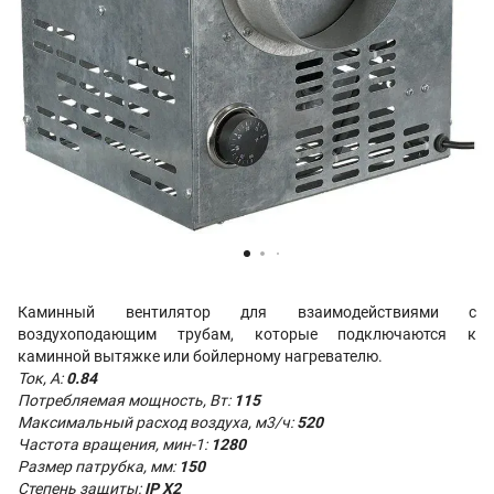
Каминный вентилятор
для взаимодействиями с
воздухоподающим трубам, которые подключаются к
каминной вытяжке или бойлерному нагревателю.
Ток, А:
0.84
Потребляемая мощность, Вт:
115
Максимальный расход воздуха, м3/ч:
520
Частота вращения, мин-1:
1280
Размер патрубка, мм:
150
Степень защиты:
IP X2