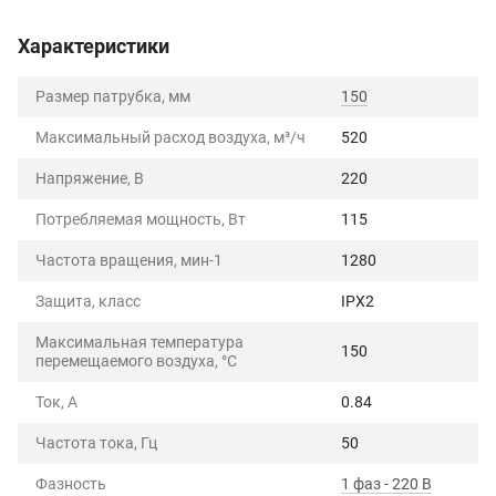
Характеристики
Размер патрубка, мм
150
Максимальный расход воздуха, м³/ч
520
Напряжение, В
220
Потребляемая мощность, Вт
115
Частота вращения, мин-1
1280
Защита, класс
IPX2
Максимальная температура
150
перемещаемого воздуха, °C
Ток, А
0.84
Частота тока, Гц
50
Фазность
1 фаз - 220 В