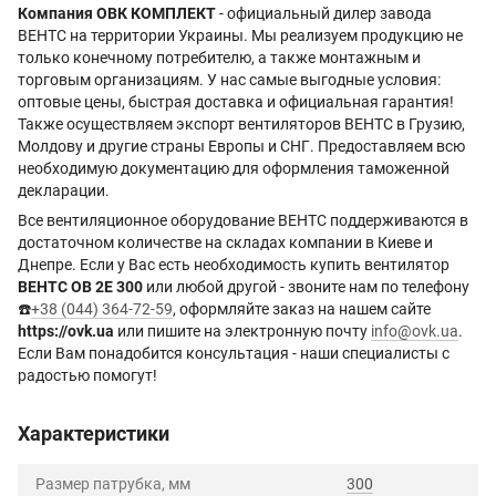
Компания ОВК КОМПЛЕКТ
- официальный дилер завода
ВЕНТС на территории Украины. Мы реализуем продукцию не
только конечному потребителю, а также монтажным и
торговым организациям. У нас самые выгодные условия:
оптовые цены, быстрая доставка и официальная гарантия!
Также осуществляем экспорт вентиляторов ВЕНТС в Грузию,
Молдову и другие страны Европы и СНГ. Предоставляем всю
необходимую документацию для оформления таможенной
декларации.
Все вентиляционное оборудование ВЕНТС поддерживаются в
достаточном количестве на складах компании в Киеве и
Днепре. Если у Вас есть необходимость купить вентилятор
ВЕНТС ОВ 2Е 300
или любой другой - звоните нам по телефону
☎️
+38 (044) 364-72-59
, оформляйте заказ на нашем сайте
https://ovk.ua
или пишите на электронную почту
info@ovk.ua
.
Если Вам понадобится консультация - наши специалисты с
радостью помогут!
Характеристики
Размер патрубка, мм
300