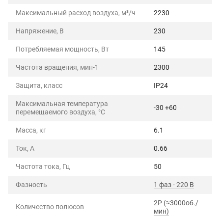
Максимальный расход воздуха, м³/ч
2230
Напряжение, В
230
Потребляемая мощность, Вт
145
Частота вращения, мин-1
2300
Защита, класс
IP24
Максимальная температура
-30 +60
перемещаемого воздуха, °C
Масса, кг
6.1
Ток, А
0.66
Частота тока, Гц
50
Фазность
1 фаз - 220 В
2P (≈3000об./
Количество полюсов
мин)