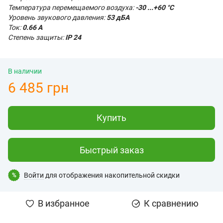
Температура перемещаемого воздуха:
-30 ...+60 °С
Уровень звукового давления:
53 дБА
Ток:
0.66 А
Степень защиты:
IP 24
В наличии
6 485 грн
Купить
Быстрый заказ
Войти
для отображения накопительной скидки
%
В избранное
К сравнению