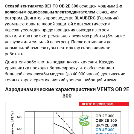
Осевой вентилятор ВЕНТС ОВ 2Е 300
оснащен мощным
2-х
полюсным
однофазным электродвигателем
с внешним
ротором. Двигатель производства
BLAUBERG
(Германия)
укомплектован тепловой защитой с автоматическим
перезапуском для предотвращения выхода из строя
вентилятора при экстремальных режимах работы (большие
нагрузки или сильный перегрев). После остывания до
нормальной температуры вентилятор снова начинает
работать.
Двигатели работают на подшипниках качения. Каждая
крыльчатка проходит балансировку, что обеспечивает
большой срок службы модели (до 40 000 часов), достижение
точных характеристик, низкий уровень вибраций и шума.
Аэродинамические характеристики VENTS ОВ 2Е
300