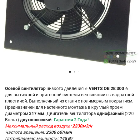
Осевой вентилятор
низкого давления ⭐
VENTS ОВ 2Е 300 ⭐
для вытяжной и приточной системы вентиляции с квадратной
пластиной. Выполненный из стали с полимерным покрытием.
Предназначен для настенного монтажа в круглый проем
диаметром
317 мм.
Двигатель вентилятора
однофазный
(220
Вольт)
двухполюсный
.
Гарантия 2 Года!
Максимальный расход воздуха:
2230м3/ч
Частота вращения:
2300 об/мин
Потребляемая мощность:
145 Вт