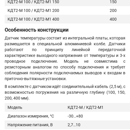
КДТ2-М 100 / КДТ2-М1
150
150
КДТ2-М 100 / КДТ2-М1
200
200
КДТ2-М 100 / КДТ2-М1
400
400
Особенность конструкции
Датчик температуры состоит из интегральной платы, которая
размещается в специальной алюминиевой колбе. Датчики
работают по принципу линейной передаточной
характеристике выходного напряжения от температуры и 3-х
проводное подключение. Модель не совместима с
резисторным аналогом по способу подключения и требует
соблюдения полярности подключаемых выводов к входам в
приточно-вытяжные установки.
В комплекте с датчиком идёт соединительный кабель (2,5 м), с
возможностью погружения на различную глубину (100, 150,
200, 400 мм).
Модель
КДТ2-М / КДТ2-М1
Диапазон измерения, °С
-30…+80
Напряжение питания, В
2,7…10