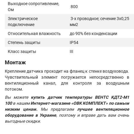
Выходное сопротивление,
800
Ом
Электрическое
3-х проводное; сечение 3х0,25
подключение
мм2
Относительная влажность
до 90% без конденсации
Степень защиты
IP54
Класс защиты
III
Монтаж
Крепление датчика проходит на фланец к стенке воздуховода.
Чувствительный элемент погружается непосредственно в
вентиляционный канал, для контроля за воздушным
потоком.
Вы можете
купить датчик температуры ВЕНТС КДТ2-М1
100
в нашем
Интернет-магазине «ОВК КОМПЛЕКТ»
по самым
низким ценам.
Мы предлагаем
лучшее вентиляционное
оборудование в Украине
, поэтому и вправе дать вам очень
выгодные скидки.