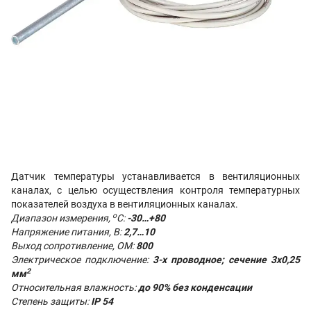
Датчик температуры устанавливается в вентиляционных
каналах, с целью осуществления контроля температурных
показателей воздуха в вентиляционных каналах.
о
Диапазон измерения,
С:
-30…+80
Напряжение питания, В:
2,7…10
Выход сопротивление, ОМ:
800
Электрическое подключение:
3-х проводное; сечение 3х0,25
2
мм
Относительная влажность:
до 90% без конденсации
Степень защиты:
IP 54