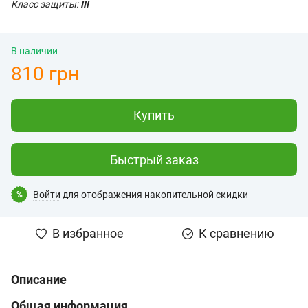
Класс защиты:
III
В наличии
810 грн
Купить
Быстрый заказ
Войти
для отображения накопительной скидки
%
В избранное
К сравнению
Описание
Общая информация