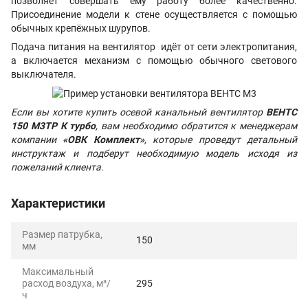
позволяет совершать ему работу более качественно.
Присоединение модели к стене осуществляется с помощью
обычных крепёжных шурупов.
Подача питания на вентилятор идёт от сети электропитания,
а включается механизм с помощью обычного светового
выключателя.
Если вы хотите купить осевой канальный вентилятор
ВЕНТС
150 М3TP К турбо
, вам необходимо обратится к менеджерам
компании
«ОВК Комплект»
, которые проведут детальный
инструктаж и подберут необходимую модель исходя из
пожеланий клиента.
Характеристики
Размер патрубка,
150
мм
Максимальный
расход воздуха, м³/
295
ч