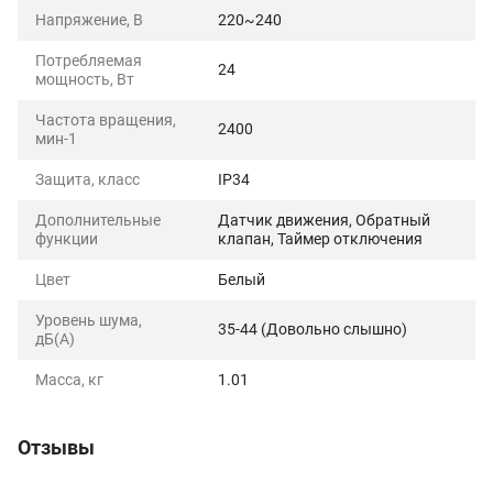
Напряжение, В
220~240
Потребляемая
24
мощность, Вт
Частота вращения,
2400
мин-1
Защита, класс
IP34
Дополнительные
Датчик движения, Обратный
функции
клапан, Таймер отключения
Цвет
Белый
Уровень шума,
35-44 (Довольно слышно)
дБ(А)
Масса, кг
1.01
Отзывы