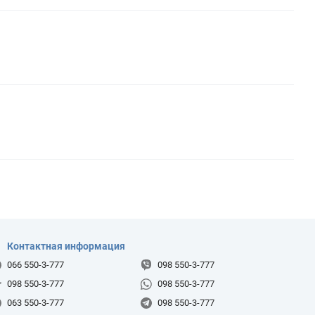
Контактная информация
066 550-3-777
098 550-3-777
098 550-3-777
098 550-3-777
063 550-3-777
098 550-3-777