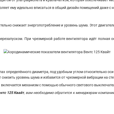
оляет ему идеально вписаться в общий дизайн помещений даже с не
ительно снижает энергопотребление и уровень шума. Этот двигате
перезапуском. При чрезмерной работе вентилятора идёт полная ос
х определённого диаметра, под удобным углом относительно оси 
снизить уровень шума и избавится от чрезмерной вибрации на сте
 а включается механизм с помощью обычного светового выключате
нтс 125 Квайт
, вам необходимо обратится к менеджерам компании