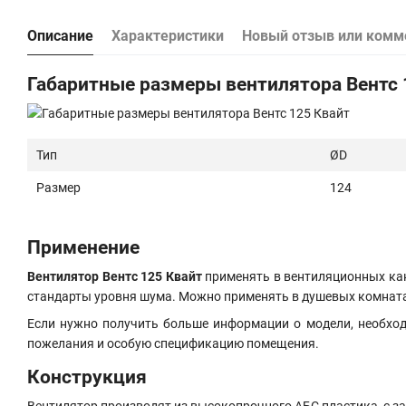
Описание
Характеристики
Новый отзыв или комм
Габаритные размеры вентилятора Вентс 
Тип
ØD
Размер
124
Применение
Вентилятор Вентс 125 Квайт
применять в вентиляционных кан
стандарты уровня шума. Можно применять в душевых комнатах,
Если нужно получить больше информации о модели, необход
пожелания и особую спецификацию помещения.
Конструкция
Вентилятор производят из высокопрочного АБС пластика, с з