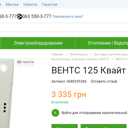
е
Монтаж
Новости
Гарантия
50-3-777
063 550-3-777
Перезвонить вам?
Электрооборудование
Отопление | Водоп
Главная
Вентиляция
Бытовые вентиляторы
Вентиляторы в ванную комнату VENTS
ВЕНТС 1
ВЕНТС 125 Квайт 
Артикул: 0688295286
Оставить отзыв
3 335 грн
В наличии
Войти
для отображения накопительной 
%