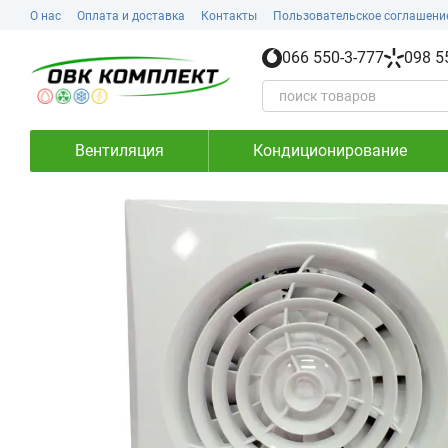
Перейти к основному контенту
О нас
Оплата и доставка
Контакты
Пользовательское соглашени
066 550-3-777
098 5
Вентиляция
Кондиционирование