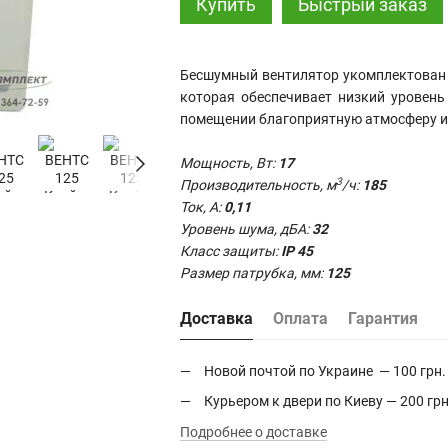
Купить
Быстрый заказ
Бесшумный вентилятор укомплектован 
которая обеспечивает низкий уровень
помещении благоприятную атмосферу и
Мощность, Вт:
17
3
Производительность,
м
/ч:
185
Ток, А:
0,11
Уровень шума, дБА:
32
Класс защиты:
IP 45
Размер патрубка, мм:
125
Доставка
Оплата
Гарантия
Новой почтой по Украине — 100 грн.
Курьером к двери по Киеву — 200 грн
Подробнее о доставке