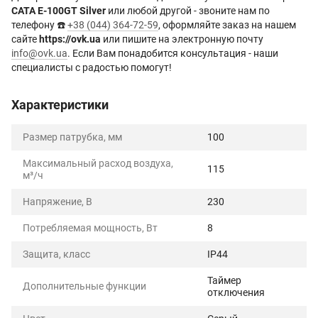
CATA E-100GT Silver
или любой другой - звоните нам по
телефону ☎️
+38 (044) 364-72-59
, оформляйте заказ на нашем
сайте
https://ovk.ua
или пишите на электронную почту
info@ovk.ua
. Если Вам понадобится консультация - наши
специалисты с радостью помогут!
Характеристики
Размер патрубка, мм
100
Максимальный расход воздуха,
115
м³/ч
Напряжение, В
230
Потребляемая мощность, Вт
8
Защита, класс
IP44
Таймер
Дополнительные функции
отключения