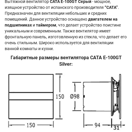
Вытяжной вентилятор
CATA E-100GT Серый
- мощное,
изящное устройство от испанского производителя
“CATA”
.
Предназначен для вентиляции небольших и средних
помещений. Данное устройство оснащено
двигателем на
подшипниках
и
таймером
, что делает устройство поистине
уникальным и современным. Также вентилятор имеет
фронтальную панель, изготовленную из стекла, что делает его
очень стильным. Широко используется для вентиляции
ванной комнаты и кухни.
Габаритные размеры вентилятора CATA E-100GT
Silver: