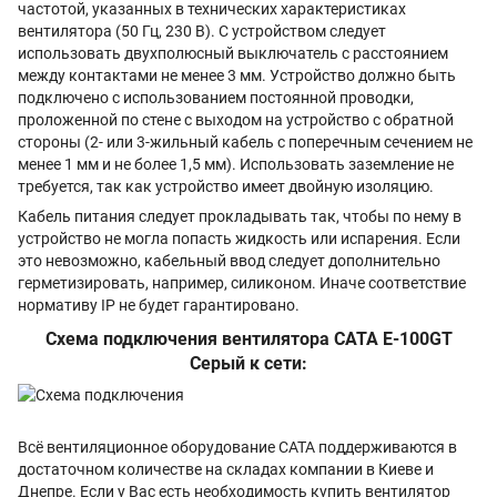
частотой, указанных в технических характеристиках
вентилятора (50 Гц, 230 В). С устройством следует
использовать двухполюсный выключатель с расстоянием
между контактами не менее 3 мм. Устройство должно быть
подключено с использованием постоянной проводки,
проложенной по стене с выходом на устройство с обратной
стороны (2- или 3-жильный кабель с поперечным сечением не
менее 1 мм и не более 1,5 мм). Использовать заземление не
требуется, так как устройство имеет двойную изоляцию.
Кабель питания следует прокладывать так, чтобы по нему в
устройство не могла попасть жидкость или испарения. Если
это невозможно, кабельный ввод следует дополнительно
герметизировать, например, силиконом. Иначе соответствие
нормативу IP не будет гарантировано.
Схема подключения вентилятора CATA E-100GT
Серый к сети:
Всё вентиляционное оборудование CATA поддерживаются в
достаточном количестве на складах компании в Киеве и
Днепре. Если у Вас есть необходимость купить вентилятор