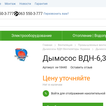
е
Монтаж
Новости
Гарантия
50-3-777
063 550-3-777
Перезвонить вам?
Электрооборудование
Отопление | Водоп
Главная
Вентиляция
Промышленные вентил
Дымососы ВДН Вентиляторы Украина
Дымосос
Дымосос ВДН-6,3 
Артикул: ve-18440
Оставить отзыв
Цену уточняйте
Нет в наличии
Войти
для отображения накопительной 
%