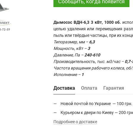
Сообщить, когда появится
Дымосос ВДН-6,3 3 кВт, 1000 об.
испол
целью удаления или перемещения разл
пыль или твёрдые частицы, при их конце
Типоразмер, мм –
6,3
Мощность, кВт –
3
Давление, Па –
240-610
Производительность, тыс. м3/час –
0,7-
Частота вращения рабочего колеса, об
Исполнение –
1
Доставка
Оплата
Гарантия
Новой почтой по Украине — 100 грн.
Курьером к двери по Киеву — 200 грн
Подробнее о доставке