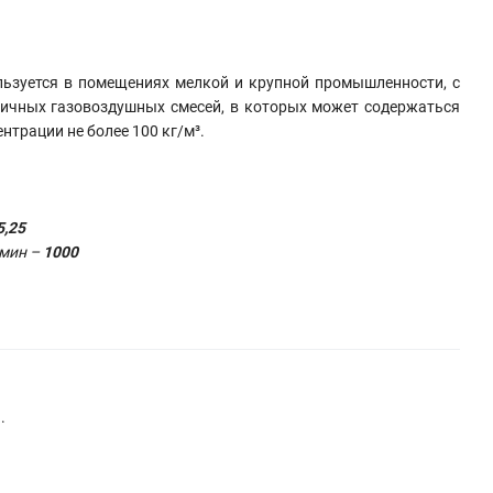
ьзуется в помещениях мелкой и крупной промышленности, с
ичных газовоздушных смесей, в которых может содержаться
нтрации не более 100 кг/м³.
5,25
/мин –
1000
.