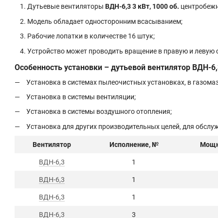
Дутьевые вентиляторы
ВДН-6,3 3 кВт, 1000 об.
центробежн
Модель обладает односторонним всасыванием;
Рабочие лопатки в количестве 16 штук;
Устройство может проводить вращение в правую и левую 
Особенность установки – дутьевой вентилятор ВДН-6,
Установка в системах пылеочистных установках, в газомаз
Установка в системы вентиляции;
Установка в системы воздушного отопления;
Установка для других производительных целей, для обслу
Вентилятор
Исполнение, №
Мощн
ВДН-6,3
1
ВДН-6,3
1
ВДН-6,3
1
ВДН-6,3
3