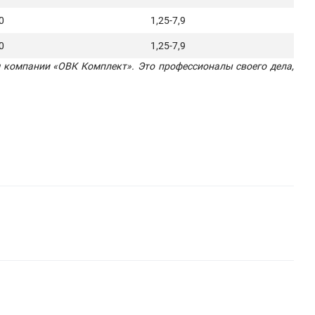
0
1,25-7,9
0
1,25-7,9
 компании «ОВК Комплект». Это профессионалы своего дела,