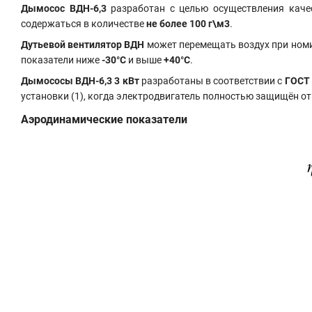
Дымосос ВДН-6,3
разработан с целью осуществления каче
содержаться в количестве
не более
100
г\м3
.
Дутьевой вентилятор ВДН
может перемещать воздух при ном
показатели ниже
-30°С
и выше
+40°С
.
Дымососы ВДН-6,3 3 кВт
разработаны в соответствии с
ГОСТ 
установки (1), когда электродвигатель полностью защищён о
Аэродинамические показатели