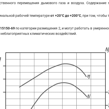
ственного перемещения дымового газа и воздуха. Содержание 
инальной рабочей температуре
от +20°С до +200°С
, при том, чтоб
15150-69
по категории размещения 2
,
и могут работать в умеренн
т неблагоприятных климатических воздействий.