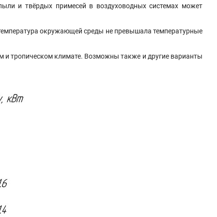
пыли и твёрдых примесей в воздуховодных системах может
ы температура окружающей среды не превышала температурные
ом и тропическом климате. Возможны также и другие варианты