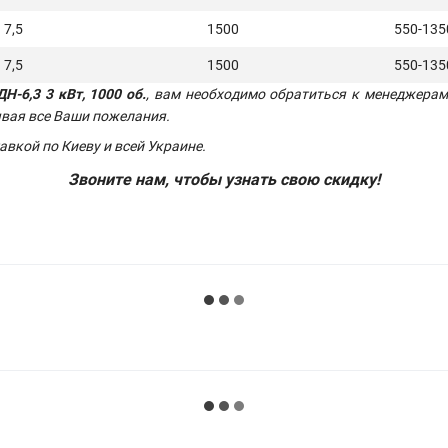
7,5
1500
550-135
7,5
1500
550-135
Н-6,3 3 кВт, 1000 об.
, вам необходимо обратиться к менеджерам
ывая все Ваши пожелания.
авкой по Киеву и всей Украине.
Звоните нам, чтобы узнать свою скидку!