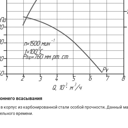
роннего всасывания
в корпус из карбонированной стали особой прочности
.
Данный мат
ельного времени.