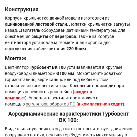
Конструкция
Корпус и крыльчатка данной модели изготовлен из
оцинкованной листовой стали
. Лопатки крыльчатки загнуты
назад. Двигатель оборудован датчиками температуры, для
обеспечения
защиты от перегрева
. Также на корпусе
вентилятора установлена герметичная коробка для
подключения кабеля питания
220 Вольт
.
Монтаж
Вентилятор
Турбовент ВК 100
устанавливается в круглые
воздуховоды диаметром
Ø100 мм
. Может монтироваться
горизонтально, вертикально или под любым углом
относительно оси вентилятора. Крепление происходит при
помощи крепежного кронштейна
(входит в
комплект)
. Управлять вентилятором можно с
помощью
регулятора оборотов РО
(в комплект не входит).
Аэродинамические характеристики Турбовент
ВК 100:
В идеальных условиях, когда ничто не препятствует движению
воздушного потока, вентилятор будет иметь максимальную