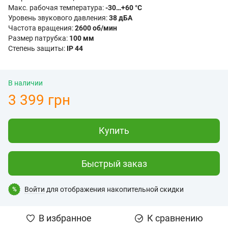
Макс. рабочая температура:
-30…+60 °C
Уровень звукового давления:
38 дБA
Частота вращения:
2600 об/мин
Размер патрубка:
100 мм
Степень защиты:
IP 44
В наличии
3 399 грн
Купить
Быстрый заказ
Войти
для отображения накопительной скидки
%
В избранное
К сравнению