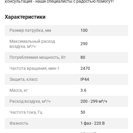
консультация - наши специалисты с радостью помогут!
Характеристики
Размер патрубка, мм
100
Максимальный расход
290
воздуха, м³/ч
Потребляемая мощность, Вт
80
Частота вращения, мин-1
2470
Защита, класс
IP44
Масса, кг
3.6
Расход воздуха, м³/ч
200 - 299 м³/ч
Частота тока, Гц
50
Фазность
1 фаз - 220 В