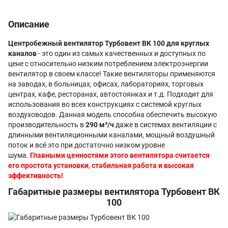
Описание
Центробежный вентилятор Турбовент ВК 100 для круглых
каналов
- это один из самых качественных и доступных по
цене с относительно низким потреблением электроэнергии
вентилятор в своем классе! Такие вентиляторы применяются
на заводах, в больницах, офисах, лабораториях, торговых
центрах, кафе, ресторанах, автостоянках и т.д. Подходит для
использования во всех конструкциях с системой круглых
воздуховодов. Данная модель способна обеспечить высокую
производительность в
290 м³/ч
даже в системах вентиляции с
длинными вентиляционными каналами, мощный воздушный
поток и всё это при достаточно низком уровне
шума.
Главными ценностями этого вентилятора считается
его простота установки, стабильная работа и высокая
эффективность!
Габаритные размеры вентилятора Турбовент ВК
100