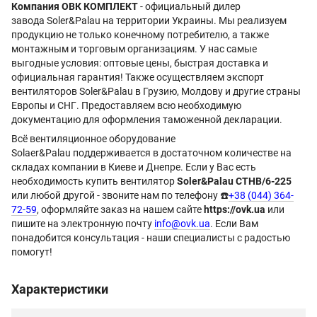
Компания ОВК КОМПЛЕКТ
- официальный дилер
завода Soler&Palau на территории Украины. Мы реализуем
продукцию не только конечному потребителю, а также
монтажным и торговым организациям. У нас самые
выгодные условия: оптовые цены, быстрая доставка и
официальная гарантия! Также осуществляем экспорт
вентиляторов Soler&Palau в Грузию, Молдову и другие страны
Европы и СНГ. Предоставляем всю необходимую
документацию для оформления таможенной декларации.
Всё вентиляционное оборудование
Solaer&Palau поддерживается в достаточном количестве на
складах компании в Киеве и Днепре. Если у Вас есть
необходимость купить вентилятор
Soler&Palau CTHB/6-225
или любой другой - звоните нам по телефону ☎️
+38 (044) 364-
72-59
, оформляйте заказ на нашем сайте
https://ovk.ua
или
пишите на электронную почту
info@ovk.ua
. Если Вам
понадобится консультация - наши специалисты с радостью
помогут!
Характеристики