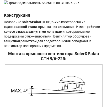
Конструкция
Основание
Soler&Palau CTHB/6-225
изготовлено из
оцинкованной стали
, крышка -
из алюминия
. Имеет
рабочее
колесо с назад загнутыми лопатками
, которые менее
подвержены отложению пыли. Вентилятор оборудован
защитной решёткой
для предотвращения попадания в
вентилятор посторонних предметов.
Монтаж крышного вентилятора Soler&Palau
CTHB/6-225: