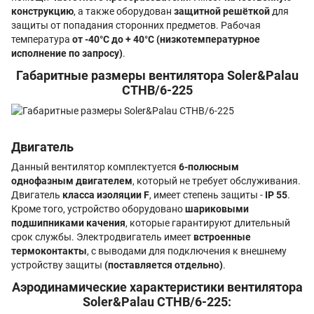
конструкцию
, а также оборудован
защитной решёткой
для
защиты от попадания сторонних предметов. Рабочая
температура
от -40°С до + 40°С (низкотемпературное
исполнение по запросу)
.
Габаритные размеры вентилятора Soler&Palau
CTHB/6-225
Двигатель
Данный вентилятор комплектуется
6-полюсным
однофазным двигателем
, который не требует обслуживания.
Двигатель
класса изоляции F
, имеет степень защиты -
IP 55
.
Кроме того, устройство оборудовано
шариковыми
подшипниками качения
, которые гарантируют длительный
срок службы. Электродвигатель имеет
встроенные
термоконтакты
, с выводами для подключения к внешнему
устройству защиты
(поставляется отдельно)
.
Аэродинамические характеристики вентилятора
Soler&Palau CTHB/6-225: