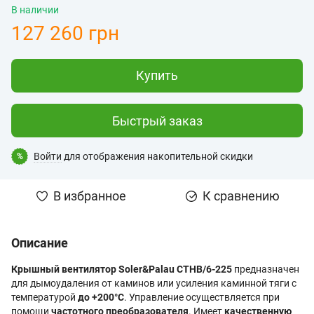
В наличии
127 260 грн
Купить
Быстрый заказ
Войти
для отображения накопительной скидки
%
В избранное
К сравнению
Описание
Крышный вентилятор Soler&Palau CTHB/6-225
предназначен
для дымоудаления от каминов или усиления каминной тяги с
температурой
до +200°С
. Управление осуществляется при
помощи
частотного преобразователя
. Имеет
качественную