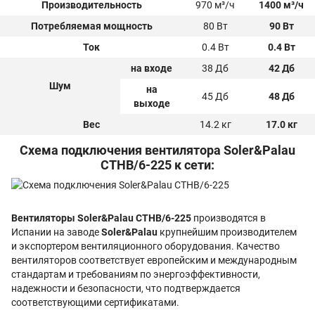
Производительность
970 м³/ч
1400 м³/ч
Потребляемая мощность
80 Вт
90 Вт
Ток
0.4 Вт
0.4 Вт
на входе
38 Дб
42 Дб
Шум
на
45 Дб
48 Дб
выходе
Вес
14.2 кг
17.0 кг
Схема подключения вентилятора Soler&Palau
CTHB/6-225 к сети:
Вентиляторы Soler&Palau CTHB/6-225
производятся в
Испании на заводе
Soler&Palau
крупнейшим производителем
и экспортером вентиляционного оборудования. Качество
вентиляторов соответствует европейским и международным
стандартам и требованиям по энергоэффективности,
надежности и безопасности, что подтверждается
соответствующими сертификатами.