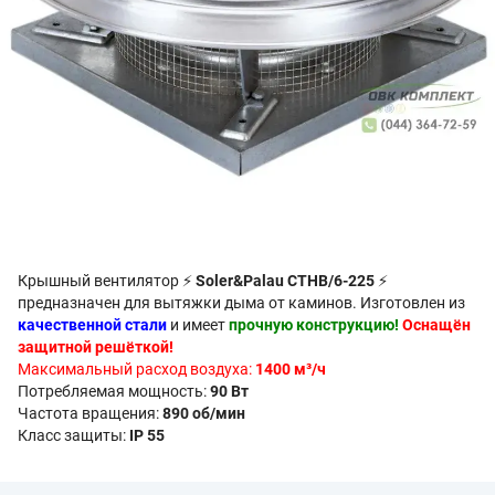
Крышный вентилятор ⚡
Soler&Palau CTHB/6-225
⚡
предназначен для вытяжки дыма от каминов. Изготовлен из
качественной стали
и имеет
прочную конструкцию!
Оснащён
защитной решёткой!
Максимальный расход воздуха:
1400 м³/ч
Потребляемая мощность:
90 Вт
Частота вращения:
890 об/мин
Класс защиты:
IP 55