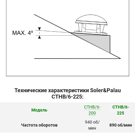
Технические характеристики Soler&Palau
CTHB/6-225:
CTHB/6-
CTHB/6-
Модель
200
225
940 об/
Частота оборотов
890 об/мин
мин