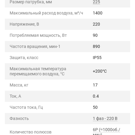
Размер патрубка, мм
225
Максимальный расход воздуха, м³/ч
1400
Напряжение, В
220
Потребляемая мощность, Вт
90
Частота вращения, мин-1
890
Защита, класс
IP55
Максимальная температура
+200°C
перемещаемого воздуха, °C
Масса, кг
17
Ток, А
0.4
Частота тока, Гц
50
Фазность
1 фаз - 220 В
6P (≈1000об./
Количество полюсов
мин)