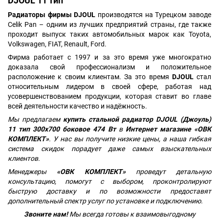
DJOUL 11 тип
Радиаторы фирмы DJOUL
производятся на Турецком заводе
Celik Pan – одним из лучших предприятий страны, где также
проходит выпуск таких автомобильных марок как Toyota,
Volkswagen, FIAT, Renault, Ford.
Фирма работает с 1997 и за это время уже многократно
доказала свой профессионализм и положительное
расположение к своим клиентам. За это время
DJOUL
стал
относительным лидером в своей сфере, работая над
усовершенствованием продукции, которая ставит во главе
всей деятельности качество и надёжность.
Мы предлагаем
купить стальной радиатор
DJOUL (Джоуль)
11 тип 300х700 боковое 474 Вт
в
Интернет магазине «ОВК
КОМПЛЕКТ»
. У нас вы получите низкие цены, а наша гибкая
система скидок порадует даже самых взыскательных
клиентов.
Менеджеры
«ОВК КОМПЛЕКТ»
проведут детальную
консультацию, помогут с выбором, проконтролируют
быструю доставку и по возможности предоставят
дополнительный спектр услуг по установке и подключению.
Звоните нам!
Мы всегда готовы к взаимовыгодному