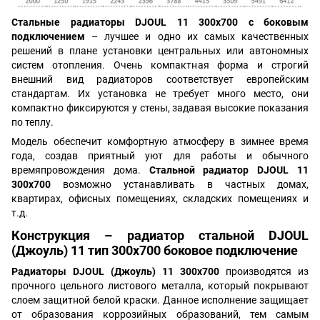
Стальные радиаторы
DJOUL 11 300х700 с боковым
подключением
– лучшее и одно их самых качественных
решений в плане установки центральных или автономных
систем отопления. Очень компактная форма и строгий
внешний вид радиаторов соответствует европейским
стандартам. Их установка не требует много место, они
компактно фиксируются у стены, задавая высокие показания
по теплу.
Модель обеспечит комфортную атмосферу в зимнее время
года, создав приятный уют для работы и обычного
времяпровождения дома.
Стальной радиатор DJOUL 11
300х700
возможно устанавливать в частных домах,
квартирах, офисных помещениях, складских помещениях и
т.д.
Конструкция –
радиатор стальной DJOUL
(Джоуль)
11 тип 300х700 боковое подключение
Радиаторы DJOUL (Джоуль) 11 300х700
производятся из
прочного цельного листового металла, который покрывают
слоем защитной белой краски. Данное исполнение защищает
от образования коррозийных образований, тем самым