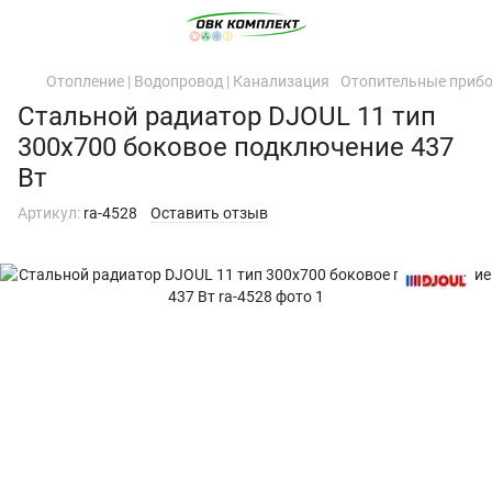
Отопление | Водопровод | Канализация
Отопительные приб
Стальной радиатор DJOUL 11 тип
300х700 боковое подключение 437
Вт
Артикул:
ra-4528
Оставить отзыв