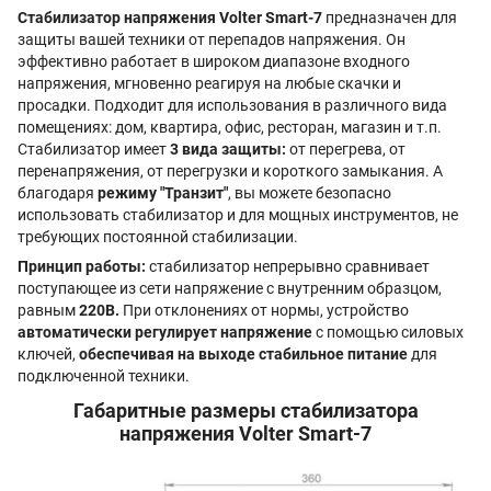
Стабилизатор напряжения Volter Smart-7
предназначен для
защиты вашей техники от перепадов напряжения. Он
эффективно работает в широком диапазоне входного
напряжения, мгновенно реагируя на любые скачки и
просадки. Подходит для использования в различного вида
помещениях: дом, квартира, офис, ресторан, магазин и т.п.
Стабилизатор имеет
3 вида защиты:
от перегрева, от
перенапряжения, от перегрузки и короткого замыкания. А
благодаря
режиму "Транзит"
, вы можете безопасно
использовать стабилизатор и для мощных инструментов, не
требующих постоянной стабилизации.
Принцип работы:
стабилизатор непрерывно сравнивает
поступающее из сети напряжение с внутренним образцом,
равным
220В.
При отклонениях от нормы, устройство
автоматически регулирует напряжение
с помощью силовых
ключей,
обеспечивая на выходе стабильное питание
для
подключенной техники.
Габаритные размеры стабилизатора
напряжения Volter Smart-7