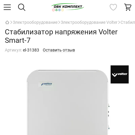
Электрооборудование
Электрооборудование Volter
Стабил
Стабилизатор напряжения Volter
Smart-7
Артикул:
el-31383
Оставить отзыв