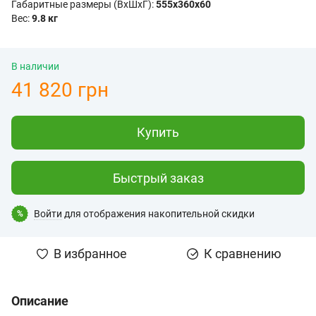
Габаритные размеры (ВхШхГ):
555x360х60
Вес:
9.8 кг
В наличии
41 820 грн
Купить
Быстрый заказ
Войти
для отображения накопительной скидки
%
В избранное
К сравнению
Описание