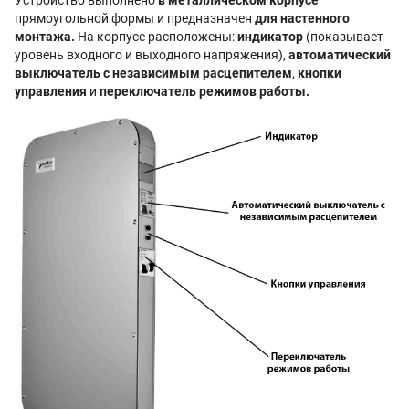
Устройство выполнено
в металлическом корпусе
прямоугольной формы и предназначен
для настенного
монтажа.
На корпусе расположены:
индикатор
(показывает
уровень входного и выходного напряжения),
автоматический
выключатель с независимым расцепителем
,
кнопки
управления
и
переключатель режимов работы.