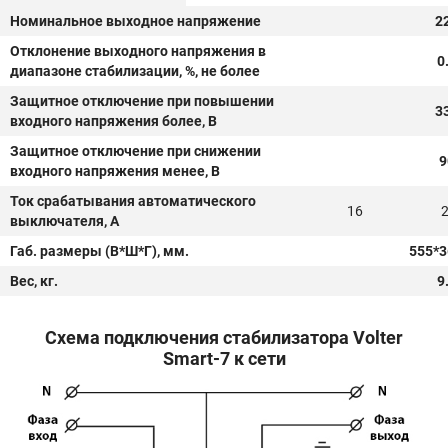
Номинальное выходное напряжение
2
Отклонение выходного напряжения в
0
диапазоне стабилизации, %, не более
Защитное отключение при повышении
3
входного напряжения более, В
Защитное отключение при снижении
9
входного напряжения менее, В
Ток срабатывания автоматического
16
выключателя, А
Габ. размеры (В*Ш*Г), мм.
555*3
Вес, кг.
9
Схема подключения стабилизатора Volter
Smart-7 к сети