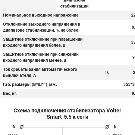
диапазона
стабилизации
Номинальное выходное напряжение
2
Отклонение выходного напряжения в
0
диапазоне стабилизации, %, не более
Защитное отключение при повышении
3
входного напряжения более, В
Защитное отключение при снижении
9
входного напряжения менее, В
Ток срабатывания автоматического
16
выключателя, А
Габ. размеры (В*Ш*Г), мм.
555*3
Вес, кг.
9
Схема подключения стабилизатора Volter
Smart-5.5 к сети