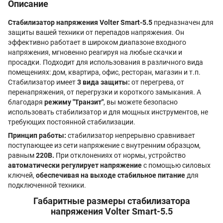
Описание
Стабилизатор напряжения Volter Smart-5.5
предназначен для
защиты вашей техники от перепадов напряжения. Он
эффективно работает в широком диапазоне входного
напряжения, мгновенно реагируя на любые скачки и
просадки. Подходит для использования в различного вида
помещениях: дом, квартира, офис, ресторан, магазин и т.п.
Стабилизатор имеет
3 вида защиты:
от перегрева, от
перенапряжения, от перегрузки и короткого замыкания. А
благодаря
режиму "Транзит"
, вы можете безопасно
использовать стабилизатор и для мощных инструментов, не
требующих постоянной стабилизации.
Принцип работы:
стабилизатор непрерывно сравнивает
поступающее из сети напряжение с внутренним образцом,
равным
220В.
При отклонениях от нормы, устройство
автоматически регулирует напряжение
с помощью силовых
ключей,
обеспечивая на выходе стабильное питание
для
подключенной техники.
Габаритные размеры стабилизатора
напряжения Volter Smart-5.5