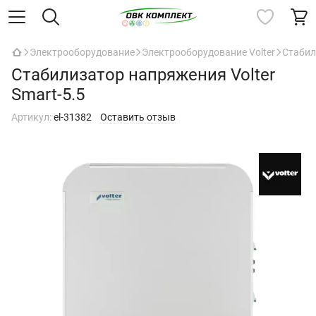
Электрооборудование
Электрооборудование Volter
Стабил
Стабилизатор напряжения Volter
Smart-5.5
Артикул:
el-31382
Оставить отзыв