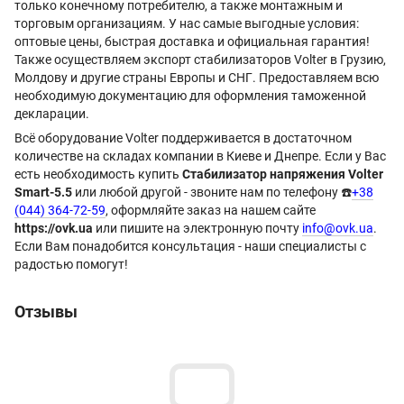
только конечному потребителю, а также монтажным и
торговым организациям. У нас самые выгодные условия:
оптовые цены, быстрая доставка и официальная гарантия!
Также осуществляем экспорт стабилизаторов Volter в Грузию,
Молдову и другие страны Европы и СНГ. Предоставляем всю
необходимую документацию для оформления таможенной
декларации.
Всё оборудование Volter поддерживается в достаточном
количестве на складах компании в Киеве и Днепре. Если у Вас
есть необходимость купить
Стабилизатор напряжения Volter
Smart-5.5
или любой другой - звоните нам по телефону ☎️
+38
(044) 364-72-59
, оформляйте заказ на нашем сайте
https://ovk.ua
или пишите на электронную почту
info@ovk.ua
.
Если Вам понадобится консультация - наши специалисты с
радостью помогут!
Отзывы