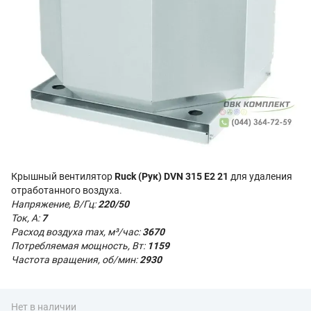
Крышный вентилятор
Ruck (Рук) DVN 315 E2 21
для удаления
отработанного воздуха.
Напряжение, В/Гц:
220/50
Ток, А:
7
Расход воздуха max, м³/час:
3670
Потребляемая мощность, Вт:
1159
Частота вращения, об/мин:
2930
Нет в наличии