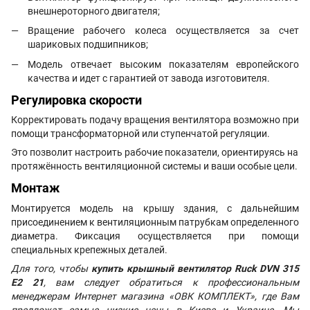
внешнероторного двигателя;
Вращение рабочего колеса осуществляется за счет
шариковых подшипников;
Модель отвечает высоким показателям европейского
качества и идет с гарантией от завода изготовителя.
Регулировка скорости
Корректировать подачу вращения вентилятора возможно при
помощи трансформаторной или ступенчатой регуляции.
Это позволит настроить рабочие показатели, ориентируясь на
протяжённость вентиляционной системы и ваши особые цели.
Монтаж
Монтируется модель на крышу здания, с дальнейшим
присоединением к вентиляционным патрубкам определенного
диаметра. Фиксация осуществляется при помощи
специальных крепежных деталей.
Для того, чтобы
купить крышный вентилятор Ruck DVN 315
E2 21
, вам следует обратиться к профессиональным
менеджерам Интернет магазина «ОВК КОМПЛЕКТ», где Вам
предложат самые низкие цены в Киеве и Украине. Мы