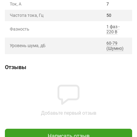
Ток, А
7
Частота тока, Гц
50
1 фаз -
Фазность
220 В
60-79
Уровень шума, дБ
(Шумно)
Отзывы
Добавьте первый отзыв
Написать отзыв