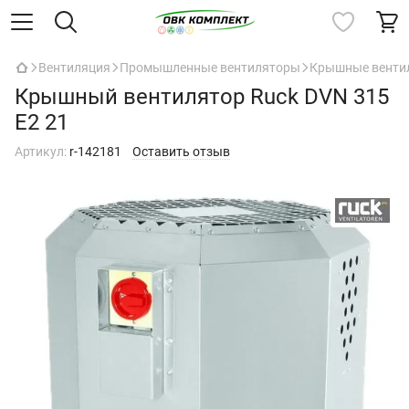
Вентиляция
Промышленные вентиляторы
Крышные венти
Крышный вентилятор Ruck DVN 315
E2 21
Артикул:
r-142181
Оставить отзыв