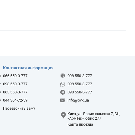
Контактная информация
066 550-3-777
098 550-3-777
098 550-3-777
098 550-3-777
063 550-3-777
098 550-3-777
044 364-72-59
info@ovk.ua
Перезвонить вам?
Киев, ул. Бориспольская 7, БЦ
«АрмТек», офис 277
Карта проезда