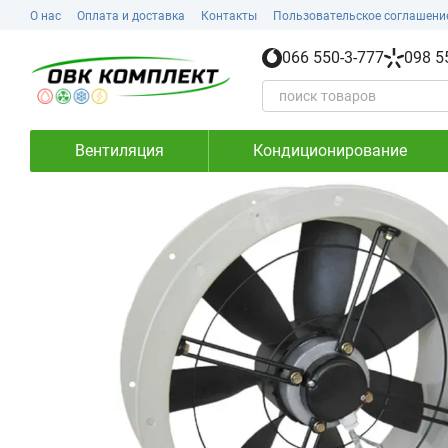
Перейти к основному контенту
О нас
Оплата и доставка
Контакты
Пользовательское соглашени
066 550-3-777
098 5
Вентиляция
Кондиционирование