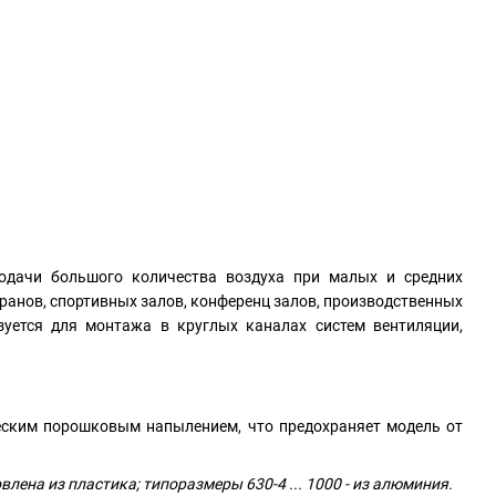
одачи большого количества воздуха при малых и средних
оранов, спортивных залов, конференц залов, производственных
зуется для монтажа в круглых каналах систем вентиляции,
ческим порошковым напылением, что предохраняет модель от
влена из пластика; типоразмеры 630-4 ... 1000 - из алюминия.