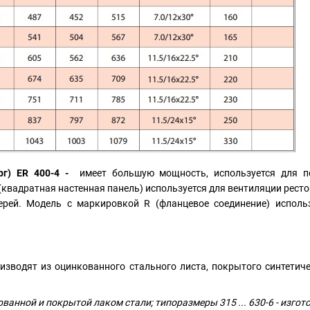
рг) ER 400-4 -
имеет большую мощность, используется для п
(
квадратная настенная панель
) используется для вентиляции рест
рей. Модель с маркировкой R (фланцевое соединение) исполь
изводят из оцинкованного стального листа, покрытого синтети
ованной и покрытой лаком стали; типоразмеры 315 ... 630-6 - изгото