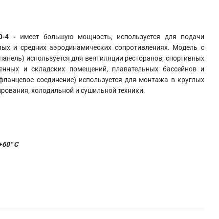
0-4 -
имеет большую мощность, используется для подачи
лых и средних аэродинамических сопротивлениях. Модель с
панель) используется для вентиляции ресторанов, спортивных
венных и складских помещений, плавательных бассейнов и
фланцевое соединение) используется для монтажа в круглых
ирования, холодильной и сушильной техники.
+60° C