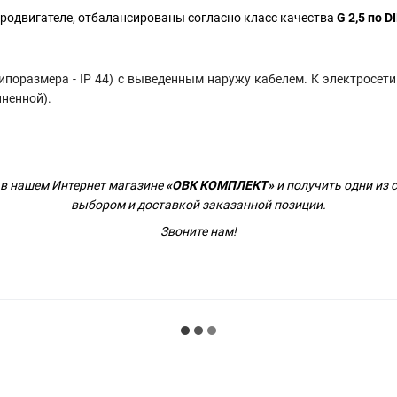
тродвигателе, отбалансированы согласно класс качества
G 2,5 по D
типоразмера -
IP 44) с выведенным наружу кабелем. К электросе
иненной).
в нашем Интернет магазине
«ОВК КОМПЛЕКТ»
и получить одни из 
выбором и доставкой заказанной позиции.
Звоните нам!