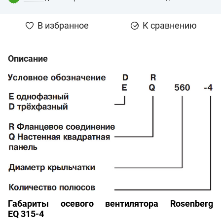
В избранное
К сравнению
Описание
Габариты осевого вентилятора Rosenberg
EQ
315
-4