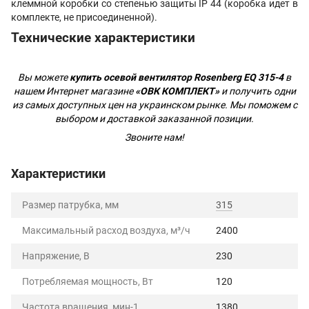
клеммной коробки со степенью защиты IP 44 (коробка идет в
комплекте, не присоединенной).
Технические характеристики
Вы можете
купить осевой вентилятор Rosenberg EQ 315-4
в
нашем Интернет магазине
«ОВК КОМПЛЕКТ»
и получить одни
из самых доступных цен на украинском рынке. Мы поможем с
выбором и доставкой заказанной позиции.
Звоните нам!
Характеристики
Размер патрубка, мм
315
Максимальный расход воздуха, м³/ч
2400
Напряжение, В
230
Потребляемая мощность, Вт
120
Частота вращения, мин-1
1380