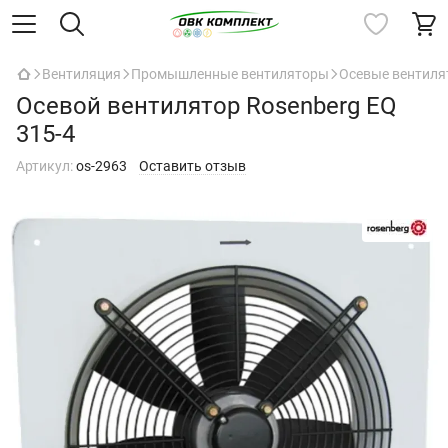
Вентиляция
Промышленные вентиляторы
Осевые вентил
Осевой вентилятор Rosenberg EQ
315-4
Артикул:
os-2963
Оставить отзыв