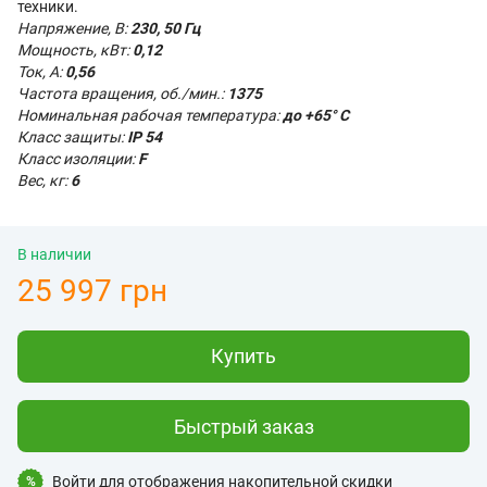
техники.
Напряжение, В:
230, 50 Гц
Мощность, кВт:
0,12
Ток, А:
0,56
Частота вращения, об./мин.:
1375
Номинальная рабочая температура:
до +65° C
Класс защиты:
IP 54
Класс изоляции:
F
Вес, кг:
6
В наличии
25 997 грн
Купить
Быстрый заказ
Войти
для отображения накопительной скидки
%