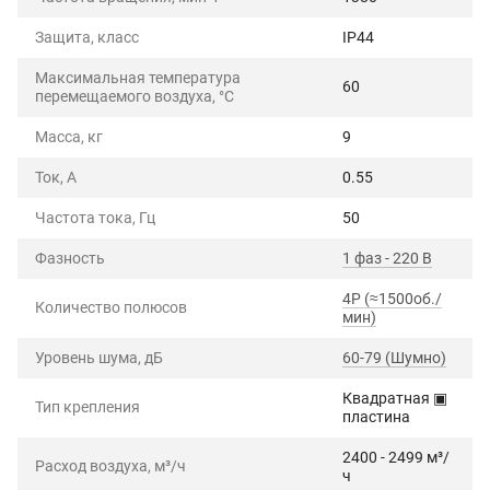
Защита, класс
IP44
Максимальная температура
60
перемещаемого воздуха, °C
Масса, кг
9
Ток, А
0.55
Частота тока, Гц
50
Фазность
1 фаз - 220 В
4P (≈1500об./
Количество полюсов
мин)
Уровень шума, дБ
60-79 (Шумно)
Квадратная ▣
Тип крепления
пластина
2400 - 2499 м³/
Расход воздуха, м³/ч
ч