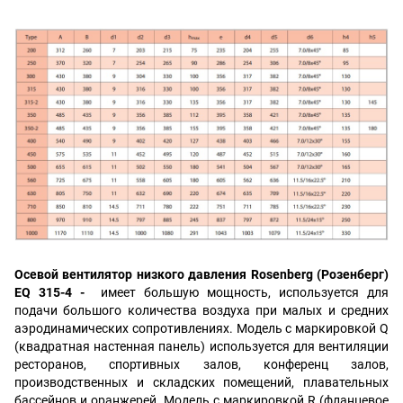
Осевой вентилятор низкого давления Rosenberg (Розенберг)
EQ 315-4 -
имеет большую мощность, используется для
подачи большого количества воздуха при малых и средних
аэродинамических сопротивлениях. Модель с маркировкой Q
(
квадратная настенная панель
) используется для вентиляции
ресторанов, спортивных залов, конференц залов,
производственных и складских помещений, плавательных
бассейнов и оранжерей. Модель с маркировкой R (фланцевое