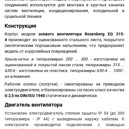
соединение) используется для монтажа в круглых каналах
систем вентиляции, кондиционирования, холодильной и
сушильной техники.
Конструкция
Корпус модели
осевого вентилятора Rosenberg EQ 315-
4
производят из оцинкованного стального листа, покрытого
синтетическим порошковым напылением, что предохраняет
модель от коррозийных повреждений.
Крыльчатка в типоразмерах 200 ... 300 - изготовлена из
оцинкованной и покрытой лаком стали; типоразмеры 315 ...
630-6 - изготовлена из пластика; типоразмеры 630-4 ... 1000 -
из алюминия.
Рабочее колесо (лопатки) - смонтированы на приводном
электродвигателе, отбалансированы согласно класс качества
G 2,5 по DIN/ISO 1940
статически и динамически.
Двигатель вентилятора
Установлен электродвигатель степени защиты IP 54 (до 300
типоразмера -
IP 44) с выведенным наружу кабелем. К
электросети производится подключение с помощью