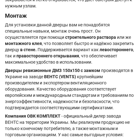
нужным узлам.
Монтаж
Для установки данной дверцы вам не понадобятся
специальные навыки, монтаж очень прост. Он
осуществляется при помощи
строительного раствора
или же
монтажного клея
, что позволяет быстро и надёжно закрепить
дверцу
в стене.
Поддерживается вариант как
левостороннего
,
так и
правостороннего открывания
, что обеспечивает
максимальное удобство в использовании.
Дверцы ревизионные ДМЗ 150x150 с замком
производятся в
Украине на заводе
ВЕНТС (VENTS)
крупнейшим
производителем и экспортером вентиляционного
оборудования. Качество оборудования соответствует
европейским и международным стандартам и требованиям по
энергоэффективности, надежности и безопасности, что
подтверждается соответствующими сертификатами.
Компания ОВК КОМПЛЕКТ
- официальный дилер завода
ВЕНТС на территории Украины. Мы реализуем продукцию не
только конечному потребителю, а также монтажным и
торговым организациям. У нас самые выгодные условия: