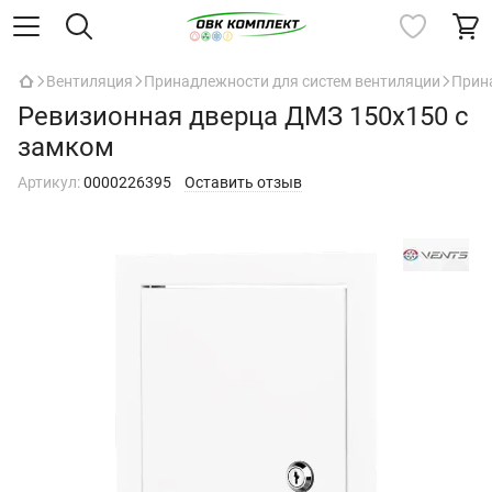
Вентиляция
Принадлежности для систем вентиляции
Прин
Ревизионная дверца ДМЗ 150x150 с
замком
Артикул:
0000226395
Оставить отзыв