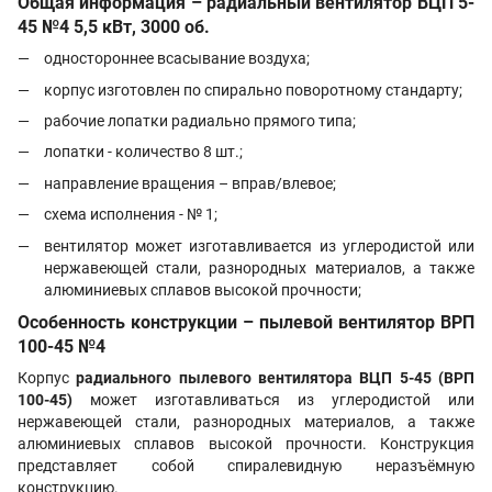
Общая информация – радиальный вентилятор ВЦП 5-
45 №4 5,5 кВт, 3000 об.
одностороннее всасывание воздуха;
корпус изготовлен по спирально поворотному стандарту;
рабочие лопатки радиально прямого типа;
лопатки - количество 8 шт.;
направление вращения – вправ/влевое;
схема исполнения - № 1;
вентилятор может изготавливается из углеродистой или
нержавеющей стали, разнородных материалов, а также
алюминиевых сплавов высокой прочности;
Особенность конструкции – пылевой вентилятор ВРП
100-45 №4
Корпус
радиального пылевого вентилятора ВЦП 5-45 (ВРП
100-45)
может изготавливаться из углеродистой или
нержавеющей стали, разнородных материалов, а также
алюминиевых сплавов высокой прочности. Конструкция
представляет собой спиралевидную неразъёмную
конструкцию.