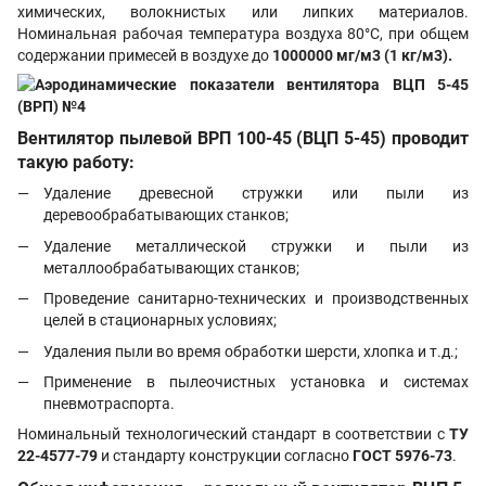
химических, волокнистых или липких материалов.
Номинальная рабочая температура воздуха 80°С, при общем
содержании примесей в воздухе до
1000000 мг/м3 (1 кг/м3)
.
Вентилятор пылевой
ВРП 100-45 (ВЦП 5-45)
проводит
такую работу:
Удаление древесной стружки или пыли из
деревообрабатывающих станков;
Удаление металлической стружки и пыли из
металлообрабатывающих станков;
Проведение санитарно-технических и производственных
целей в стационарных условиях;
Удаления пыли во время обработки шерсти, хлопка и т.д.;
Применение в пылеочистных установка и системах
пневмотраспорта.
Номинальный технологический стандарт в соответствии с
ТУ
22-4577-79
и стандарту конструкции согласно
ГОСТ 5976-73
.