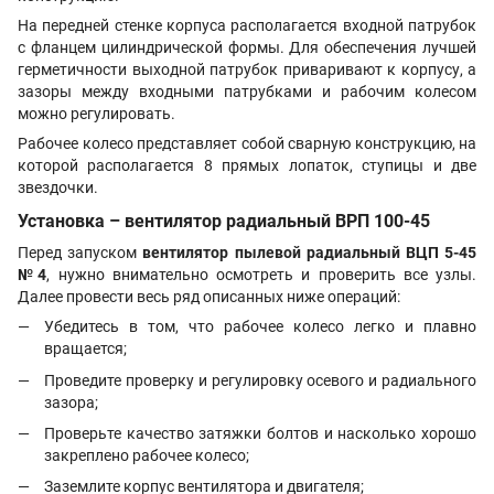
На передней стенке корпуса располагается входной патрубок
с фланцем цилиндрической формы. Для обеспечения лучшей
герметичности выходной патрубок приваривают к корпусу, а
зазоры между входными патрубками и рабочим колесом
можно регулировать.
Рабочее колесо представляет собой сварную конструкцию, на
которой располагается 8 прямых лопаток, ступицы и две
звездочки.
Установка – вентилятор радиальный ВРП 100-45
Перед запуском
вентилятор пылевой радиальный ВЦП 5-45
№4
, нужно внимательно осмотреть и проверить все узлы.
Далее провести весь ряд описанных ниже операций:
Убедитесь в том, что рабочее колесо легко и плавно
вращается;
Проведите проверку и регулировку осевого и радиального
зазора;
Проверьте качество затяжки болтов и насколько хорошо
закреплено рабочее колесо;
Заземлите корпус вентилятора и двигателя;