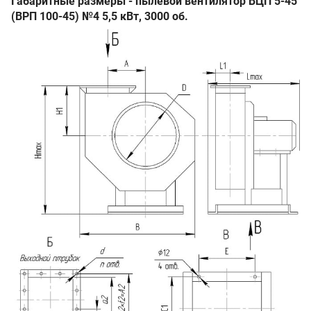
Габаритные размеры - пылевой вентилятор ВЦП 5-45
(ВРП 100-45) №4 5,5 кВт, 3000 об.