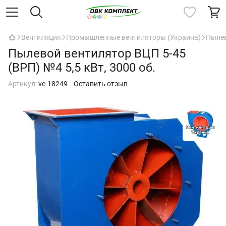
Вентиляция
Промышленные вентиляторы (Украина)
Пыле
Пылевой вентилятор ВЦП 5-45
(ВРП) №4 5,5 кВт, 3000 об.
Артикул:
ve-18249
Оставить отзыв