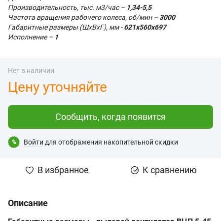
Производительность, тыс. м3/час –
1,34-5,5
Частота вращения рабочего колеса, об/мин –
3000
Габаритные размеры (ШхВхГ), мм -
621х560х697
Исполнение –
1
Нет в наличии
Цену уточняйте
Сообщить, когда появится
Войти
для отображения накопительной скидки
%
В избранное
К сравнению
Описание