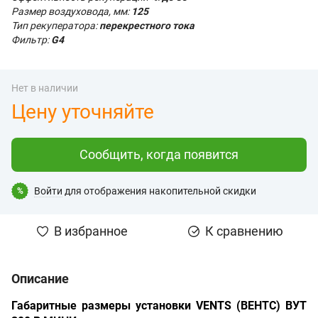
Размер воздуховода, мм:
125
Тип рекуператора:
перекрестного тока
Фильтр:
G4
Нет в наличии
Цену уточняйте
Сообщить, когда появится
Войти
для отображения накопительной скидки
%
В избранное
К сравнению
Описание
Габаритные размеры установки VENTS (ВЕНТС) ВУТ