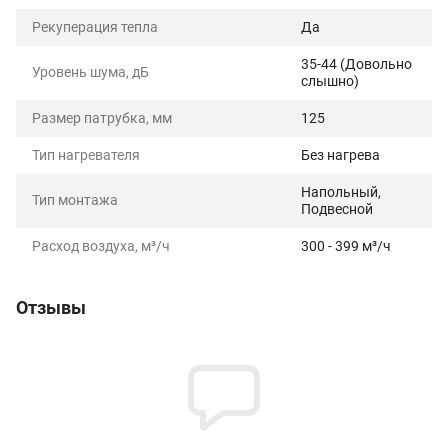
Рекуперация тепла
Да
35-44 (Довольно
Уровень шума, дБ
слышно)
Размер патрубка, мм
125
Тип нагревателя
Без нагрева
Напольный,
Тип монтажа
Подвесной
Расход воздуха, м³/ч
300 - 399 м³/ч
Отзывы