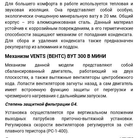
Для большего комфорта в работе используется тепловая и
звуковая изоляция. Она представляет собой особую,
экологически очищенную минеральную вату в 20 мм. Общий
корпус – это алюмоцинкованая сталь. Данный материал
устойчив к коррозийным повреждениям, а его герметические
способности защищают механизм от попадания конденсата.
Для сбора и удаления конденсата также предназначен
рекуператор из алюминия и поддон.
Механизм VENTS (ВЕНТС) ВУТ 300 В МИНИ
Механизм данной модели представляют собой
сбалансированный двигатель, работающий на двух
плоскостях, а также вытяжные вентиляторы центробежного
хода. Лопасти вентиляторов загнуты назад, а сам двигатель
имеет встроенную функцию защиты от перегрузки и
чрезмерного нагревания с дальнейшим запуском.
Степень защитной фильтрации G4.
Установка осуществляется при вертикальном положении
выходных патрубков приточно-вытяжной установки.
Регулировка скорости вентиляторов регулируется за счёт
плавного теристора (РС-1-400).