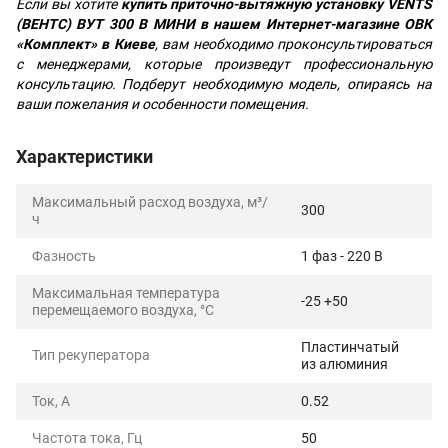
Если вы хотите
купить приточно-вытяжную установку VENTS
(ВЕНТС) ВУТ 300 В МИНИ в нашем Интернет-магазине ОВК
«Комплект» в Киеве
, вам необходимо проконсультироваться
с менеджерами, которые произведут профессиональную
консультацию. Подберут необходимую модель, опираясь на
ваши пожелания и особенности помещения.
Характеристики
Максимальный расход воздуха, м³/
300
ч
Фазность
1 фаз - 220 В
Максимальная температура
-25 +50
перемещаемого воздуха, °C
Пластинчатый
Тип рекуператора
из алюминия
Ток, А
0.52
Частота тока, Гц
50