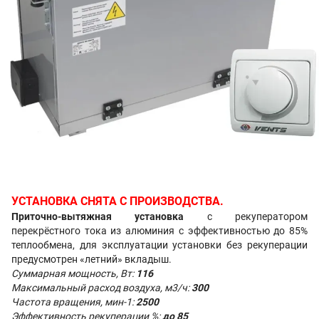
УСТАНОВКА СНЯТА С ПРОИЗВОДСТВА.
Приточно-вытяжная установка
с рекуператором
перекрёстного тока из алюминия с эффективностью до 85%
теплообмена, д
ля эксплуатации установки без рекуперации
предусмотрен «летний» вкладыш.
Суммарная мощность, Вт:
116
Максимальный расход воздуха, м3/ч:
300
Частота вращения, мин-1:
2500
Эффективность рекуперации %:
до 85