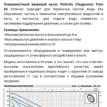
Поверхностный вихревой насос
Pedrollo (Педролло) PQm
60
отлично подходит для
перекачки чистой
воды без
абразивних частиц и химически неагрессивных жид
костей в
быту, в частности, для подачи воды совместно с
системами поддержания давления, а также для полива.
Границы применения:
•Манометрическая высота всасывания до 8 м
•Максимальное давление в корпусе насоса 6 бар
•Непрерывный режим работы S1
Устанавливается оборудование в помещениях или местах,
защищенных от атмосферного воздействия и влаги.
Модель изготовлена в Италии, а это значит, что она отвечает
высоким показателям европейского качества, имеет
проверенную и надежную сборку и идет с гарантией от завода
изготовителя (1 год в соответствии с общими условиями
продажи).