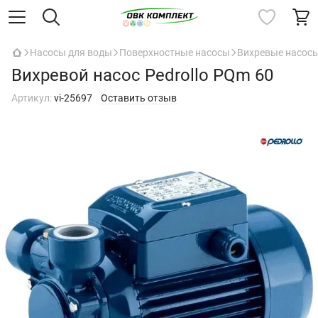
Насосы для воды
Поверхностные насосы
Вихревые насос
Вихревой насос Pedrollo PQm 60
Артикул:
vi-25697
Оставить отзыв