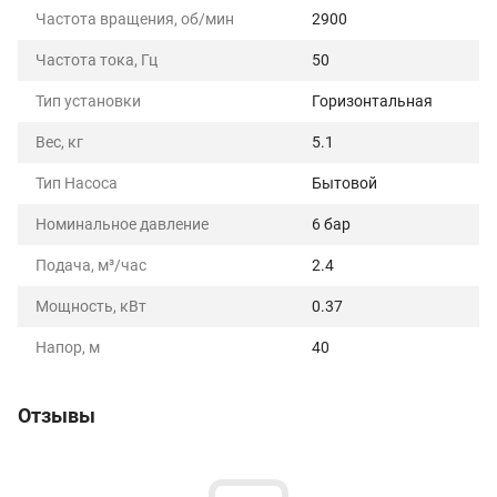
Частота вращения, об/мин
2900
Частота тока, Гц
50
Тип установки
Горизонтальная
Вес, кг
5.1
Тип Насоса
Бытовой
Номинальное давление
6 бар
Подача, м³/час
2.4
Мощность, кВт
0.37
Напор, м
40
Отзывы