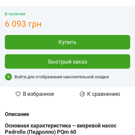
В наличии
6 093 грн
Купить
Быстрый заказ
Войти
для отображения накопительной скидки
%
В избранное
К сравнению
Описание
Основная характеристика – вихревой насос
Pedrollo (Педролло) PQm 60