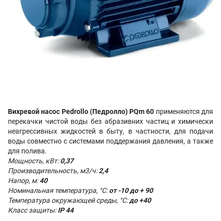
Вихревой насос Pedrollo (Педролло) PQm 60
применяются для
перекачки чистой воды без абразивних частиц и химически
неагрессивных жидкостей в быту, в частности, для подачи
воды совместно с системами поддержания давления, а также
для полива.
Мощность, кВт:
0,37
Производительность,
м3/ч:
2,4
Напор, м:
40
Номинальная температура, °С:
от -10 до + 90
Температура окружающей среды, °С:
до +40
Класс защиты:
IP 44