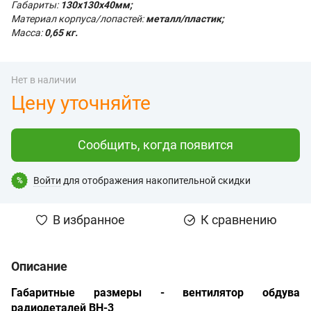
Габариты:
130х130х40мм;
Материал корпуса/лопастей:
металл/пластик;
Масса:
0,65 кг.
Нет в наличии
Цену уточняйте
Сообщить, когда появится
Войти
для отображения накопительной скидки
%
В избранное
К сравнению
Описание
Габаритные размеры - вентилятор обдува
радиодеталей ВН-3