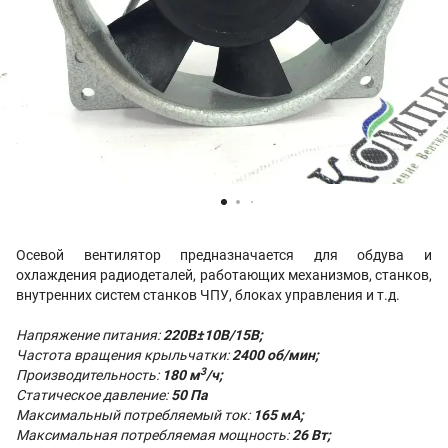
Осевой вентилятор предназначается для обдува и
охлаждения радиодеталей, работающих механизмов, станков,
внутренних систем станков ЧПУ, блоках управления и т.д.
Напряжение питания:
220В±10В/15В;
Частота вращения крыльчатки:
2400 об/мин;
3
Производительность:
180 м
/ч;
Статическое давление:
50 Па
Максимальный потребляемый ток:
165 мА;
Максимальная потребляемая мощность:
26 Вт;