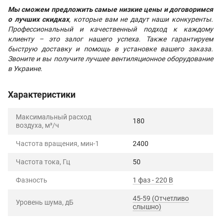
Мы сможем предложить самые низкие цены и договоримся
о лучших скидках
, которые вам не дадут наши конкуренты.
Профессиональный и качественный подход к каждому
клиенту – это залог нашего успеха. Также гарантируем
быструю доставку и помощь в установке вашего заказа.
Звоните и вы получите лучшее вентиляционное оборудование
в Украине.
Характеристики
Максимальный расход
180
воздуха, м³/ч
Частота вращения, мин-1
2400
Частота тока, Гц
50
Фазность
1 фаз - 220 В
45-59 (Отчетливо
Уровень шума, дБ
слышно)