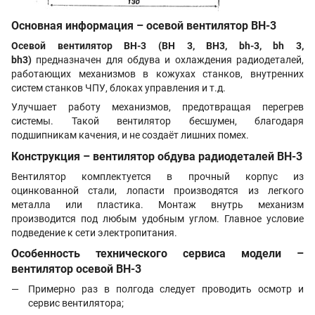
Основная информация – осевой вентилятор ВН-3
Осевой вентилятор ВН-3 (ВН 3, ВН3, bh-3, bh 3,
bh3)
предназначен для обдува и охлаждения радиодеталей,
работающих механизмов в кожухах станков, внутренних
систем станков ЧПУ, блоках управления и т.д.
Улучшает работу механизмов, предотвращая перегрев
системы. Такой вентилятор бесшумен, благодаря
подшипникам качения, и не создаёт лишних помех.
Конструкция – вентилятор обдува радиодеталей ВН-3
Вентилятор комплектуется в прочный корпус из
оцинкованной стали, лопасти производятся из легкого
металла или пластика. Монтаж внутрь механизм
производится под любым удобным углом. Главное условие
подведение к сети электропитания.
Особенность технического сервиса модели –
вентилятор осевой ВН-3
Примерно раз в полгода следует проводить осмотр и
сервис вентилятора;