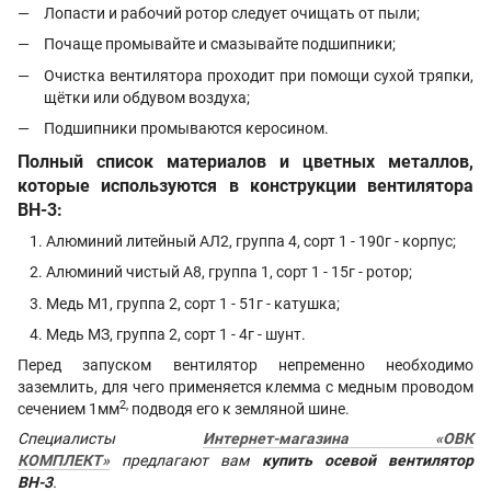
Лопасти и рабочий ротор следует очищать от пыли;
Почаще промывайте и смазывайте подшипники;
Очистка вентилятора проходит при помощи сухой тряпки,
щётки или обдувом воздуха;
Подшипники промываются керосином.
Полный список материалов и цветных металлов,
которые используются в конструкции вентилятора
ВН-3:
Алюминий литейный АЛ2, группа 4, сорт 1 - 190г - корпус;
Алюминий чистый А8, группа 1, сорт 1 - 15г - ротор;
Медь М1, группа 2, сорт 1 - 51г - катушка;
Медь МЗ, группа 2, сорт 1 - 4г - шунт.
Перед запуском вентилятор непременно необходимо
заземлить, для чего применяется клемма с медным проводом
2
,
сечением 1мм
подводя его к земляной шине.
Специалисты
Интернет-магазина «ОВК
КОМПЛЕКТ»
предлагают вам
купить осевой вентилятор
ВН-3
.