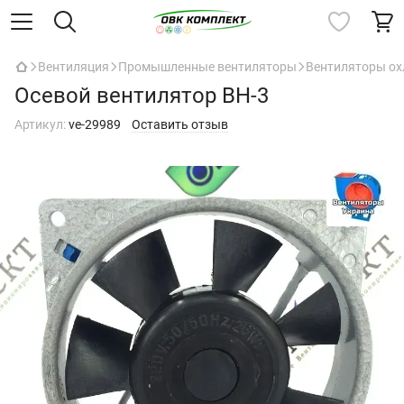
Вентиляция
Промышленные вентиляторы
Вентиляторы о
Осевой вентилятор ВН-3
Артикул:
ve-29989
Оставить отзыв