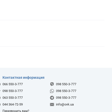
Контактная информация
066 550-3-777
098 550-3-777
098 550-3-777
098 550-3-777
063 550-3-777
098 550-3-777
044 364-72-59
info@ovk.ua
Перезвонить вам?