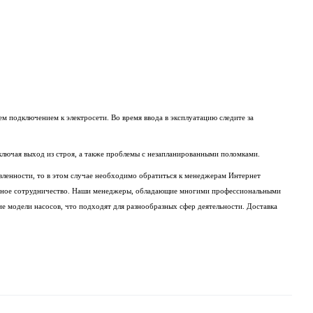
м подключением к электросети. Во время ввода в эксплуатацию следите за
ключая выход из строя, а также проблемы с незапланированными поломками.
авленности, то в этом случае необходимо обратиться к менеджерам Интернет
ежное сотрудничество. Наши менеджеры, обладающие многими профессиональными
ие модели насосов, что подходят для разнообразных сфер деятельности. Доставка