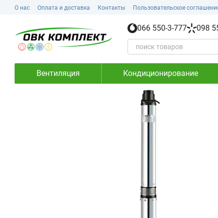
Перейти к основному контенту
О нас
Оплата и доставка
Контакты
Пользовательское соглашени
066 550-3-777
098 5
Вентиляция
Кондиционирование