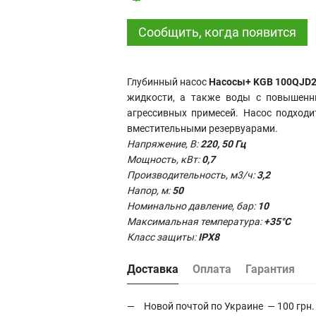
Сообщить, когда появится
Глубинный насос
Насосы+ KGB 100QJD2
жидкости, а также воды с повышенн
агрессивных примесей. Насос подходи
вместительными резервуарами.
Напряжение, В:
22
0, 50 Гц
Мощность, кВт:
0,7
Производительность,
м3/ч:
3,2
Напор, м:
50
Номинально давление, бар:
10
Максимальная температура:
+35°С
Класс защиты:
IPX8
Доставка
Оплата
Гарантия
Новой почтой по Украине — 100 грн.