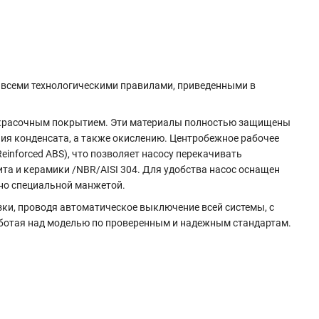
о всеми технологическими правилами, приведенными в
кокрасочным покрытием. Эти материалы полностью защищены
ия конденсата, а также окислению. Центробежное рабочее
einforced ABS)
, что позволяет насосу перекачивать
ита и керамики /NBR/AISI 304. Для удобства насос оснащен
ено специальной манжетой.
ки, проводя автоматическое выключение всей системы, с
аботая над моделью по проверенным и надежным стандартам.