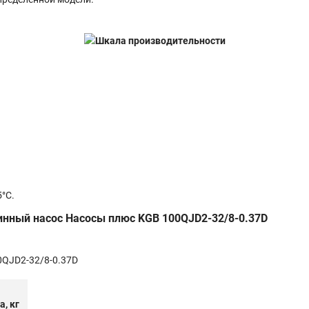
°С.
нный насос Насосы плюс KGB 100QJD2-32/8-0.37D
а, кг