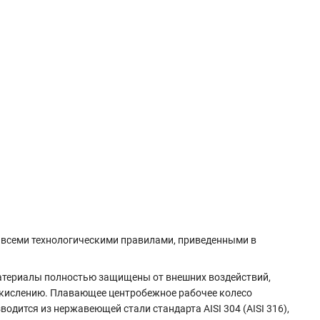
о всеми технологическими правилами, приведенными в
материалы полностью защищены от внешних воздействий,
окислению. Плавающее центробежное рабочее колесо
одится из нержавеющей стали стандарта AISI 304 (AISI 316),