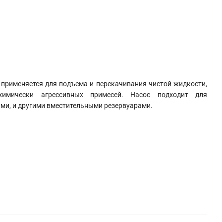
применяется для подъема и перекачивания чистой жидкости,
имически агрессивных примесей. Насос подходит для
ми, и другими вместительными резервуарами.