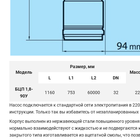
Размер, мм
Модель
Масс
L
L1
L2
DN
БЦП 1,8-
1160
753
60000
32
22
90У
Насос подключается к стандартной сети электропитания в 22
инструкции. Только так вы избавитесь от незапланированных 
Корпус выполнен из нержавеющей стали повышенного уровня 
нормально взаимодействуют с жидкостью и не подвергаются 
закрытого типа изготавливается из ацетатной смолы, что поз