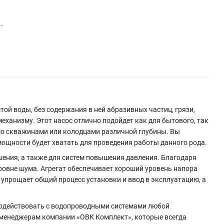
.
той воды, без содержания в ней абразивных частиц, грязи,
еханизму. Этот насос отлично подойдет как для бытового, так
 со скважинами или колодцами различной глубины. Вы
мощности будет хватать для проведения работы данного рода.
шения, а также для систем повышения давления. Благодаря
ровне шума. Агрегат обеспечивает хороший уровень напора
упрощает общий процесс установки и ввод в эксплуатацию, а
имодействовать с водопроводными системами любой
к менеджерам компании «ОВК Комплект», которые всегда