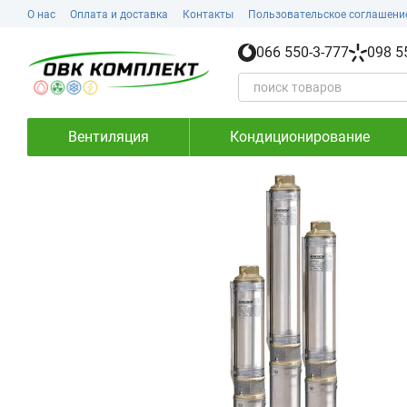
Перейти к основному контенту
О нас
Оплата и доставка
Контакты
Пользовательское соглашени
066 550-3-777
098 5
Вентиляция
Кондиционирование