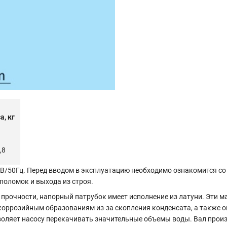
а, кг
,8
0В/50Гц. Перед вводом в эксплуатацию необходимо ознакомится с
поломок и выхода из строя.
прочности, напорный патрубок имеет исполнение из латуни. Эти 
коррозийным образованиям из-за скопления конденсата, а также 
воляет насосу перекачивать значительные объемы воды. Вал произв