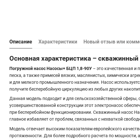
Описание
Характеристики
Новый отзыв или комм
Основная характеристика – скважинный 
Погружной насос Насосы+ БЦП 1,8-90У
– это качественная и 
песка, а также примесей вязких, маслянистых, химически агр
и для мелкого промышленного назначения. Насос используетс
получите бесперебойную циркуляцию из любых других накопит
Данная модель подходит и для сельскохозяйственной сферы, с
усовершенствованной конструкции этот электронасос обеспеч
при бесперебойном функционировании. Скважинный насос Насо
главное избавляет от проблем, связанных с нехваткой свобод
Модель отвечает высоким показателям европейского качеств
протяженности. Для более подробного расчета по мощности, 