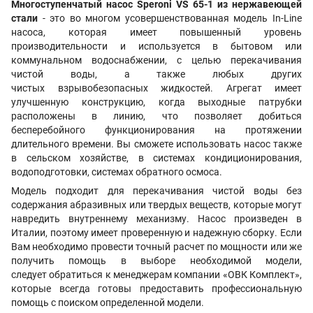
Многоступенчатый насос
Speroni VS 65-1 из нержавеющей
стали
-
это во многом усовершенствованная модель In-Line
насоса, которая имеет повышенный уровень
производительности и используется в бытовом или
коммунальном водоснабжении, с целью перекачивания
чистой воды, а также любых других
чистых взрывобезопасных жидкостей. Агрегат имеет
улучшенную конструкцию, когда выходные патрубки
расположены в линию, что позволяет добиться
бесперебойного функционирования на протяжении
длительного времени. Вы сможете использовать насос также
в сельском хозяйстве, в системах кондиционирования,
водоподготовки, системах обратного осмоса.
Модель подходит для
перекачивания чистой воды без
содержания абразивных или твердых веществ, которые могут
навредить внутреннему механизму
. Насос произведен в
Италии, поэтому имеет проверенную и надежную сборку. Если
Вам необходимо провести точный расчет по мощности или же
получить помощь в выборе необходимой модели,
следует обратиться к менеджерам компании «ОВК Комплект»,
которые всегда готовы предоставить профессиональную
помощь с поиском определенной модели.