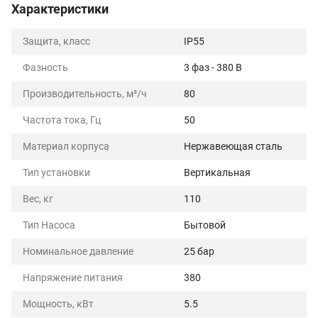
Характеристики
Защита, класс
IP55
Фазность
3 фаз - 380 В
Производительность, м³/ч
80
Частота тока, Гц
50
Материал корпуса
Нержавеющая сталь
Тип установки
Вертикальная
Вес, кг
110
Тип Насоса
Бытовой
Номинальное давление
25 бар
Напряжение питания
380
Мощность, кВт
5.5