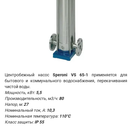
Центробежный насос
Speroni VS 65-1
п
рименяется для
бытового и коммунального водоснабжения, перекачивания
чистой воды.
Мощность, кВт:
5,5
Производительность,
м3/ч:
80
Напор, м:
27
Номинальный ток, А:
10,3
Номинальная температура:
110°С
Класс защиты:
IP 55