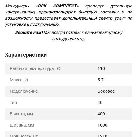
Менеджеры
«ОВК КОМПЛЕКТ»
проведут детальную
консультацию, проконтролируют быструю доставку и по
возможности предоставят дополнительный спектр услуг по
установке и подключению.
Звоните нам!
Мы всегда готовы к взаимовыгодному
сотрудничеству.
Характеристики
Рабочая температура, °C
110
Масса, кг
5.7
Подключение
Боковое
Тип
40
Высота, мм
400
Ширина, мм
1000
Мощность, Вт
1210