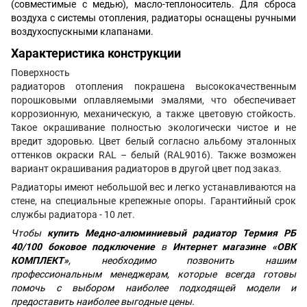
(совместимые с медью), масло-теплоноситель. Для сброса
воздуха с системы отопления, радиаторы оснащены ручными
воздухоспускными клапанами.
Характеристика конструкции
Поверхность
радиаторов отопления покрашена высококачественным
порошковыми оплавляемыми эмалями, что обеспечивает
коррозионную, механическую, а также цветовую стойкость.
Такое окрашивание полностью экологически чистое и не
вредит здоровью. Цвет белый согласно альбому эталонных
оттенков окраски RAL – белый (RAL9016). Также возможен
вариант окрашивания радиаторов в другой цвет под заказ.
Радиаторы имеют небольшой вес и легко устанавливаются на
стене, на специальные крепежные опоры. Гарантийный срок
службы радиатора - 10 лет.
Чтобы
купить Медно-алюминиевый радиатор Термия РБ
40/100 боковое подключение
в
Интернет магазине «ОВК
КОМПЛЕКТ»
, необходимо позвонить нашим
профессиональным менеджерам, которые всегда готовы
помочь с выбором наиболее подходящей модели и
предоставить наиболее выгодные цены.