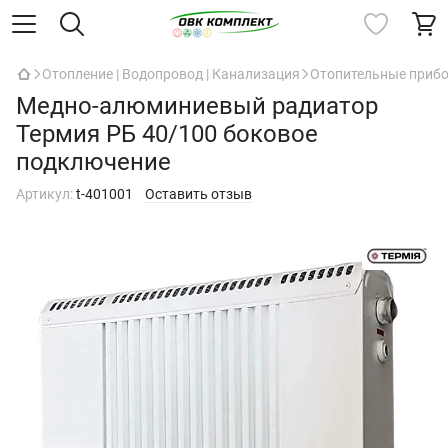
Отопление | Водопровод | Канализация
Отопительные приб
Медно-алюминиевый радиатор
Термия РБ 40/100 боковое
подключение
Артикул:
t-401001
Оставить отзыв