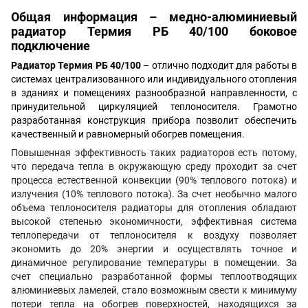
Общая информация – медно-алюминиевый
радиатор Термия РБ 40/100 боковое
подключение
Радиатор Термия РБ 40/100
– отлично подходит для работы в
системах централизованного или индивидуального отопления
в зданиях и помещениях разнообразной направленности, с
принудительной циркуляцией теплоносителя. Грамотно
разработанная конструкция прибора позволит обеспечить
качественный и равномерный обогрев помещения.
Повышенная эффективность таких радиаторов есть потому,
что передача тепла в окружающую среду проходит за счет
процесса естественной конвекции (90% теплового потока) и
излучения (10% теплового потока). За счет необычно малого
объема теплоносителя радиаторы для отопления обладают
высокой степенью экономичности, эффективная система
теплопередачи от теплоносителя к воздуху позволяет
экономить до 20% энергии и осуществлять точное и
динамичное регулирование температуры в помещении. За
счет специально разработанной формы теплоотводящих
алюминиевых ламелей, стало возможным свести к минимуму
потери тепла на обогрев поверхностей, находящихся за