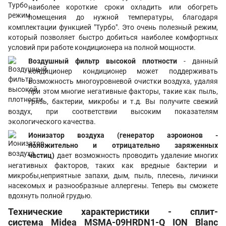
наиболее короткие сроки охладить или обогреть
помещения до нужной температуры, благодаря
комплектации функцией "Турбо". Это очень полезный режим,
который позволяет быстро добиться наиболее комфортных
условий при работе кондиционера на полной мощности.
Воздушный фильтр высокой плотности
- данный
кондиционер кондиционер может поддерживать
возможность многоуровневой очистки воздуха, удаляя
при этом многие негативные факторы, такие как пыль,
грязь, бактерии, микробы и т.д. Вы получите свежий
воздух, при соответствии высоким показателям
экологического качества.
Ионизатор воздуха (генератор аэроионов -
положительно и отрицательно заряженных
частиц)
дает возможность проводить удаление многих
негативных факторов, таких как вредные бактерии и
микробы,неприятные запахи, дым, пыль, плесень, личинки
насекомых и разнообразные аллергены. Теперь вы сможете
вдохнуть полной грудью.
Технические характеристики - сплит-
система Midea MSMA-09HRDN1-Q ION Blanc