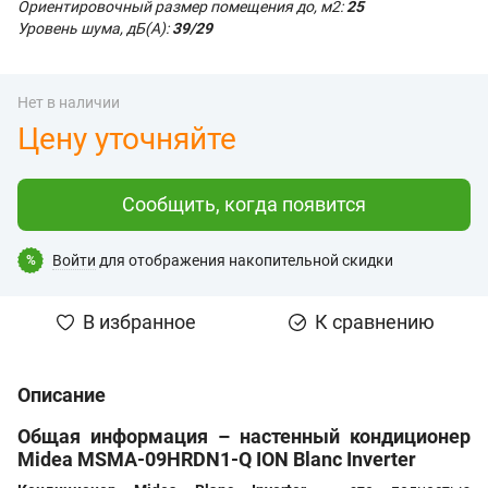
Ориентировочный размер помещения до, м2:
25
Уровень шума, дБ(А):
39/29
Нет в наличии
Цену уточняйте
Сообщить, когда появится
Войти
для отображения накопительной скидки
%
В избранное
К сравнению
Описание
Общая информация – настенный кондиционер
Midea MSMA-09HRDN1-Q ION Blanc Inverter