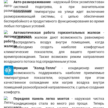
Авто-размораживание
- наружный блок укомплектован
системой подогрева, а при значительном
понижении температуры на улице идет включение
размораживающей системы, с целью обеспечения
бесперебойного и продуктивного функционирования во время
любых погодных условий.
Автоматическая работа горизонтальных жалюзи
-
подвижные жалюзи дают возможность равномерно
распределить воздух внутри помещения, когда
необходимо создать наиболее комфортные
климатические показатели, для вашего приятного
времяпровождения. Также возможен режим направления
воздушного потока под определенным углом.
Функция "Холод-Тепло"
- кондиционер имеет
возможность поддерживать наиболее приемлемые
температурные показатели, осуществляя при этом
качественное охлаждение или нагрев воздуха внутри
помещений разнообразной направленности, с целью создания
комфорта.
Передняя панель легко моется
- наружная чистка
кондиционера cтала во много раз проще. Теперь