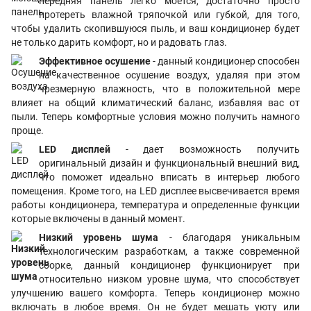
передняя панель легко моется, достаточно просто
протереть влажной тряпочкой или губкой, для того,
чтобы удалить скопившуюся пыль, и ваш кондиционер будет
не только дарить комфорт, но и радовать глаз.
Эффективное осушение
- данный кондиционер способен
на качественное осушение воздух, удаляя при этом
чрезмерную влажность, что в положительной мере
влияет на общий климатический баланс, избавляя вас от
пыли. Теперь комфортные условия можно получить намного
проще.
LED дисплей
- дает возможность получить
оригинальный дизайн и функциональный внешний вид,
что поможет идеально вписать в интерьер любого
помещения. Кроме того, на LED дисплее высвечивается время
работы кондиционера, температура и определенные функции
которые включены в данный момент.
Низкий уровень шума
- благодаря уникальным
технологическим разработкам, а также современной
сборке, данный кондиционер функционирует при
относительно низком уровне шума, что способствует
улучшению вашего комфорта. Теперь кондиционер можно
включать в любое время. Он не будет мешать уюту или