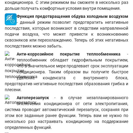
кондиционера. С этим режимом вы сможете в несколько раз
дольше получать комфортные условия внутри помещения.
Функция предотвращения обдува холодным воздухом
- данный режим позволит предотвратить негативные
последствия, которые возникают в следствии направленной
подачи воздуха, что может привести к возникновению
сквозняков или переохлаждению. Теперь об этих негативных
последствиях можно забыть.
Анти-коррозийное покрытие теплообменника
-
теплообменник обладает гидрофильным покрытием,
что в значительное мере продлевает срок эксплуатации
кондиционера. Таким образом вы получите быстрое
удаление конденсата с внутреннего блока,
предотвратив негативные последствия образования грибка и
плесени.
Автоперезапуск
- в случае незапланированного
отключения кондиционера от сети электропитания,
система проводит автоматический перезапуск, сохраняя при
этом все заданные ранее функции. Теперь вам не нужно по
несколько раз настраивать кондиционер на поддержание
определенных функций.