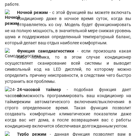
работе.
Ночной режим
- с этой функцией вы можете включать
кондиционер даже в ночное время суток, когда вы
отправляетесь ко сну. Модель будет функционировать
не на полную мощность, в значительной мере снижая уровень
шума и поддерживая определенный температурный баланс,
который делает ваш отдых наиболее комфортным.
Функция самодиагностики
- если произошла какая
либо поломка, то в этом случае кондиционер
осуществляет сканирование всей системы и выводит
символьный код на LED дисплей, по которому можно
определить причину неисправности, в следствии чего быстро
устранить все проблемы.
24-часовой таймер
- подобная функция дает
возможность программировать ваш кондиционер на
режим автоматического включения/выключения в
строго определенное время. Такая функция позволит
создавать комфортные климатические показатели даже
когда вас нет дома, а после возвращения вас с работы
кондиционер включится обеспечивая долгожданным уютом.
Турбо режим
- данная функция позволяет вам в