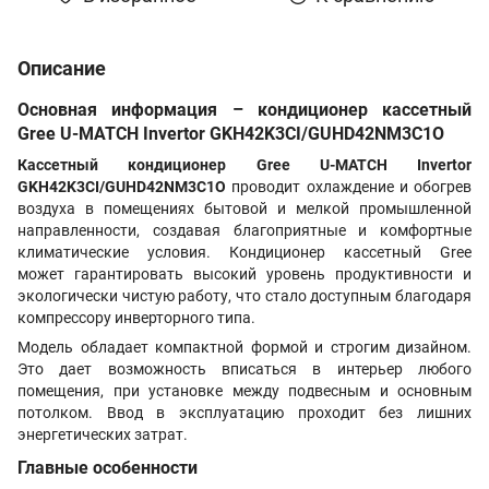
Описание
Основная информация – кондиционер кассетный
Gree U-MATCH Invertor GKH42K3CI/GUHD42NM3C1O
Кассетный кондиционер Gree U-MATCH Invertor
GKH42K3CI/GUHD42NM3C1O
проводит охлаждение и обогрев
воздуха в помещениях бытовой и мелкой промышленной
направленности, создавая благоприятные и комфортные
климатические условия. Кондиционер кассетный Gree
может гарантировать высокий уровень продуктивности и
экологически чистую работу, что стало доступным благодаря
компрессору инверторного типа.
Модель обладает компактной формой и строгим дизайном.
Это дает возможность вписаться в интерьер любого
помещения, при установке между подвесным и основным
потолком. Ввод в эксплуатацию проходит без лишних
энергетических затрат.
Главные особенности