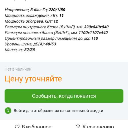
Напряжение, В-Фаз-Гц:
220/1/50
Мощность охлаждения, кВт:
11
Мощность обогрева, кВт:
12
Размеры внутреннего блока (ВхШхГ), мм
:
320х840х840
Размеры внешнего блока (ВхШхГ), мм:
1100x1107x440
Ориентировочный размер помещения до, м2:
110
Уровень шума, дБ(А):
48/53
Масса, кг:
32/88
Нет в наличии
Цену уточняйте
Сообщить, когда появится
Войти
для отображения накопительной скидки
%
В избранное
К сравнению