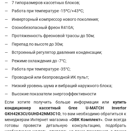
7 типоразмеров кассетных блоков;
Работа при температуре -15ºС/+43ºС;
Инверторный компрессор нового поколения;
Озонобезопасный фреон R410A;
Протяженность фреоновой трассы до 50м;
Перепад по высоте до 30м;
Встроенный регулятор давления конденсации;
Режиме охлаждения до -7°С;
Работа при температуре -35°С;
Проводной или безпроводной ИК пульт;
Низкий уровень шума и вибраций наружного блока;
Высокие показатели энергоэффективности
Если хотите получить больше информации или
купить
кондиционер кассетный Gree U-MATCH Invertor
GKH42K3CI/GUHD42NM3C1O
, то вам необходимо обратиться к
менеджерам Интернет магазина
«ОВК Комплект»
. Они всегда
готовы провести детальную консультацию, подобрать