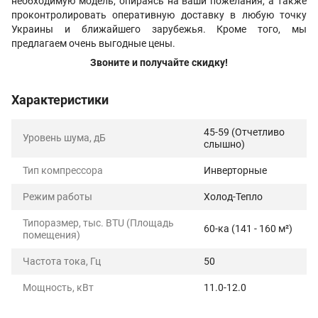
необходимую модель, опираясь на ваши пожелания, а также
проконтролировать оперативную доставку в любую точку
Украины и ближайшего зарубежья. Кроме того, мы
предлагаем очень выгодные цены.
Звоните и получайте скидку!
Характеристики
45-59 (Отчетливо
Уровень шума, дБ
слышно)
Тип компрессора
Инверторные
Режим работы
Холод-Тепло
Типоразмер, тыс. BTU (Площадь
60-ка (141 - 160 м²)
помещения)
Частота тока, Гц
50
Мощность, кВт
11.0-12.0