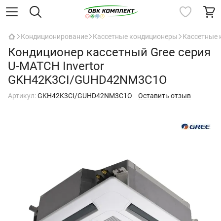
Кондиционирование
Кассетные кондиционеры
Кассетные 
Кондиционер кассетный Gree серия
U-MATCH Invertor
GKH42K3CI/GUHD42NM3C1O
Артикул:
GKH42K3CI/GUHD42NM3C1O
Оставить отзыв