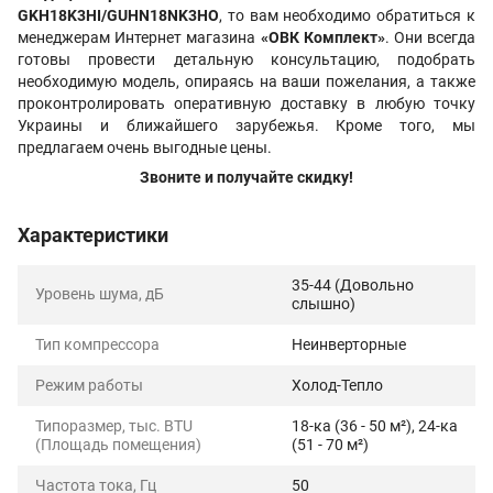
GKH18K3HI/GUHN18NK3HO
, то вам необходимо обратиться к
менеджерам Интернет магазина
«ОВК Комплект»
. Они всегда
готовы провести детальную консультацию, подобрать
необходимую модель, опираясь на ваши пожелания, а также
проконтролировать оперативную доставку в любую точку
Украины и ближайшего зарубежья. Кроме того, мы
предлагаем очень выгодные цены.
Звоните и получайте скидку!
Характеристики
35-44 (Довольно
Уровень шума, дБ
слышно)
Тип компрессора
Неинверторные
Режим работы
Холод-Тепло
Типоразмер, тыс. BTU
18-ка (36 - 50 м²), 24-ка
(Площадь помещения)
(51 - 70 м²)
Частота тока, Гц
50