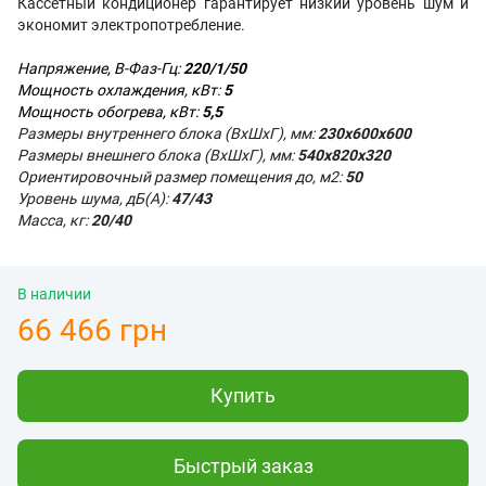
Кассетный кондиционер гарантирует низкий уровень шум и
экономит электропотребление.
Напряжение, В-Фаз-Гц:
220/1/50
Мощность охлаждения, кВт:
5
Мощность обогрева, кВт:
5,5
Размеры внутреннего блока (ВхШхГ), мм
:
230х600x600
Размеры внешнего блока (ВхШхГ), мм:
540х820х320
Ориентировочный размер помещения до, м2:
50
Уровень шума, дБ(А):
47/43
Масса, кг:
20/40
В наличии
66 466 грн
Купить
Быстрый заказ