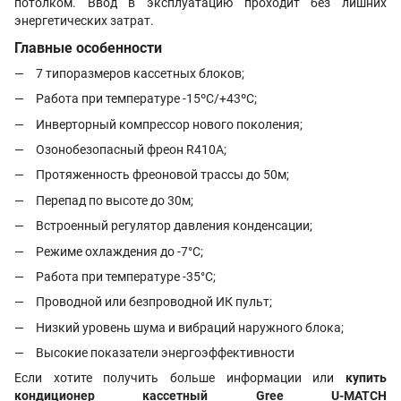
потолком. Ввод в эксплуатацию проходит без лишних
энергетических затрат.
Главные особенности
7 типоразмеров кассетных блоков;
Работа при температуре -15ºС/+43ºС;
Инверторный компрессор нового поколения;
Озонобезопасный фреон R410A;
Протяженность фреоновой трассы до 50м;
Перепад по высоте до 30м;
Встроенный регулятор давления конденсации;
Режиме охлаждения до -7°С;
Работа при температуре -35°С;
Проводной или безпроводной ИК пульт;
Низкий уровень шума и вибраций наружного блока;
Высокие показатели энергоэффективности
Если хотите получить больше информации или
купить
кондиционер кассетный Gree U-MATCH