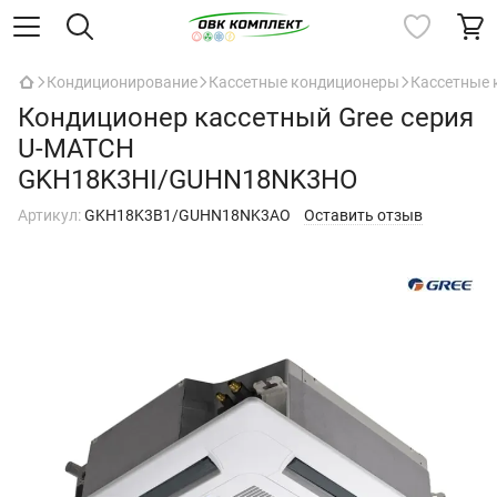
Кондиционирование
Кассетные кондиционеры
Кассетные 
Кондиционер кассетный Gree серия
U-MATCH
GKH18K3HI/GUHN18NK3HO
Артикул:
GKH18K3B1/GUHN18NK3AO
Оставить отзыв