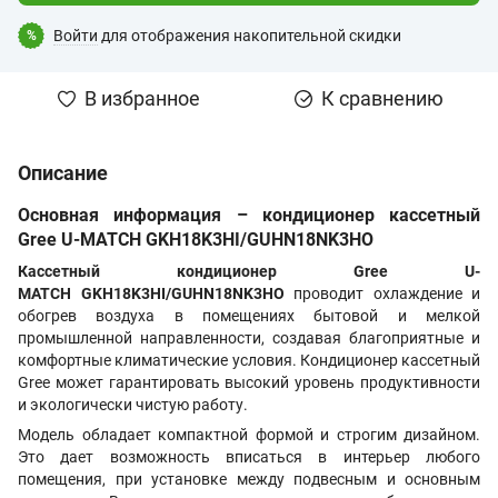
Войти
для отображения накопительной скидки
%
В избранное
К сравнению
Описание
Основная информация – кондиционер кассетный
Gree U-MATCH GKH18K3HI/GUHN18NK3HO
Кассетный кондиционер Gree U-
MATCH GKH18K3HI/GUHN18NK3HO
проводит охлаждение и
обогрев воздуха в помещениях бытовой и мелкой
промышленной направленности, создавая благоприятные и
комфортные климатические условия. Кондиционер кассетный
Gree может гарантировать высокий уровень продуктивности
и экологически чистую работу.
Модель обладает компактной формой и строгим дизайном.
Это дает возможность вписаться в интерьер любого
помещения, при установке между подвесным и основным